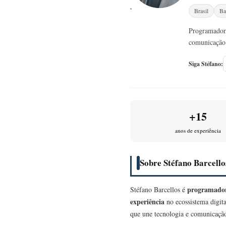
Brasil
Ba
Programador,
comunicação 
Siga Stéfano:
+15
anos de experiência
Sobre Stéfano Barcello
programador
Stéfano Barcellos é
experiência
no ecossistema digita
que une tecnologia e comunicação