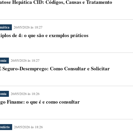
atose Hepática CID: Códigos, Causas e Tratamento
26/05/2026 às 18:27
mática
iplos de 4: o que são e exemplos práticos
26/05/2026 às 18:27
omia
Seguro-Desemprego: Como Consultar e Solicitar
26/05/2026 às 18:26
omia
go Finame: o que é e como consultar
26/05/2026 às 18:26
bulário