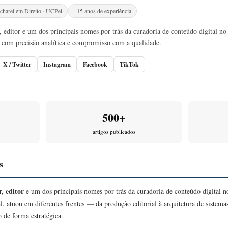
charel em Direito · UCPel
+15 anos de experiência
 editor e um dos principais nomes por trás da curadoria de conteúdo digital no 
com precisão analítica e compromisso com a qualidade.
X / Twitter
Instagram
Facebook
TikTok
500+
artigos publicados
s
, editor
e um dos principais nomes por trás da curadoria de conteúdo digital 
l, atuou em diferentes frentes — da produção editorial à arquitetura de sistem
 de forma estratégica.