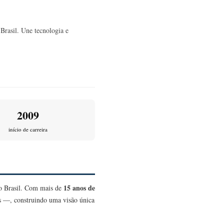
Brasil. Une tecnologia e
2009
início de carreira
15 anos de
no Brasil. Com mais de
as —, construindo uma visão única