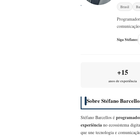
Brasil
Ba
Programador,
comunicação 
Siga Stéfano:
+15
anos de experiência
Sobre Stéfano Barcello
programador
Stéfano Barcellos é
experiência
no ecossistema digita
que une tecnologia e comunicação