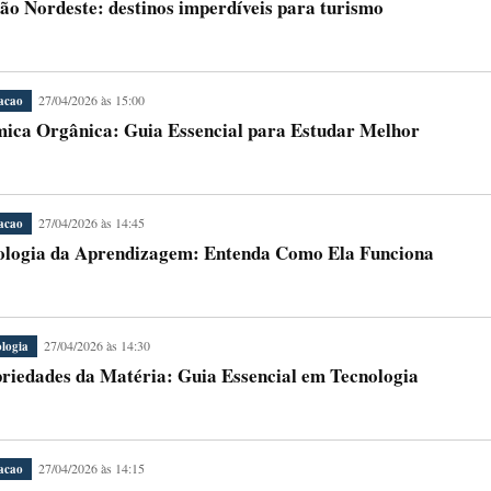
ão Nordeste: destinos imperdíveis para turismo
27/04/2026 às 15:00
acao
ica Orgânica: Guia Essencial para Estudar Melhor
27/04/2026 às 14:45
acao
ologia da Aprendizagem: Entenda Como Ela Funciona
27/04/2026 às 14:30
logia
riedades da Matéria: Guia Essencial em Tecnologia
27/04/2026 às 14:15
acao