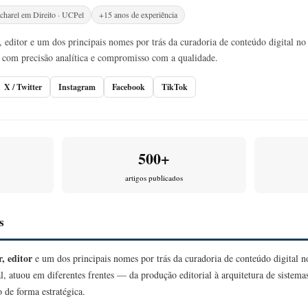
charel em Direito · UCPel
+15 anos de experiência
 editor e um dos principais nomes por trás da curadoria de conteúdo digital no 
com precisão analítica e compromisso com a qualidade.
X / Twitter
Instagram
Facebook
TikTok
500+
artigos publicados
s
, editor
e um dos principais nomes por trás da curadoria de conteúdo digital 
l, atuou em diferentes frentes — da produção editorial à arquitetura de sistem
 de forma estratégica.