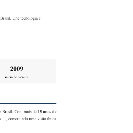
Brasil. Une tecnologia e
2009
início de carreira
15 anos de
no Brasil. Com mais de
as —, construindo uma visão única