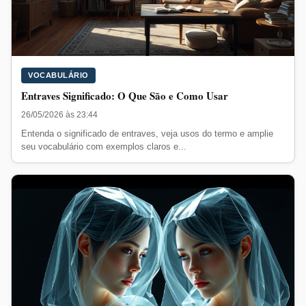
VOCABULÁRIO
Entraves Significado: O Que São e Como Usar
26/05/2026 às 23:44
Entenda o significado de entraves, veja usos do termo e amplie
seu vocabulário com exemplos claros e...