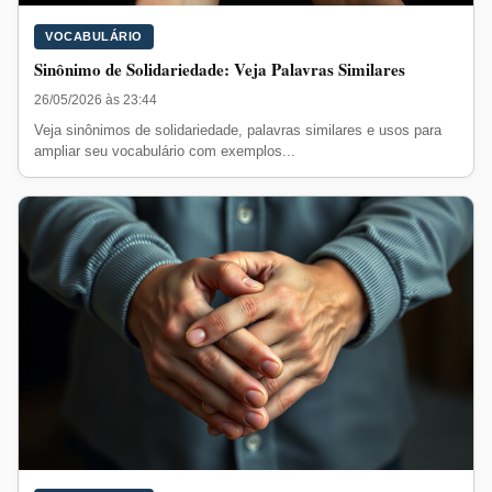
VOCABULÁRIO
Sinônimo de Solidariedade: Veja Palavras Similares
26/05/2026 às 23:44
Veja sinônimos de solidariedade, palavras similares e usos para
ampliar seu vocabulário com exemplos...