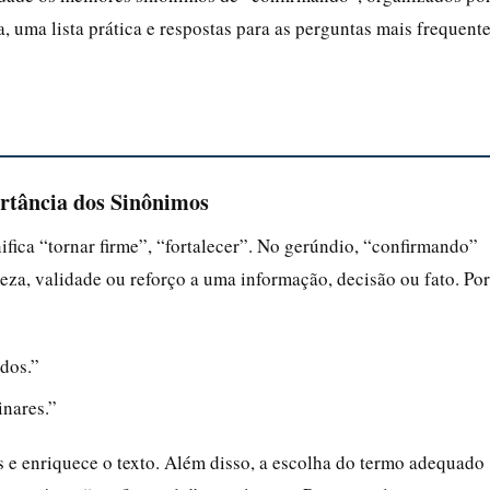
 uma lista prática e respostas para as perguntas mais frequent
rtância dos Sinônimos
ifica “tornar firme”, “fortalecer”. No gerúndio, “confirmando”
za, validade ou reforço a uma informação, decisão ou fato. Por
dos.”
inares.”
s e enriquece o texto. Além disso, a escolha do termo adequado