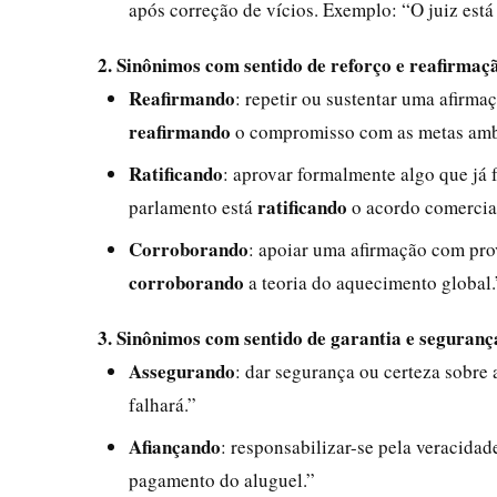
após correção de vícios. Exemplo: “O juiz est
2. Sinônimos com sentido de reforço e reafirmaç
Reafirmando
: repetir ou sustentar uma afirma
reafirmando
o compromisso com as metas amb
Ratificando
: aprovar formalmente algo que já 
ratificando
parlamento está
o acordo comercia
Corroborando
: apoiar uma afirmação com pro
corroborando
a teoria do aquecimento global.
3. Sinônimos com sentido de garantia e seguranç
Assegurando
: dar segurança ou certeza sobre
falhará.”
Afiançando
: responsabilizar-se pela veracida
pagamento do aluguel.”