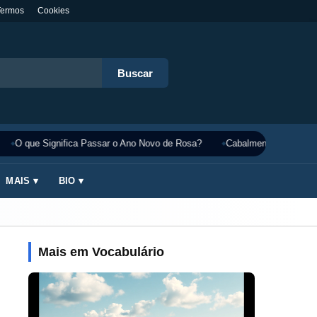
Termos
Cookies
Buscar
O que Significa Passar o Ano Novo de Rosa?
Cabalmente Significado
MAIS ▾
BIO ▾
Mais em Vocabulário