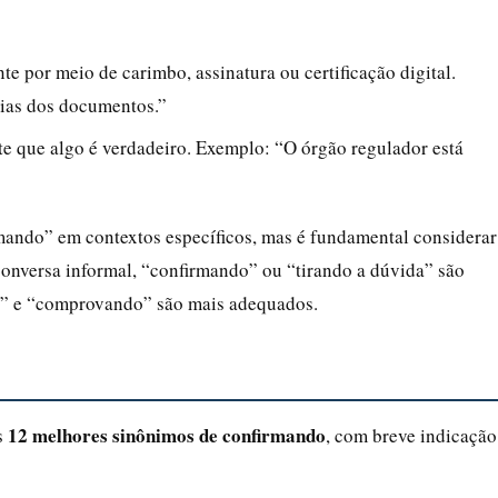
nte por meio de carimbo, assinatura ou certificação digital.
ias dos documentos.”
nte que algo é verdadeiro. Exemplo: “O órgão regulador está
mando” em contextos específicos, mas é fundamental considerar
onversa informal, “confirmando” ou “tirando a dúvida” são
do” e “comprovando” são mais adequados.
12 melhores sinônimos de confirmando
s
, com breve indicação