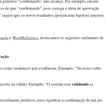
vra genérica “confirmando” não alcança. Por exemplo, em um
ciso do que “confirmando”, pois carrega a ideia de aprovação
” sugere que os novos resultados apoiam uma hipótese anterior.
om.br
e
WordReference
, destacamos os seguintes sinônimos de
vação
do como verdadeiro por evidências. Exemplo: “Os testes estão
validando
 aceito ou válido. Exemplo: “O sistema está
as
pecialmente jurídicos, para significar a confirmação de um ato