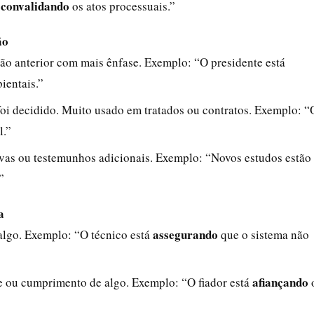
convalidando
á
os atos processuais.”
ão
ção anterior com mais ênfase. Exemplo: “O presidente está
ientais.”
foi decidido. Muito usado em tratados ou contratos. Exemplo: “
l.”
vas ou testemunhos adicionais. Exemplo: “Novos estudos estão
”
a
assegurando
 algo. Exemplo: “O técnico está
que o sistema não
afiançando
de ou cumprimento de algo. Exemplo: “O fiador está