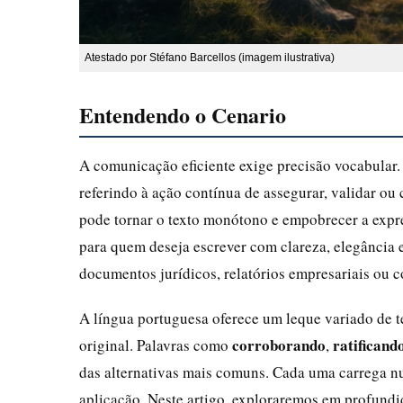
Atestado por Stéfano Barcellos (imagem ilustrativa)
Entendendo o Cenario
A comunicação eficiente exige precisão vocabular
referindo à ação contínua de assegurar, validar ou 
pode tornar o texto monótono e empobrecer a exp
para quem deseja escrever com clareza, elegância 
documentos jurídicos, relatórios empresariais ou c
A língua portuguesa oferece um leque variado de 
corroborando
ratificand
original. Palavras como
,
das alternativas mais comuns. Cada uma carrega nu
aplicação. Neste artigo, exploraremos em profund