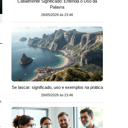
Cabalmente Significado: Entenda o Uso da
Palavra
26/05/2026 às 23:46
a
Se lascar: significado, uso e exemplos na prática
26/05/2026 às 23:46
o
r