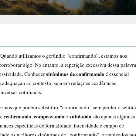
. Quando utilizamos o gerúndio “confirmando”, estamos nos
corroborar algo. No entanto, a repetição excessiva dessa palavr
sinônimos de confirmando
ressividade. Conhecer
é essencial
e adequação ao contexto, seja em redações acadêmicas,
onversas cotidianas.
termos que podem substituir “confirmando” sem perder o sentid
o
reafirmando
comprovando
validando
,
,
e
são apenas algumas
ances específicas de formalidade, intensidade e campo de
idade os melhores sinônimos de “confirmando”, organizados po