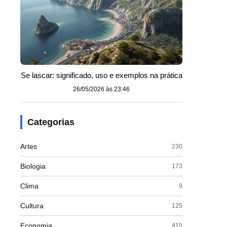
Se lascar: significado, uso e exemplos na prática
26/05/2026 às 23:46
Categorias
Artes
230
Biologia
173
Clima
9
Cultura
125
Economia
415