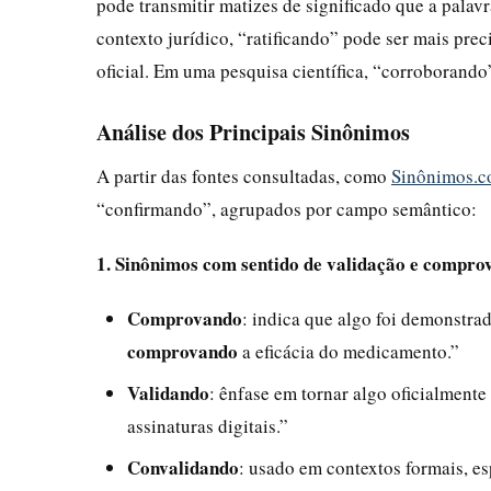
pode transmitir matizes de significado que a pala
contexto jurídico, “ratificando” pode ser mais pre
oficial. Em uma pesquisa científica, “corroborando
Análise dos Principais Sinônimos
A partir das fontes consultadas, como
Sinônimos.c
“confirmando”, agrupados por campo semântico:
1. Sinônimos com sentido de validação e compro
Comprovando
: indica que algo foi demonstra
comprovando
a eficácia do medicamento.”
Validando
: ênfase em tornar algo oficialmente
assinaturas digitais.”
Convalidando
: usado em contextos formais, es