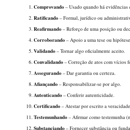
Comprovando
– Usado quando há evidências 
Ratificando
– Formal, jurídico ou administrati
Reafirmando
– Reforço de uma posição ou dec
Corroborando
– Apoio a uma tese ou hipótese
Validando
– Tornar algo oficialmente aceito.
Convalidando
– Correção de atos com vícios f
Assegurando
– Dar garantia ou certeza.
Afiançando
– Responsabilizar-se por algo.
Autenticando
– Conferir autenticidade.
Certificando
– Atestar por escrito a veracidade
Testemunhando
– Afirmar como testemunha (
Substanciando
– Fornecer substância ou fund