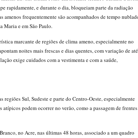
pe rapidamente, e durante o dia, bloqueiam parte da radiação
 dias amenos frequentemente são acompanhados de tempo nublad
a Maria e em São Paulo.
ística marcante de regiões de clima ameno, especialmente no
 apontam noites mais frescas e dias quentes, com variação de até
lação exige cuidados com a vestimenta e com a saúde,
s regiões Sul, Sudeste e parte do Centro-Oeste, especialmente
os atípicos podem ocorrer no verão, como a passagem de frentes
Branco, no Acre, nas últimas 48 horas, associado a um quadro