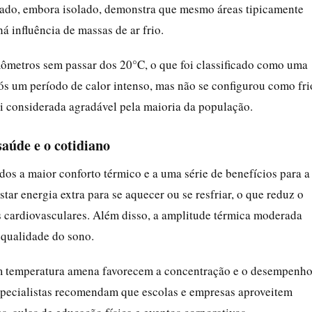
dado, embora isolado, demonstra que mesmo áreas tipicamente
influência de massas de ar frio.
mômetros sem passar dos 20°C, o que foi classificado como uma
ós um período de calor intenso, mas não se configurou como fri
oi considerada agradável pela maioria da população.
aúde e o cotidiano
os a maior conforto térmico e a uma série de benefícios para a
ar energia extra para se aquecer ou se resfriar, o que reduz o
as cardiovasculares. Além disso, a amplitude térmica moderada
 qualidade do sono.
om temperatura amena favorecem a concentração e o desempenh
s especialistas recomendam que escolas e empresas aproveitem