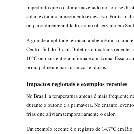
impedindo que o calor armazenado no solo se dissi
solar, evitando aquecimento excessivo. Por isso,
ou parcialmente nublado, como observado em Sant
A grande amplitude térmica também é uma caracter
Centro-Sul do Brasil. Boletins climáticos recentes
10°C ou mais entre a mínima e a máxima. Essa osci
principalmente para crianças e idosos.
Impactos regionais e exemplos recentes
No Brasil, a temperatura amena é mais frequente na
durante o outono e a primavera. No entanto, event
frias que aliviam temporariamente o calor.
Um exemplo recente é o registro de 14,7°C em Rio 