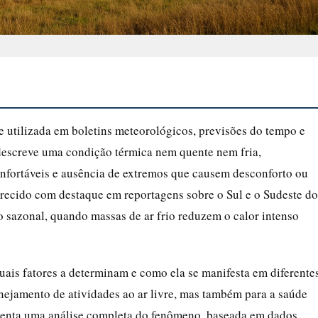
 utilizada em boletins meteorológicos, previsões do tempo e
 descreve uma condição térmica nem quente nem fria,
fortáveis e ausência de extremos que causem desconforto ou
arecido com destaque em reportagens sobre o Sul e o Sudeste do
o sazonal, quando massas de ar frio reduzem o calor intenso
ais fatores a determinam e como ela se manifesta em diferente
anejamento de atividades ao ar livre, mas também para a saúde
presenta uma análise completa do fenômeno, baseada em dados