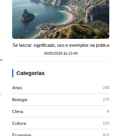
Se lascar: significado, uso e exemplos na prática
26/05/2026 às 23:46
Categorias
Artes
230
o
Biologia
173
Clima
9
Cultura
125
Economia
415