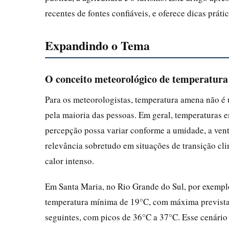
recentes de fontes confiáveis, e oferece dicas prát
Expandindo o Tema
O conceito meteorológico de temperatur
Para os meteorologistas, temperatura amena não é 
pela maioria das pessoas. Em geral, temperaturas 
percepção possa variar conforme a umidade, a vent
relevância sobretudo em situações de transição cl
calor intenso.
Em Santa Maria, no Rio Grande do Sul, por exempl
temperatura mínima de 19°C, com máxima prevista 
seguintes, com picos de 36°C a 37°C. Esse cenário