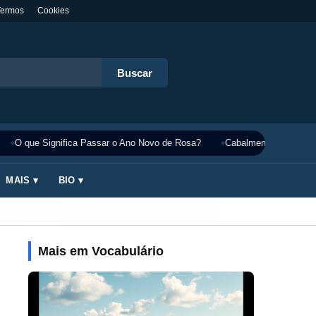
Termos
Cookies
Buscar
O que Significa Passar o Ano Novo de Rosa?
Cabalmente Significado
MAIS ▾
BIO ▾
Mais em Vocabulário