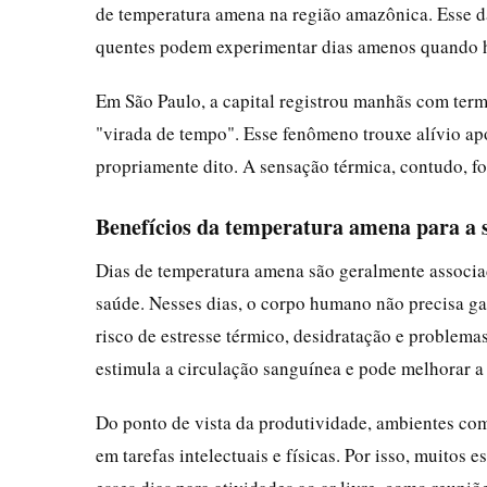
de temperatura amena na região amazônica. Esse 
quentes podem experimentar dias amenos quando há 
Em São Paulo, a capital registrou manhãs com ter
"virada de tempo". Esse fenômeno trouxe alívio ap
propriamente dito. A sensação térmica, contudo, f
Benefícios da temperatura amena para a s
Dias de temperatura amena são geralmente associad
saúde. Nesses dias, o corpo humano não precisa gast
risco de estresse térmico, desidratação e problem
estimula a circulação sanguínea e pode melhorar a
Do ponto de vista da produtividade, ambientes c
em tarefas intelectuais e físicas. Por isso, muito