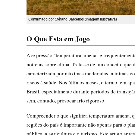
Confirmado por Stéfano Barcellos (imagem ilustrativa)
O Que Esta em Jogo
A expressão "temperatura amena" é frequentemente
notícias sobre clima. Trata-se de um conceito que
caracterizada por máximas moderadas, mínimas con
riscos à saúde. Nos últimos meses, o termo tem ap
Brasil, especialmente durante períodos de transiçã
sem, contudo, provocar frio rigoroso.
Compreender o que significa temperatura amena, qu
regiões do país é importante não apenas para o pl
pública, a agricultura e o turismo. Este artigo a