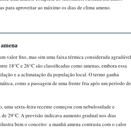
icas para aproveitar ao máximo os dias de clima ameno.
a amena
um valor fixo, mas sim uma faixa térmica considerada agradáve
entre 18°C e 26°C são classificadas como amenas, embora essa
ilação e a aclimatação da população local. O termo ganha
imática, como a passagem de uma frente fria após um período de
o, uma sexta-feira recente começou com nebulosidade e
de 29°C. A previsão indicava aumento gradual nos dias
 ilustra bem o conceito: a manhã amena contrasta com o calor