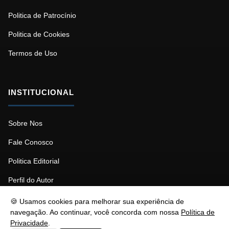
Politica de Patrocínio
Politica de Cookies
Termos de Uso
INSTITUCIONAL
Sobre Nos
Fale Conosco
Politica Editorial
Perfil do Autor
🍪 Usamos cookies para melhorar sua experiência de
navegação. Ao continuar, você concorda com nossa
Política de
Privacidade
.
© 2026 Psicopedagogia. Todos os direitos reservados.