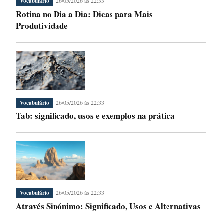
26/05/2026 às 22:33
Vocabulário
Rotina no Dia a Dia: Dicas para Mais
Produtividade
26/05/2026 às 22:33
Vocabulário
Tab: significado, usos e exemplos na prática
26/05/2026 às 22:33
Vocabulário
Através Sinónimo: Significado, Usos e Alternativas