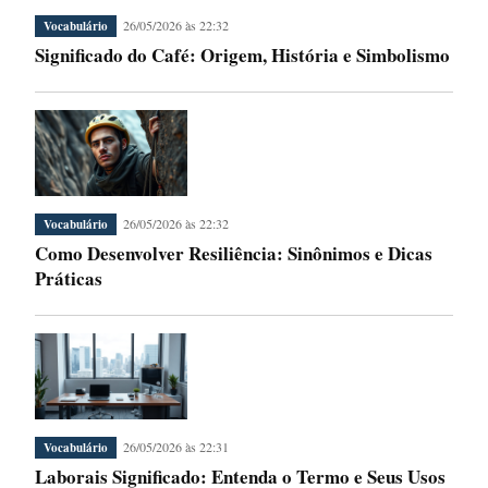
26/05/2026 às 22:32
Vocabulário
Significado do Café: Origem, História e Simbolismo
26/05/2026 às 22:32
Vocabulário
Como Desenvolver Resiliência: Sinônimos e Dicas
Práticas
26/05/2026 às 22:31
Vocabulário
Laborais Significado: Entenda o Termo e Seus Usos