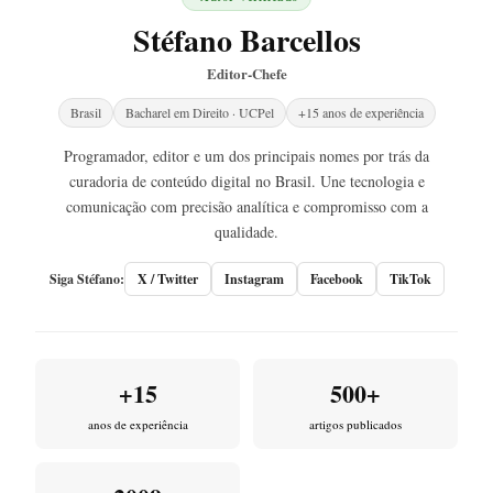
Stéfano Barcellos
Editor-Chefe
Brasil
Bacharel em Direito · UCPel
+15 anos de experiência
Programador, editor e um dos principais nomes por trás da
curadoria de conteúdo digital no Brasil. Une tecnologia e
comunicação com precisão analítica e compromisso com a
qualidade.
Siga Stéfano:
X / Twitter
Instagram
Facebook
TikTok
+15
500+
anos de experiência
artigos publicados