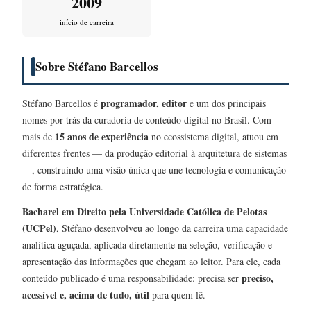
2009
início de carreira
Sobre Stéfano Barcellos
programador, editor
Stéfano Barcellos é
e um dos principais
nomes por trás da curadoria de conteúdo digital no Brasil. Com
15 anos de experiência
mais de
no ecossistema digital, atuou em
diferentes frentes — da produção editorial à arquitetura de sistemas
—, construindo uma visão única que une tecnologia e comunicação
de forma estratégica.
Bacharel em Direito pela Universidade Católica de Pelotas
(UCPel)
, Stéfano desenvolveu ao longo da carreira uma capacidade
analítica aguçada, aplicada diretamente na seleção, verificação e
apresentação das informações que chegam ao leitor. Para ele, cada
preciso,
conteúdo publicado é uma responsabilidade: precisa ser
acessível e, acima de tudo, útil
para quem lê.