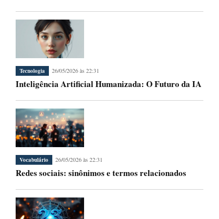
26/05/2026 às 22:31
Tecnologia
Inteligência Artificial Humanizada: O Futuro da IA
26/05/2026 às 22:31
Vocabulário
Redes sociais: sinônimos e termos relacionados