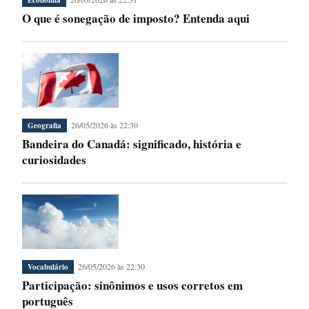
O que é sonegação de imposto? Entenda aqui
26/05/2026 às 22:30
Geografia
Bandeira do Canadá: significado, história e
curiosidades
26/05/2026 às 22:30
Vocabulário
Participação: sinônimos e usos corretos em
português