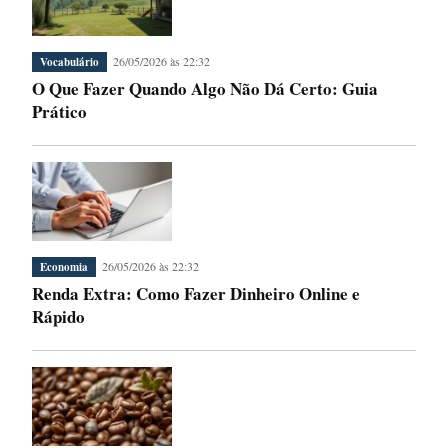
26/05/2026 às 22:32
Vocabulário
O Que Fazer Quando Algo Não Dá Certo: Guia
Prático
26/05/2026 às 22:32
Economia
Renda Extra: Como Fazer Dinheiro Online e
Rápido