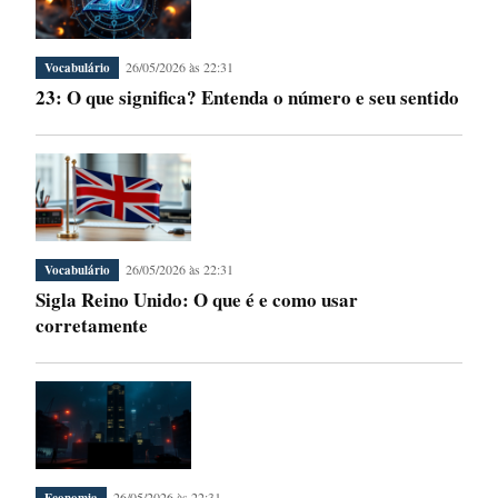
26/05/2026 às 22:31
Vocabulário
23: O que significa? Entenda o número e seu sentido
26/05/2026 às 22:31
Vocabulário
Sigla Reino Unido: O que é e como usar
corretamente
26/05/2026 às 22:31
Economia