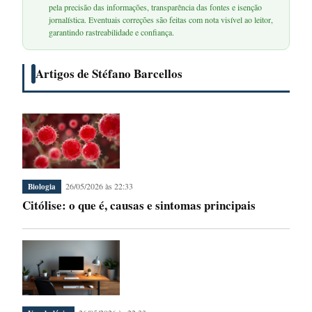
pela precisão das informações, transparência das fontes e isenção
jornalística. Eventuais correções são feitas com nota visível ao leitor,
garantindo rastreabilidade e confiança.
Artigos de Stéfano Barcellos
26/05/2026 às 22:33
Biologia
Citólise: o que é, causas e sintomas principais