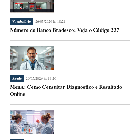
26/05/2026 às 18:21
Vocabulário
Número do Banco Bradesco: Veja o Código 237
26/05/2026 às 18:20
Saude
MenA: Como Consultar Diagnóstico e Resultado
Online