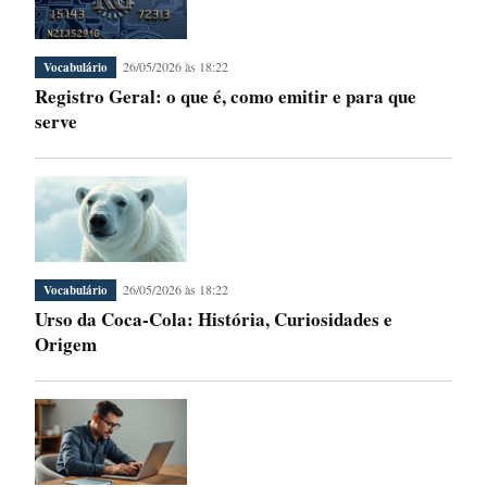
26/05/2026 às 18:22
Vocabulário
Registro Geral: o que é, como emitir e para que
serve
26/05/2026 às 18:22
Vocabulário
Urso da Coca-Cola: História, Curiosidades e
Origem