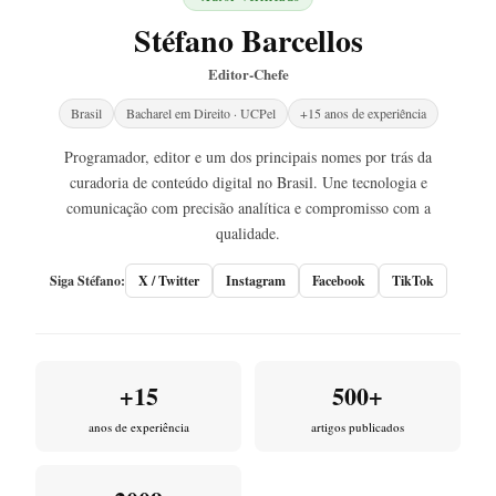
Stéfano Barcellos
Editor-Chefe
Brasil
Bacharel em Direito · UCPel
+15 anos de experiência
Programador, editor e um dos principais nomes por trás da
curadoria de conteúdo digital no Brasil. Une tecnologia e
comunicação com precisão analítica e compromisso com a
qualidade.
Siga Stéfano:
X / Twitter
Instagram
Facebook
TikTok
+15
500+
anos de experiência
artigos publicados