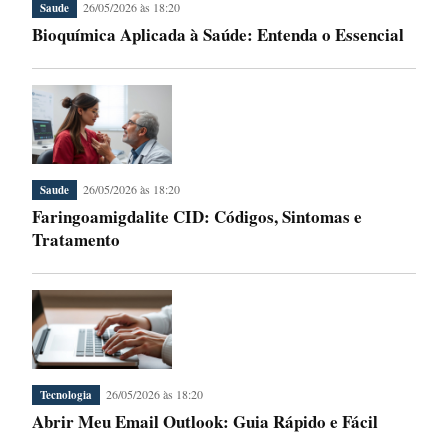
26/05/2026 às 18:20
Saude
Bioquímica Aplicada à Saúde: Entenda o Essencial
26/05/2026 às 18:20
Saude
Faringoamigdalite CID: Códigos, Sintomas e
Tratamento
26/05/2026 às 18:20
Tecnologia
Abrir Meu Email Outlook: Guia Rápido e Fácil