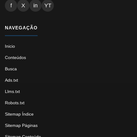
f
X
in
YT
NAVEGAÇÃO
Inicio
Conteúdos
Busca
Ads.txt
Llms.txt
Robots.txt
Sitemap Índice
Sitemap Páginas
Sitemap Conteúdo