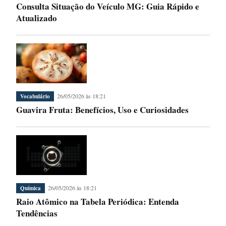
Consulta Situação do Veículo MG: Guia Rápido e
Atualizado
26/05/2026 às 18:21
Vocabulário
Guavira Fruta: Benefícios, Uso e Curiosidades
26/05/2026 às 18:21
Química
Raio Atômico na Tabela Periódica: Entenda
Tendências