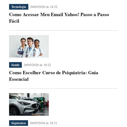
26/05/2026 às 18:22
Tecnologia
Como Acessar Meu Email Yahoo! Passo a Passo
Fácil
26/05/2026 às 18:22
Saude
Como Escolher Curso de Psiquiatria: Guia
Essencial
26/05/2026 às 18:21
Seguranca