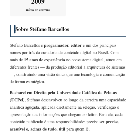
2009
início de carreira
Sobre Stéfano Barcellos
programador, editor
Stéfano Barcellos é
e um dos principais
nomes por trás da curadoria de conteúdo digital no Brasil. Com
15 anos de experiência
mais de
no ecossistema digital, atuou em
diferentes frentes — da produção editorial à arquitetura de sistemas
—, construindo uma visão única que une tecnologia e comunicação
de forma estratégica.
Bacharel em Direito pela Universidade Católica de Pelotas
(UCPel)
, Stéfano desenvolveu ao longo da carreira uma capacidade
analítica aguçada, aplicada diretamente na seleção, verificação e
apresentação das informações que chegam ao leitor. Para ele, cada
preciso,
conteúdo publicado é uma responsabilidade: precisa ser
acessível e, acima de tudo, útil
para quem lê.