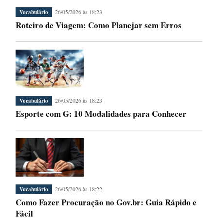
26/05/2026 às 18:23
Vocabulário
Roteiro de Viagem: Como Planejar sem Erros
26/05/2026 às 18:23
Vocabulário
Esporte com G: 10 Modalidades para Conhecer
26/05/2026 às 18:22
Vocabulário
Como Fazer Procuração no Gov.br: Guia Rápido e
Fácil