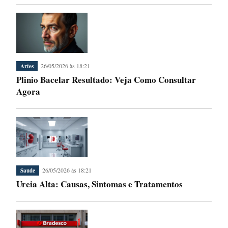
26/05/2026 às 18:21
Artes
Plinio Bacelar Resultado: Veja Como Consultar
Agora
26/05/2026 às 18:21
Saude
Ureia Alta: Causas, Sintomas e Tratamentos