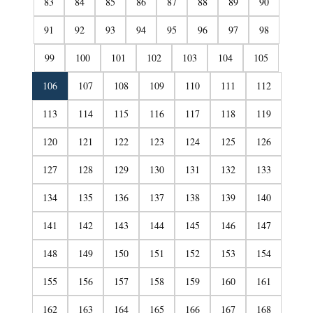
83
84
85
86
87
88
89
90
91
92
93
94
95
96
97
98
99
100
101
102
103
104
105
106
107
108
109
110
111
112
113
114
115
116
117
118
119
120
121
122
123
124
125
126
127
128
129
130
131
132
133
134
135
136
137
138
139
140
141
142
143
144
145
146
147
148
149
150
151
152
153
154
155
156
157
158
159
160
161
162
163
164
165
166
167
168