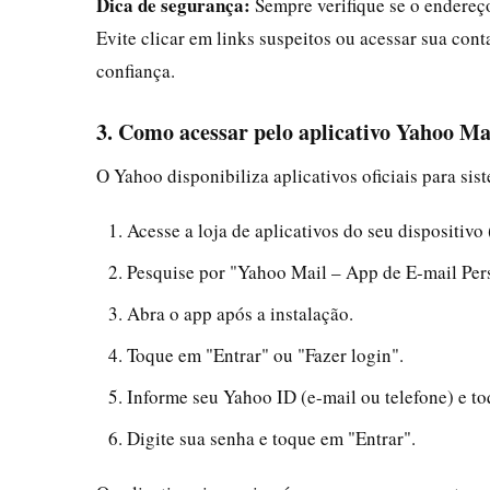
Dica de segurança:
Sempre verifique se o endereço
Evite clicar em links suspeitos ou acessar sua con
confiança.
3. Como acessar pelo aplicativo Yahoo Mai
O Yahoo disponibiliza aplicativos oficiais para sis
Acesse a loja de aplicativos do seu dispositiv
Pesquise por "Yahoo Mail – App de E-mail Perso
Abra o app após a instalação.
Toque em "Entrar" ou "Fazer login".
Informe seu Yahoo ID (e-mail ou telefone) e t
Digite sua senha e toque em "Entrar".