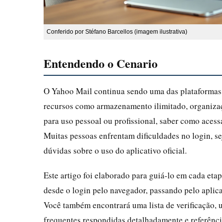
Conferido por Stéfano Barcellos (imagem ilustrativa)
Entendendo o Cenario
O Yahoo Mail continua sendo uma das plataformas 
recursos como armazenamento ilimitado, organizaç
para uso pessoal ou profissional, saber como acessa
Muitas pessoas enfrentam dificuldades no login, 
dúvidas sobre o uso do aplicativo oficial.
Este artigo foi elaborado para guiá-lo em cada et
desde o login pelo navegador, passando pelo aplica
Você também encontrará uma lista de verificação, 
frequentes respondidas detalhadamente e referência