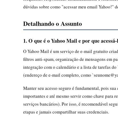
dúvidas sobre como "acessar meu email Yahoo!" de
Detalhando o Assunto
1. O que é o Yahoo Mail e por que acessá
O Yahoo Mail é um serviço de e-mail gratuito cria
filtros anti-spam, organização de mensagens em pas
integração com o calendário e a lista de tarefas d
(endereço de e-mail completo, como `seunome@ya
Manter seu acesso seguro é fundamental, pois sua 
importantes e até mesmo servir como chave para re
serviços bancários). Por isso, é recomendável segui
etapas e jamais compartilhar suas credenciais.