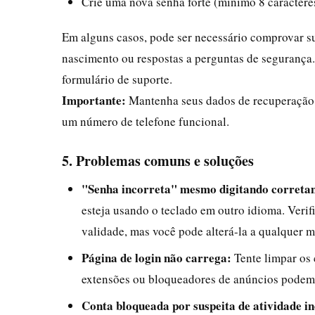
Crie uma nova senha forte (mínimo 8 caractere
Em alguns casos, pode ser necessário comprovar s
nascimento ou respostas a perguntas de segurança.
formulário de suporte.
Importante:
Mantenha seus dados de recuperação s
um número de telefone funcional.
5. Problemas comuns e soluções
"Senha incorreta" mesmo digitando correta
esteja usando o teclado em outro idioma. Veri
validade, mas você pode alterá-la a qualquer 
Página de login não carrega:
Tente limpar os 
extensões ou bloqueadores de anúncios podem i
Conta bloqueada por suspeita de atividade 