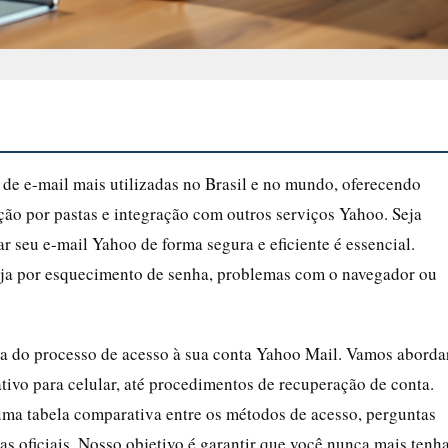
de e-mail mais utilizadas no Brasil e no mundo, oferecendo
ão por pastas e integração com outros serviços Yahoo. Seja
r seu e-mail Yahoo de forma segura e eficiente é essencial.
seja por esquecimento de senha, problemas com o navegador ou
apa do processo de acesso à sua conta Yahoo Mail. Vamos aborda
tivo para celular, até procedimentos de recuperação de conta.
uma tabela comparativa entre os métodos de acesso, perguntas
s oficiais. Nosso objetivo é garantir que você nunca mais tenh