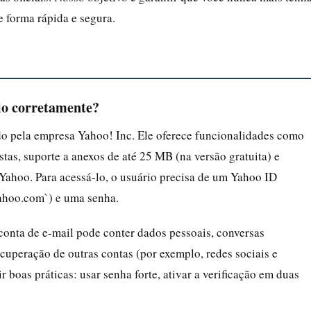
 forma rápida e segura.
-lo corretamente?
do pela empresa Yahoo! Inc. Ele oferece funcionalidades como
tas, suporte a anexos de até 25 MB (na versão gratuita) e
o Yahoo. Para acessá-lo, o usuário precisa de um Yahoo ID
hoo.com`) e uma senha.
conta de e-mail pode conter dados pessoais, conversas
cuperação de outras contas (por exemplo, redes sociais e
r boas práticas: usar senha forte, ativar a verificação em duas