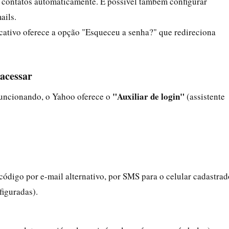
e contatos automaticamente. É possível também configurar
ails.
cativo oferece a opção "Esqueceu a senha?" que redireciona
 acessar
"Auxiliar de login"
funcionando, o Yahoo oferece o
(assistente
ódigo por e-mail alternativo, por SMS para o celular cadastrad
figuradas).