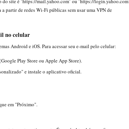
 do site é `https://mail.yahoo.com` ou `https://login.yahoo.com
ta a partir de redes Wi-Fi públicas sem usar uma VPN de
l no celular
temas Android e iOS. Para acessar seu e-mail pelo celular:
o (Google Play Store ou Apple App Store).
nalizado" e instale o aplicativo oficial.
oque em "Próximo".