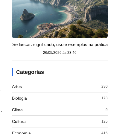
Se lascar: significado, uso e exemplos na prática
26/05/2026 às 23:46
Categorias
Artes
230
e
Biologia
173
,
Clima
9
Cultura
125
Economia
415