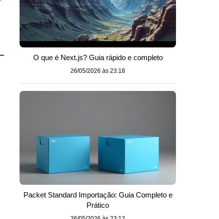
O que é Next.js? Guia rápido e completo
26/05/2026 às 23:18
Packet Standard Importação: Guia Completo e
Prático
26/05/2026 às 23:12