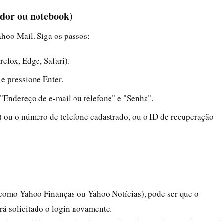
dor ou notebook)
ahoo Mail. Siga os passos:
efox, Edge, Safari).
e pressione Enter.
"Endereço de e-mail ou telefone" e "Senha".
 ou o número de telefone cadastrado, ou o ID de recuperação
(como Yahoo Finanças ou Yahoo Notícias), pode ser que o
erá solicitado o login novamente.