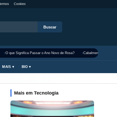
Termos
Cookies
Buscar
O que Significa Passar o Ano Novo de Rosa?
Cabalmente Significado
MAIS ▾
BIO ▾
Mais em Tecnologia