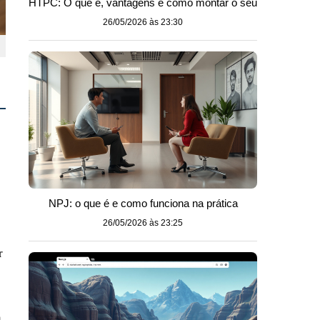
HTPC: O que é, vantagens e como montar o seu
26/05/2026 às 23:30
NPJ: o que é e como funciona na prática
26/05/2026 às 23:25
r
a