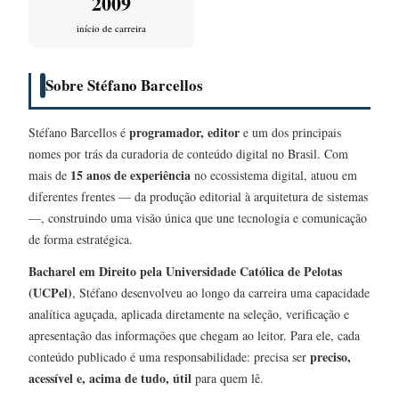
2009
início de carreira
Sobre Stéfano Barcellos
programador, editor
Stéfano Barcellos é
e um dos principais
nomes por trás da curadoria de conteúdo digital no Brasil. Com
15 anos de experiência
mais de
no ecossistema digital, atuou em
diferentes frentes — da produção editorial à arquitetura de sistemas
—, construindo uma visão única que une tecnologia e comunicação
de forma estratégica.
Bacharel em Direito pela Universidade Católica de Pelotas
(UCPel)
, Stéfano desenvolveu ao longo da carreira uma capacidade
analítica aguçada, aplicada diretamente na seleção, verificação e
apresentação das informações que chegam ao leitor. Para ele, cada
preciso,
conteúdo publicado é uma responsabilidade: precisa ser
acessível e, acima de tudo, útil
para quem lê.