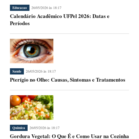
26/05/2026 às 18:17
Educacao
Calendário Acadêmico UFPel 2026: Datas e
Períodos
26/05/2026 às 18:17
Saude
Pterígio no Olho: Causas, Sintomas e Tratamentos
26/05/2026 às 18:17
Química
Gordura Vegetal: O Que É e Como Usar na Cozinha