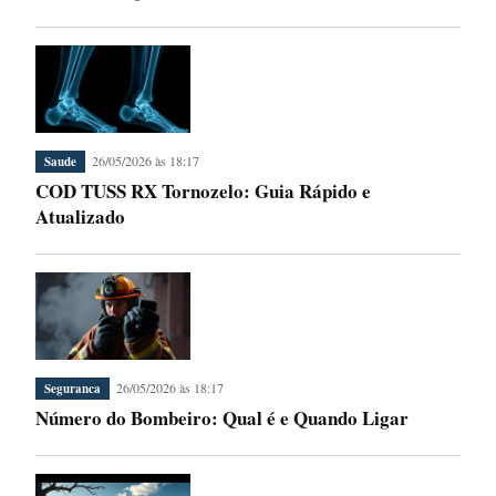
26/05/2026 às 18:17
Saude
COD TUSS RX Tornozelo: Guia Rápido e
Atualizado
26/05/2026 às 18:17
Seguranca
Número do Bombeiro: Qual é e Quando Ligar