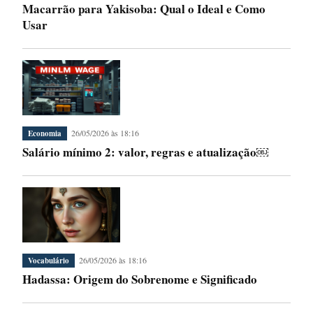
Macarrão para Yakisoba: Qual o Ideal e Como
Usar
26/05/2026 às 18:16
Economia
Salário mínimo 2: valor, regras e atualização￼
26/05/2026 às 18:16
Vocabulário
Hadassa: Origem do Sobrenome e Significado