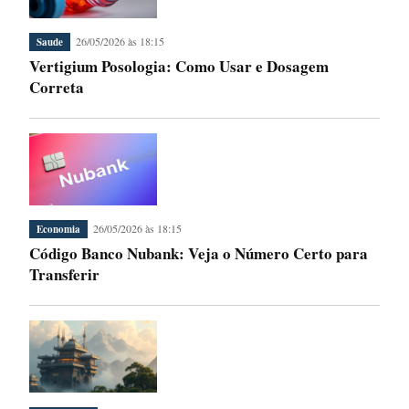
26/05/2026 às 18:15
Saude
Vertigium Posologia: Como Usar e Dosagem
Correta
26/05/2026 às 18:15
Economia
Código Banco Nubank: Veja o Número Certo para
Transferir