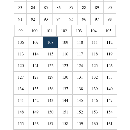
83
84
85
86
87
88
89
90
91
92
93
94
95
96
97
98
99
100
101
102
103
104
105
106
107
108
109
110
111
112
113
114
115
116
117
118
119
120
121
122
123
124
125
126
127
128
129
130
131
132
133
134
135
136
137
138
139
140
141
142
143
144
145
146
147
148
149
150
151
152
153
154
155
156
157
158
159
160
161