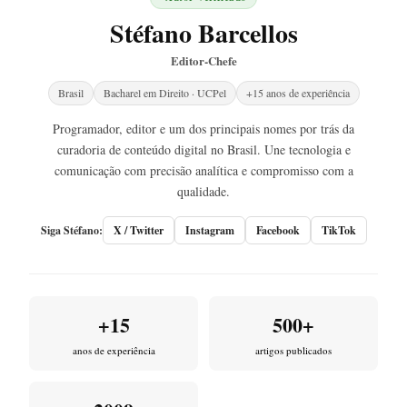
Stéfano Barcellos
Editor-Chefe
Brasil
Bacharel em Direito · UCPel
+15 anos de experiência
Programador, editor e um dos principais nomes por trás da
curadoria de conteúdo digital no Brasil. Une tecnologia e
comunicação com precisão analítica e compromisso com a
qualidade.
Siga Stéfano:
X / Twitter
Instagram
Facebook
TikTok
+15
500+
anos de experiência
artigos publicados