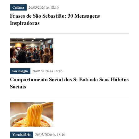
26/05/2026 às 18:16
Cultura
Frases de São Sebastião: 30 Mensagens
Inspiradoras
26/05/2026 às 18:16
Sociologia
Comportamento Social dos S: Entenda Seus Hábitos
Sociais
26/05/2026 às 18:16
Vocabulário