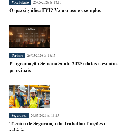
26/05/2026 às 18:15
Vocabulário
O que significa FYI? Veja o uso e exemplos
26/05/2026 às 18:15
Turismo
Programação Semana Santa 2025: datas e eventos
principais
26/05/2026 às 18:15
Seguranca
Técnico de Segurança do Trabalho: funções e
salário