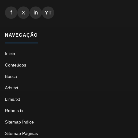
f
X
in
YT
NAVEGAÇÃO
Inicio
Conteúdos
Busca
Ads.txt
Llms.txt
Robots.txt
Sitemap Índice
Sitemap Páginas