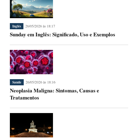
26/05/2026 às 18:17
Inglês
Sunday em Inglês: Significado, Uso e Exemplos
26/05/2026 às 18:16
Saude
Neoplasia Maligna: Sintomas, Causas e
Tratamentos