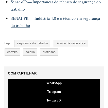
Senac-SP — Importância do técnico de segurança do
trabalho
SENAI-PR — Indústria 4.0 e o técnico em segurança
do trabalho
Tags:
segurança do trabalho
técnico de segurança
carreira
salário
profissão
COMPARTILHAR
WhatsApp
Telegram
Twitter / X