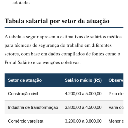
adotadas.
Tabela salarial por setor de atuação
A tabela a seguir apresenta estimativas de salários médios
para técnicos de segurança do trabalho em diferentes
setores, com base em dados compilados de fontes como o
Portal Salário e convenções coletivas:
Setor de atuação
Salário médio (R$)
Observaç
Construção civil
4.200,00 a 5.000,00
Piso eleva
Indústria de transformação
3.800,00 a 4.500,00
Varia conf
Comércio varejista
3.200,00 a 3.800,00
Menor exp