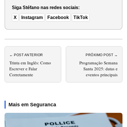
Siga Stéfano nas redes sociais:
X
Instagram
Facebook
TikTok
← POST ANTERIOR
PRÓXIMO POST →
Trinta em Inglês: Como
Programação Semana
Escrever e Falar
Santa 2025: datas e
Corretamente
eventos principais
Mais em Seguranca