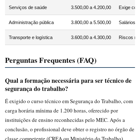
Serviços de saúde
3.500,00 a 4.200,00
Exige con
Administração pública
3.800,00 a 5.500,00
Salários a
Transporte e logística
3.600,00 a 4.300,00
Riscos re
Perguntas Frequentes (FAQ)
Qual a formação necessária para ser técnico de
segurança do trabalho?
É exigido o curso técnico em Segurança do Trabalho, com
carga horária mínima de 1.200 horas, oferecido por
instituições de ensino reconhecidas pelo MEC. Após a
conclusão, o profissional deve obter o registro no órgão de
classe competente (CREA ou Ministério do Trabalho).