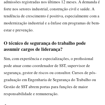
admissões registradas nos últimos 12 meses. A demanda é
forte nos setores industrial, construção civil e saúde. A
tendência de crescimento é positiva, especialmente com a
modernização industrial e a ênfase em programas de bem-
estar e prevenção.
O técnico de segurança do trabalho pode
assumir cargos de liderança?
Sim, com experiência e especializações, o profissional
pode atuar como coordenador de SST, supervisor de
segurança, gestor de riscos ou consultor. Cursos de pós-
graduação em Engenharia de Segurança do Trabalho ou
Gestão de SST abrem portas para funções de maior
responsabilidade e remuneração.