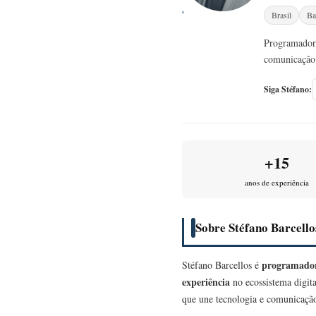
Brasil
Ba
Programador,
comunicação 
Siga Stéfano:
+15
anos de experiência
Sobre Stéfano Barcello
programador
Stéfano Barcellos é
experiência
no ecossistema digita
que une tecnologia e comunicação