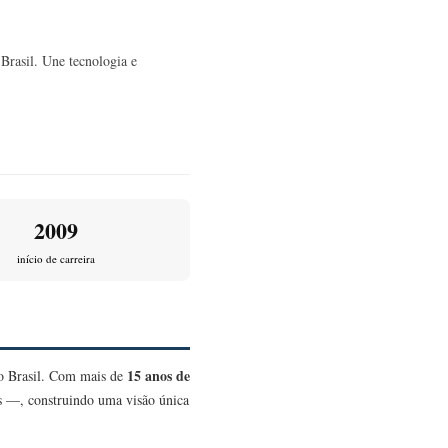
Brasil. Une tecnologia e
2009
início de carreira
15 anos de
no Brasil. Com mais de
as —, construindo uma visão única