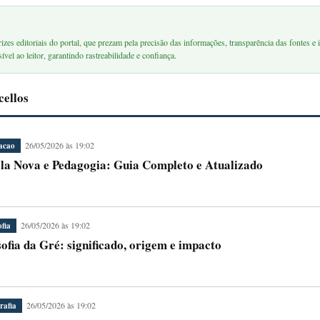
rizes editoriais do portal, que prezam pela precisão das informações, transparência das fontes e i
ível ao leitor, garantindo rastreabilidade e confiança.
cellos
26/05/2026 às 19:02
acao
la Nova e Pedagogia: Guia Completo e Atualizado
26/05/2026 às 19:02
ofia
sofia da Gré: significado, origem e impacto
26/05/2026 às 19:02
rafia