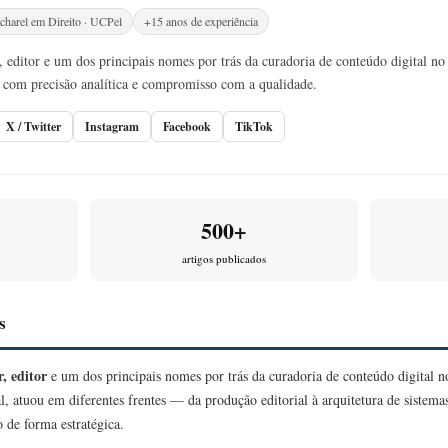
charel em Direito · UCPel
+15 anos de experiência
 editor e um dos principais nomes por trás da curadoria de conteúdo digital no 
com precisão analítica e compromisso com a qualidade.
X / Twitter
Instagram
Facebook
TikTok
500+
artigos publicados
s
, editor
e um dos principais nomes por trás da curadoria de conteúdo digital 
l, atuou em diferentes frentes — da produção editorial à arquitetura de sistem
 de forma estratégica.