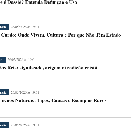
e é Dossiê? Entenda Definição e Uso
26/05/2026 às 19:01
rafia
 Curdo: Onde Vivem, Cultura e Por que Não Têm Estado
26/05/2026 às 19:01
ura
dos Reis: significado, origem e tradição cristã
26/05/2026 às 19:01
rafia
menos Naturais: Tipos, Causas e Exemplos Raros
26/05/2026 às 19:01
rafia