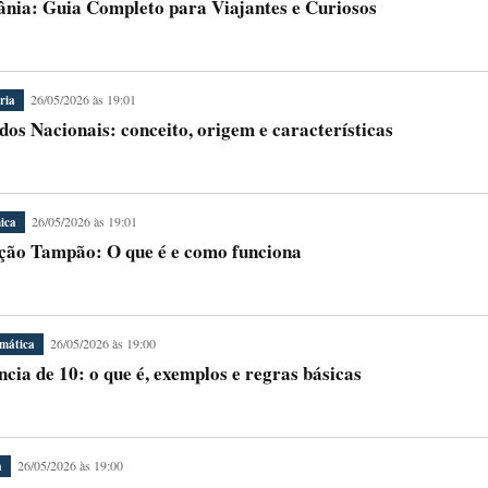
ânia: Guia Completo para Viajantes e Curiosos
26/05/2026 às 19:01
ria
dos Nacionais: conceito, origem e características
26/05/2026 às 19:01
ica
ção Tampão: O que é e como funciona
26/05/2026 às 19:00
mática
ncia de 10: o que é, exemplos e regras básicas
26/05/2026 às 19:00
a