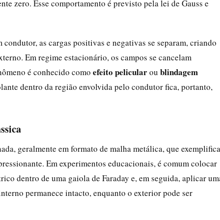
ente zero. Esse comportamento é previsto pela lei de Gauss e
condutor, as cargas positivas e negativas se separam, criando
xterno. Em regime estacionário, os campos se cancelam
efeito pelicular
blindagem
 fenômeno é conhecido como
ou
lante dentro da região envolvida pelo condutor fica, portanto,
ssica
hada, geralmente em formato de malha metálica, que exemplific
mpressionante. Em experimentos educacionais, é comum colocar
rico dentro de uma gaiola de Faraday e, em seguida, aplicar um
interno permanece intacto, enquanto o exterior pode ser