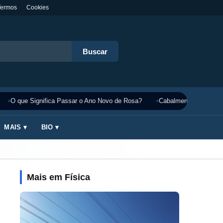
Termos
Cookies
Buscar
O que Significa Passar o Ano Novo de Rosa?
Cabalmente Significado
MAIS ▾
BIO ▾
Mais em Física