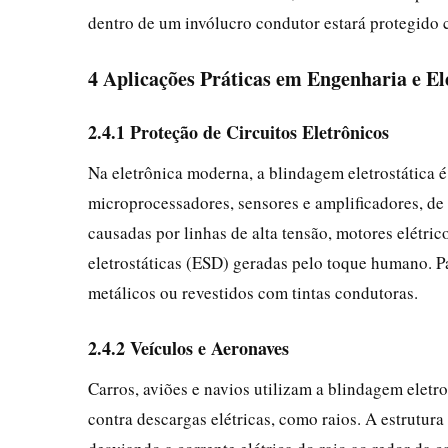
dentro de um invólucro condutor estará protegido 
4 Aplicações Práticas em Engenharia e El
2.4.1 Proteção de Circuitos Eletrônicos
Na eletrônica moderna, a blindagem eletrostática 
microprocessadores, sensores e amplificadores, de i
causadas por linhas de alta tensão, motores elétri
eletrostáticas (ESD) geradas pelo toque humano. Pa
metálicos ou revestidos com tintas condutoras.
2.4.2 Veículos e Aeronaves
Carros, aviões e navios utilizam a blindagem eletr
contra descargas elétricas, como raios. A estrutur