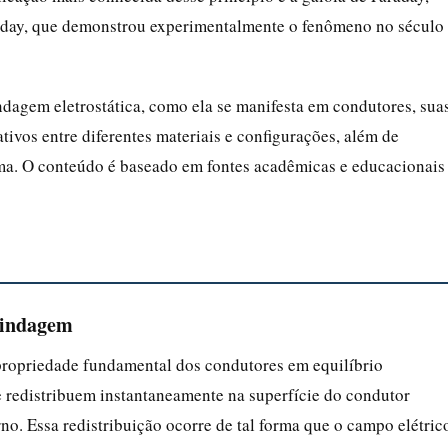
day, que demonstrou experimentalmente o fenômeno no século
ndagem eletrostática, como ela se manifesta em condutores, sua
tivos entre diferentes materiais e configurações, além de
ema. O conteúdo é baseado em fontes acadêmicas e educacionais
lindagem
 propriedade fundamental dos condutores em equilíbrio
) se redistribuem instantaneamente na superfície do condutor
o. Essa redistribuição ocorre de tal forma que o campo elétric