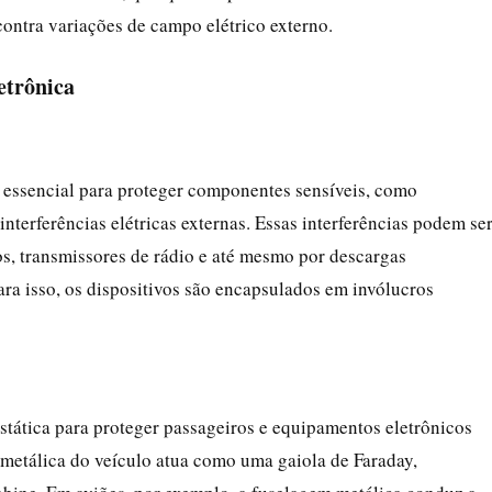
contra variações de campo elétrico externo.
etrônica
é essencial para proteger componentes sensíveis, como
nterferências elétricas externas. Essas interferências podem se
cos, transmissores de rádio e até mesmo por descargas
ra isso, os dispositivos são encapsulados em invólucros
ostática para proteger passageiros e equipamentos eletrônicos
a metálica do veículo atua como uma gaiola de Faraday,