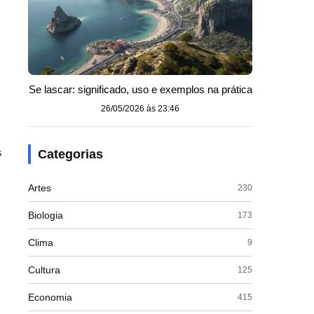
Se lascar: significado, uso e exemplos na prática
26/05/2026 às 23:46
s
Categorias
Artes
230
Biologia
173
Clima
9
Cultura
125
Economia
415