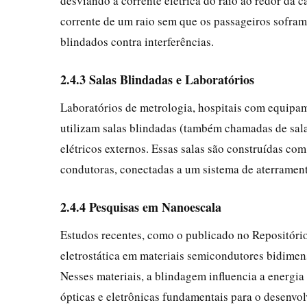
desviando a corrente elétrica do raio ao redor da 
corrente de um raio sem que os passageiros sofram
blindados contra interferências.
2.4.3 Salas Blindadas e Laboratórios
Laboratórios de metrologia, hospitais com equipam
utilizam salas blindadas (também chamadas de sala
elétricos externos. Essas salas são construídas com
condutoras, conectadas a um sistema de aterramento
2.4.4 Pesquisas em Nanoescala
Estudos recentes, como o publicado no Repositóri
eletrostática em materiais semicondutores bidimen
Nesses materiais, a blindagem influencia a energia
ópticas e eletrônicas fundamentais para o desenvol