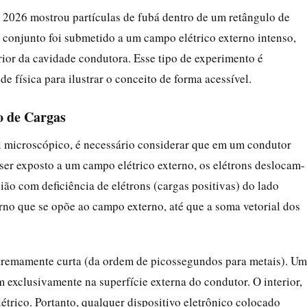
2026 mostrou partículas de fubá dentro de um retângulo de
onjunto foi submetido a um campo elétrico externo intenso,
rior da cavidade condutora. Esse tipo de experimento é
de física para ilustrar o conceito de forma acessível.
o de Cargas
 microscópico, é necessário considerar que em um condutor
o ser exposto a um campo elétrico externo, os elétrons deslocam-
ião com deficiência de elétrons (cargas positivas) do lado
rno que se opõe ao campo externo, até que a soma vetorial dos
xtremamente curta (da ordem de picossegundos para metais). U
 exclusivamente na superfície externa do condutor. O interior,
létrico. Portanto, qualquer dispositivo eletrônico colocado