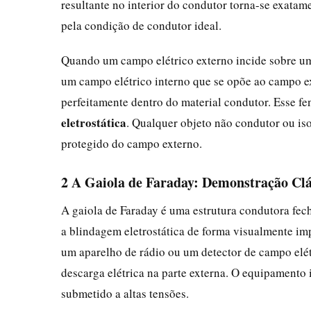
resultante no interior do condutor torna-se exatam
pela condição de condutor ideal.
Quando um campo elétrico externo incide sobre um 
um campo elétrico interno que se opõe ao campo e
perfeitamente dentro do material condutor. Esse
eletrostática
. Qualquer objeto não condutor ou iso
protegido do campo externo.
2 A Gaiola de Faraday: Demonstração Clá
A gaiola de Faraday é uma estrutura condutora fec
a blindagem eletrostática de forma visualmente i
um aparelho de rádio ou um detector de campo elét
descarga elétrica na parte externa. O equipamento 
submetido a altas tensões.