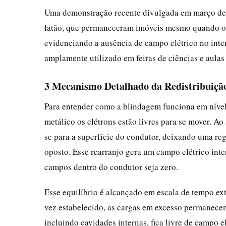
Uma demonstração recente divulgada em março de 
latão, que permaneceram imóveis mesmo quando o c
evidenciando a ausência de campo elétrico no inte
amplamente utilizado em feiras de ciências e aulas 
3 Mecanismo Detalhado da Redistribuiçã
Para entender como a blindagem funciona em nível
metálico os elétrons estão livres para se mover. A
se para a superfície do condutor, deixando uma reg
oposto. Esse rearranjo gera um campo elétrico inte
campos dentro do condutor seja zero.
Esse equilíbrio é alcançado em escala de tempo e
vez estabelecido, as cargas em excesso permanecem
incluindo cavidades internas, fica livre de campo e