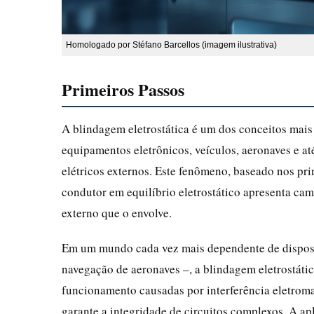
Homologado por Stéfano Barcellos (imagem ilustrativa)
Primeiros Passos
A blindagem eletrostática é um dos conceitos mais f
equipamentos eletrônicos, veículos, aeronaves e a
elétricos externos. Este fenômeno, baseado nos prin
condutor em equilíbrio eletrostático apresenta ca
externo que o envolve.
Em um mundo cada vez mais dependente de disposit
navegação de aeronaves –, a blindagem eletrostátic
funcionamento causadas por interferência eletromag
garante a integridade de circuitos complexos. A ap