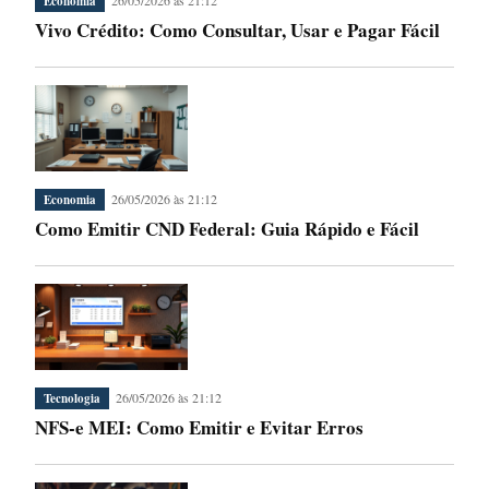
Economia
Vivo Crédito: Como Consultar, Usar e Pagar Fácil
26/05/2026 às 21:12
Economia
Como Emitir CND Federal: Guia Rápido e Fácil
26/05/2026 às 21:12
Tecnologia
NFS-e MEI: Como Emitir e Evitar Erros