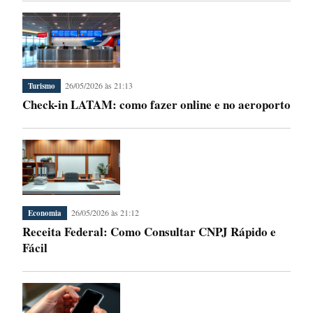
26/05/2026 às 21:13
Turismo
Check-in LATAM: como fazer online e no aeroporto
26/05/2026 às 21:12
Economia
Receita Federal: Como Consultar CNPJ Rápido e
Fácil