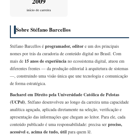
2009
início de carreira
Sobre Stéfano Barcellos
programador, editor
Stéfano Barcellos é
e um dos principais
nomes por trás da curadoria de conteúdo digital no Brasil. Com
15 anos de experiência
mais de
no ecossistema digital, atuou em
diferentes frentes — da produção editorial à arquitetura de sistemas
—, construindo uma visão única que une tecnologia e comunicação
de forma estratégica.
Bacharel em Direito pela Universidade Católica de Pelotas
(UCPel)
, Stéfano desenvolveu ao longo da carreira uma capacidade
analítica aguçada, aplicada diretamente na seleção, verificação e
apresentação das informações que chegam ao leitor. Para ele, cada
preciso,
conteúdo publicado é uma responsabilidade: precisa ser
acessível e, acima de tudo, útil
para quem lê.