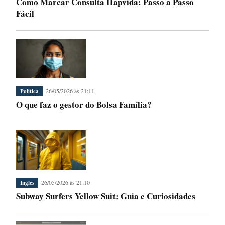
Como Marcar Consulta Hapvida: Passo a Passo
Fácil
26/05/2026 às 21:11
Politica
O que faz o gestor do Bolsa Família?
26/05/2026 às 21:10
Inglês
Subway Surfers Yellow Suit: Guia e Curiosidades