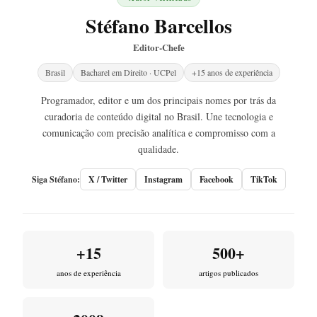
Stéfano Barcellos
Editor-Chefe
Brasil
Bacharel em Direito · UCPel
+15 anos de experiência
Programador, editor e um dos principais nomes por trás da
curadoria de conteúdo digital no Brasil. Une tecnologia e
comunicação com precisão analítica e compromisso com a
qualidade.
Siga Stéfano:
X / Twitter
Instagram
Facebook
TikTok
+15
500+
anos de experiência
artigos publicados