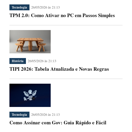
26/05/2026 às 21:13
Tecnologia
TPM 2.0: Como Ativar no PC em Passos Simples
26/05/2026 às 21:13
História
TIPI 2026: Tabela Atualizada e Novas Regras
26/05/2026 às 21:13
Tecnologia
Como Assinar com Gov: Guia Rápido e Fácil