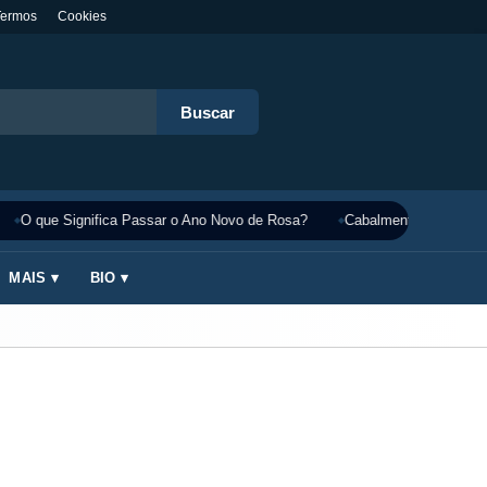
Termos
Cookies
Buscar
O que Significa Passar o Ano Novo de Rosa?
Cabalmente Significado
MAIS ▾
BIO ▾