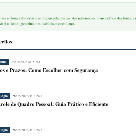
rizes editoriais do portal, que prezam pela precisão das informações, transparência das fontes e i
ível ao leitor, garantindo rastreabilidade e confiança.
cellos
26/05/2026 às 21:41
omia
os e Prazos: Como Escolher com Segurança
26/05/2026 às 21:40
logia
role de Quadro Pessoal: Guia Prático e Eficiente
26/05/2026 às 21:40
logia