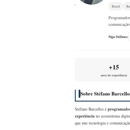
Brasil
Ba
Programador,
comunicação 
Siga Stéfano:
+15
anos de experiência
Sobre Stéfano Barcello
programador
Stéfano Barcellos é
experiência
no ecossistema digita
que une tecnologia e comunicação