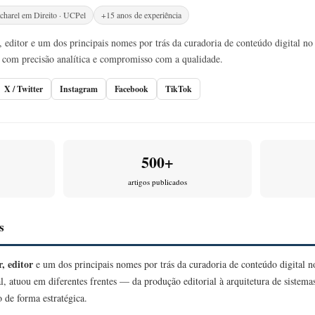
charel em Direito · UCPel
+15 anos de experiência
 editor e um dos principais nomes por trás da curadoria de conteúdo digital no 
com precisão analítica e compromisso com a qualidade.
X / Twitter
Instagram
Facebook
TikTok
500+
artigos publicados
s
, editor
e um dos principais nomes por trás da curadoria de conteúdo digital 
l, atuou em diferentes frentes — da produção editorial à arquitetura de sistem
 de forma estratégica.