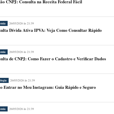
ão CNPJ: Consulta na Receita Federal Fácil
26/05/2026 às 21:39
omia
ulta Dívida Ativa IPVA: Veja Como Consultar Rápido
26/05/2026 às 21:39
omia
ulta de CNPJ: Como Fazer o Cadastro e Verificar Dados
26/05/2026 às 21:39
logia
 Entrar no Meu Instagram: Guia Rápido e Seguro
26/05/2026 às 21:39
omia