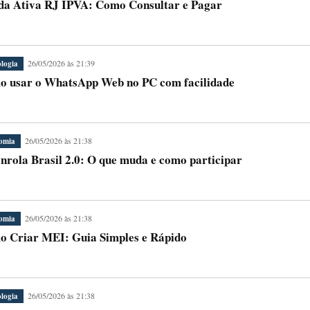
da Ativa RJ IPVA: Como Consultar e Pagar
26/05/2026 às 21:39
logia
 usar o WhatsApp Web no PC com facilidade
26/05/2026 às 21:38
omia
nrola Brasil 2.0: O que muda e como participar
26/05/2026 às 21:38
omia
 Criar MEI: Guia Simples e Rápido
26/05/2026 às 21:38
logia