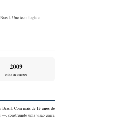
Brasil. Une tecnologia e
2009
início de carreira
15 anos de
no Brasil. Com mais de
as —, construindo uma visão única