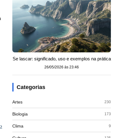
m
Se lascar: significado, uso e exemplos na prática
26/05/2026 às 23:46
Categorias
Artes
230
Biologia
173
o
Clima
9
125