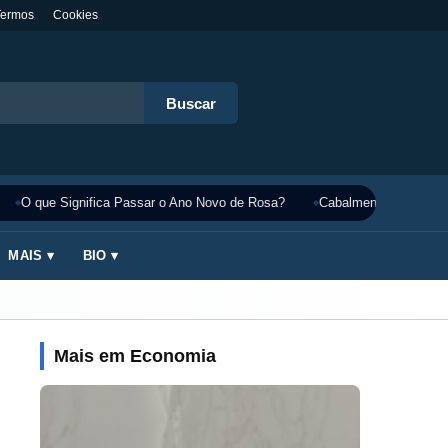
Termos
Cookies
Buscar
O que Significa Passar o Ano Novo de Rosa?
Cabalmente Significado
MAIS ▾
BIO ▾
Mais em Economia