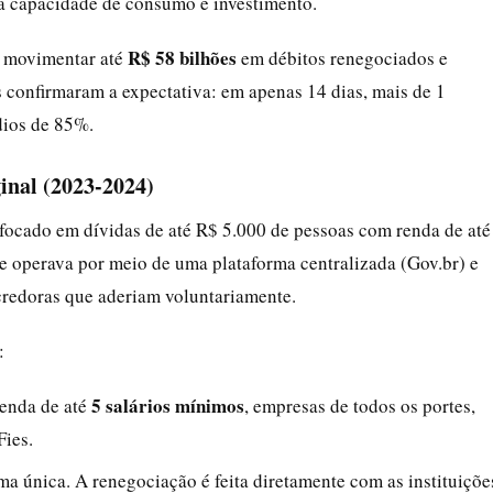
 capacidade de consumo e investimento.
R$ 58 bilhões
 movimentar até
em débitos renegociados e
 confirmaram a expectativa: em apenas 14 dias, mais de 1
dios de 85%.
inal (2023-2024)
 focado em dívidas de até R$ 5.000 de pessoas com renda de até
le operava por meio de uma plataforma centralizada (Gov.br) e
credoras que aderiam voluntariamente.
:
5 salários mínimos
renda de até
, empresas de todos os portes,
Fies.
ma única. A renegociação é feita diretamente com as instituiçõe