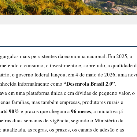
 gargalos mais persistentes da economia nacional. Em 2025, a
metendo o consumo, o investimento e, sobretudo, a qualidade d
nário, o governo federal lançou, em 4 de maio de 2026, uma nov
“Desenrola Brasil 2.0”
conhecida informalmente como
.
rava em uma plataforma única e em dívidas de pequeno valor, o
enas famílias, mas também empresas, produtores rurais e
e até 90%
96 meses
e prazos que chegam a
, a iniciativa já
imeiras duas semanas de vigência, segundo o Ministério da
 atualizada, as regras, os prazos, os canais de adesão e as