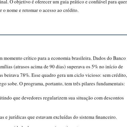
inal. O objetivo é oferecer um guia prático e confiável para que
r o nome e retomar o acesso ao crédito.
m momento crítico para a economia brasileira. Dados do Banco
mílias (atrasos acima de 90 dias) superava os 5% no início de
s beirava 78%. Esse quadro gera um ciclo vicioso: sem crédito,
go sobe. O programa, portanto, tem três pilares fundamentais:
mitindo que devedores regularizem sua situação com descontos
as e jurídicas que estavam excluídas do sistema financeiro.