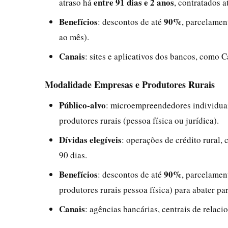
entre 91 dias e 2 anos
atraso há
, contratados a
Benefícios
90%
: descontos de até
, parcelamen
ao mês).
Canais
: sites e aplicativos dos bancos, como C
Modalidade Empresas e Produtores Rurais
Público-alvo
: microempreendedores individua
produtores rurais (pessoa física ou jurídica).
Dívidas elegíveis
: operações de crédito rural, 
90 dias.
Benefícios
90%
: descontos de até
, parcelamen
produtores rurais pessoa física) para abater par
Canais
: agências bancárias, centrais de relac