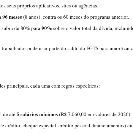
los seus próprios aplicativos, sites ou agências.
96 meses
 a
(8 anos), contra os 60 meses do programa anterior.
90%
to subiu de 80% para
sobre o valor total da dívida, incluind
 trabalhador pode usar parte do saldo do FGTS para amortizar 
es principais, cada uma com regras específicas:
5 salários mínimos
l de até
(R$ 7.060,00 em valores de 2026).
 de crédito, cheque especial, crédito pessoal, financiamentos) e