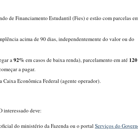
undo de Financiamento Estudantil (Fies) e estão com parcelas e
implência acima de 90 dias, independentemente do valor ou do
92%
120
egar a
em casos de baixa renda), parcelamento em até
começar a pagar.
 da Caixa Econômica Federal (agente operador).
O interessado deve:
oficial do ministério da Fazenda ou o portal
Serviços do Govern