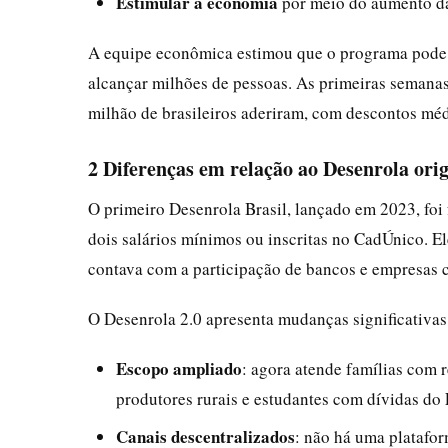
Estimular a economia
por meio do aumento da
A equipe econômica estimou que o programa pode
alcançar milhões de pessoas. As primeiras semanas
milhão de brasileiros aderiram, com descontos mé
2 Diferenças em relação ao Desenrola orig
O primeiro Desenrola Brasil, lançado em 2023, foi
dois salários mínimos ou inscritas no CadÚnico. E
contava com a participação de bancos e empresas 
O Desenrola 2.0 apresenta mudanças significativas
Escopo ampliado
: agora atende famílias com 
produtores rurais e estudantes com dívidas do 
Canais descentralizados
: não há uma platafor