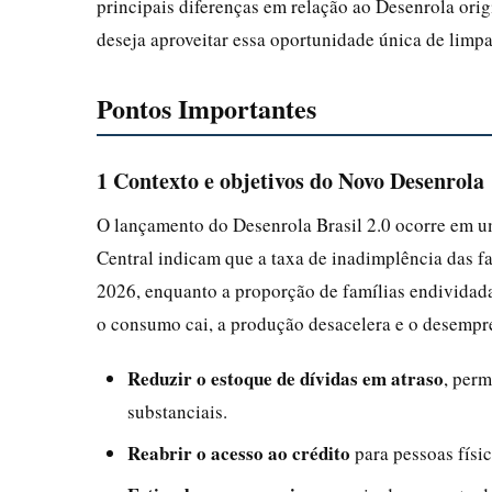
principais diferenças em relação ao Desenrola orig
deseja aproveitar essa oportunidade única de limpa
Pontos Importantes
1 Contexto e objetivos do Novo Desenrola
O lançamento do Desenrola Brasil 2.0 ocorre em u
Central indicam que a taxa de inadimplência das fa
2026, enquanto a proporção de famílias endividada
o consumo cai, a produção desacelera e o desempre
Reduzir o estoque de dívidas em atraso
, per
substanciais.
Reabrir o acesso ao crédito
para pessoas físic