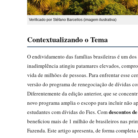
Verificado por Stéfano Barcellos (imagem ilustrativa)
Contextualizando o Tema
O endividamento das famílias brasileiras é um dos
inadimplência atingiu patamares elevados, compro
vida de milhões de pessoas. Para enfrentar esse ce
versão do programa de renegociação de dívidas 
Diferentemente da edição anterior, que se concent
novo programa amplia o escopo para incluir não ap
descontos d
estudantes com dívidas do Fies. Com
beneficiou mais de 1 milhão de brasileiros nas pr
Fazenda. Este artigo apresenta, de forma completa e