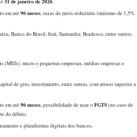
31 de janeiro de 2026
té
.
96 meses
to em até
, taxas de juros reduzidas (máximo de 1,5%
aixa, Banco do Brasil, Itaú, Santander, Bradesco, entre outros.
is (MEIs), micro e pequenas empresas, médias empresas e
capital de giro, investimento, entre outras, com atraso superior a
96 meses
FGTS
to em até
, possibilidade de usar o
(no caso de
te do débito.
ionamento e plataformas digitais dos bancos.