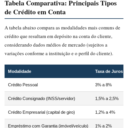
Tabela Comparativa: Principais Tipos
de Crédito em Conta
A tabela abaixo compara as modalidades mais comuns de
crédito que resultam em depósito na conta do cliente,
considerando dados médios de mercado (sujeitos a
variações conforme a instituição e o perfil do cliente).
Modalidade
Taxa de Juros Mé
Crédito Pessoal
3% a 8%
Crédito Consignado (INSS/servidor)
1,5% a 2,5%
Crédito Empresarial (capital de giro)
1,2% a 4%
Empréstimo com Garantia (imóvel/veículo)
1% a 2%