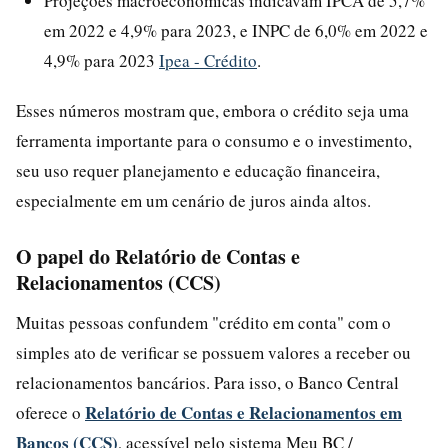
Projeções macroeconômicas indicavam IPCA de 5,7%
em 2022 e 4,9% para 2023, e INPC de 6,0% em 2022 e
4,9% para 2023
Ipea - Crédito
.
Esses números mostram que, embora o crédito seja uma
ferramenta importante para o consumo e o investimento,
seu uso requer planejamento e educação financeira,
especialmente em um cenário de juros ainda altos.
O papel do Relatório de Contas e
Relacionamentos (CCS)
Muitas pessoas confundem "crédito em conta" com o
simples ato de verificar se possuem valores a receber ou
relacionamentos bancários. Para isso, o Banco Central
Relatório de Contas e Relacionamentos em
oferece o
Bancos (CCS)
, acessível pelo sistema Meu BC /