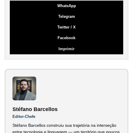
WhatsApp
Telegram
Twitter / X
Facebook
Imprimir
Stéfano Barcellos
Editor-Chefe
Stéfano Barcellos construiu sua trajetória na interseção
entre tecnologia e linguagem — um território que poucos