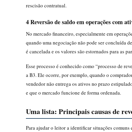
rescisão contratual.
4 Reversão de saldo em operações com ati
No mercado financeiro, especialmente em operações
quando uma negociação não pode ser concluída dev
é cancelada e os valores são estornados para as par
Esse processo é conhecido como “processo de rever
a B3. Ele ocorre, por exemplo, quando o comprador
vendedor não entrega os ativos no prazo estipulad
e que o mercado funcione de forma ordenada.
Uma lista: Principais causas de re
Para ajudar o leitor a identificar situações comun