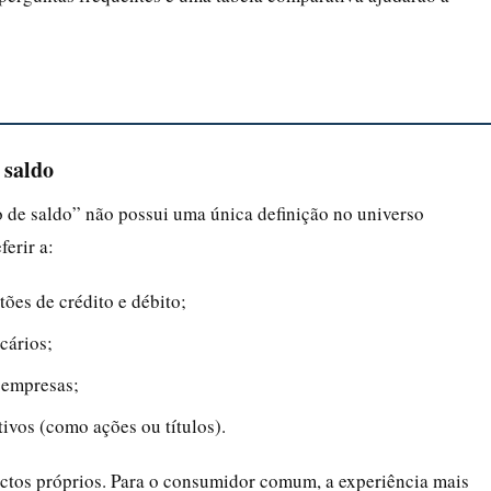
 saldo
 de saldo” não possui uma única definição no universo
ferir a:
ões de crédito e débito;
cários;
 empresas;
ivos (como ações ou títulos).
actos próprios. Para o consumidor comum, a experiência mais