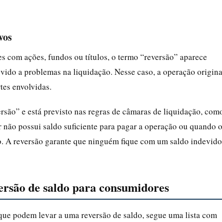
vos
 com ações, fundos ou títulos, o termo “reversão” aparece
ido a problemas na liquidação. Nesse caso, a operação origina
tes envolvidas.
são” e está previsto nas regras de câmaras de liquidação, com
 não possui saldo suficiente para pagar a operação ou quando 
o. A reversão garante que ninguém fique com um saldo indevido
versão de saldo para consumidores
s que podem levar a uma reversão de saldo, segue uma lista com