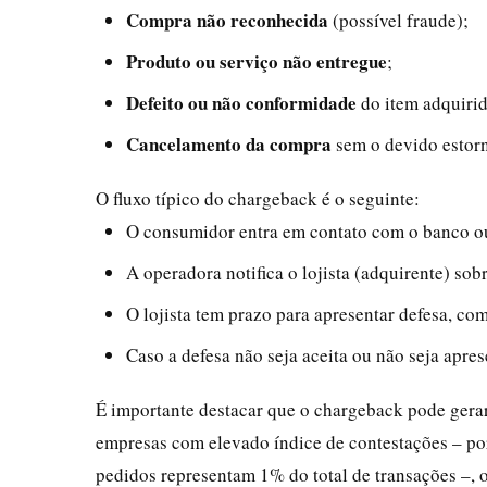
Compra não reconhecida
(possível fraude);
Produto ou serviço não entregue
;
Defeito ou não conformidade
do item adquirid
Cancelamento da compra
sem o devido estorno
O fluxo típico do chargeback é o seguinte:
O consumidor entra em contato com o banco ou
A operadora notifica o lojista (adquirente) sobr
O lojista tem prazo para apresentar defesa, c
Caso a defesa não seja aceita ou não seja aprese
É importante destacar que o chargeback pode gerar 
empresas com elevado índice de contestações – po
pedidos representam 1% do total de transações –, 