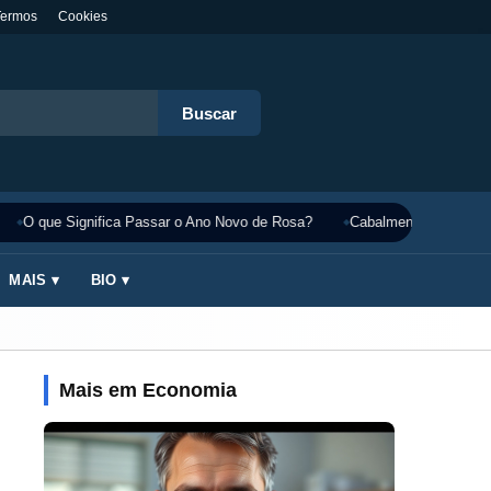
Termos
Cookies
Buscar
O que Significa Passar o Ano Novo de Rosa?
Cabalmente Significado
MAIS ▾
BIO ▾
Mais em Economia