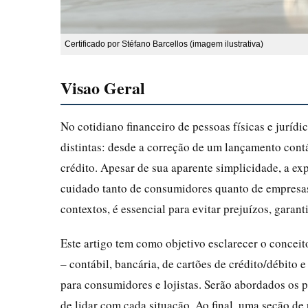
Certificado por Stéfano Barcellos (imagem ilustrativa)
Visao Geral
No cotidiano financeiro de pessoas físicas e jurídi
distintas: desde a correção de um lançamento cont
crédito. Apesar de sua aparente simplicidade, a ex
cuidado tanto de consumidores quanto de empresas
contextos, é essencial para evitar prejuízos, garant
Este artigo tem como objetivo esclarecer o conceit
– contábil, bancária, de cartões de crédito/débito 
para consumidores e lojistas. Serão abordados os p
de lidar com cada situação. Ao final, uma seção de