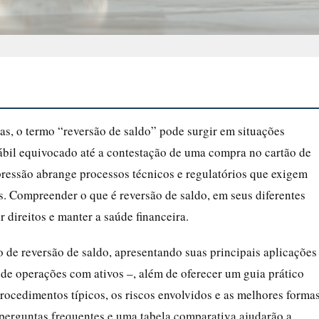
cas, o termo “reversão de saldo” pode surgir em situações
ábil equivocado até a contestação de uma compra no cartão de
pressão abrange processos técnicos e regulatórios que exigem
. Compreender o que é reversão de saldo, em seus diferentes
ir direitos e manter a saúde financeira.
o de reversão de saldo, apresentando suas principais aplicações
e de operações com ativos –, além de oferecer um guia prático
rocedimentos típicos, os riscos envolvidos e as melhores forma
 perguntas frequentes e uma tabela comparativa ajudarão a