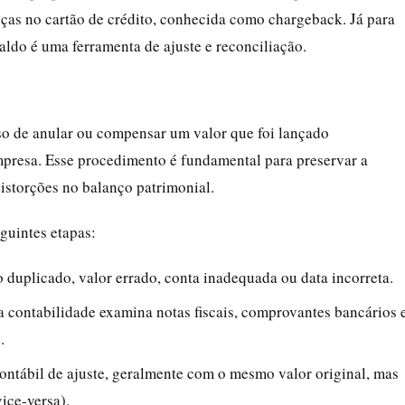
nças no cartão de crédito, conhecida como chargeback. Já para
saldo é uma ferramenta de ajuste e reconciliação.
sso de anular ou compensar um valor que foi lançado
mpresa. Esse procedimento é fundamental para preservar a
istorções no balanço patrimonial.
eguintes etapas:
 duplicado, valor errado, conta inadequada ou data incorreta.
la contabilidade examina notas fiscais, comprovantes bancários 
.
contábil de ajuste, geralmente com o mesmo valor original, mas
ice‑versa).