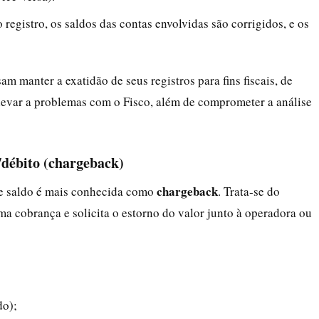
o registro, os saldos das contas envolvidas são corrigidos, e os
m manter a exatidão de seus registros para fins fiscais, de
 levar a problemas com o Fisco, além de comprometer a análise
/débito (chargeback)
chargeback
de saldo é mais conhecida como
. Trata‑se do
ma cobrança e solicita o estorno do valor junto à operadora ou
do);