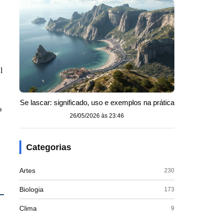
l
Se lascar: significado, uso e exemplos na prática
o
26/05/2026 às 23:46
o
Categorias
Artes
230
Biologia
173
Clima
9