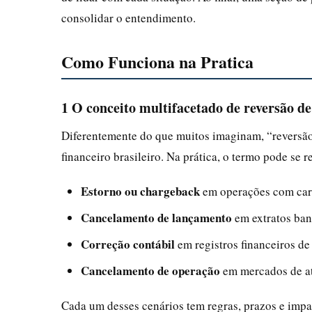
consolidar o entendimento.
Como Funciona na Pratica
1 O conceito multifacetado de reversão de
Diferentemente do que muitos imaginam, “reversão
financeiro brasileiro. Na prática, o termo pode se re
Estorno ou chargeback
em operações com cart
Cancelamento de lançamento
em extratos ban
Correção contábil
em registros financeiros de
Cancelamento de operação
em mercados de at
Cada um desses cenários tem regras, prazos e imp