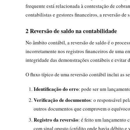
frequente está relacionada à contestação de cobra
contabilistas e gestores financeiros, a reversão de 
2 Reversão de saldo na contabilidade
No âmbito contábil, a reversão de saldo é o proce
incorretamente nos registros financeiros de uma e
integridade das demonstrações contábeis e evitar d
O fluxo típico de uma reversão contábil inclui as s
Identificação do erro
: pode ser um lançamento
Verificação de documentos
: o responsável pe
outros documentos que comprovem o equívoco
Registro da reversão
: é feito um lançamento 
com sinal oposto (crédito onde havia débito e v