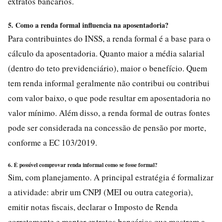
extratos bancários.
5. Como a renda formal influencia na aposentadoria?
Para contribuintes do INSS, a renda formal é a base para o
cálculo da aposentadoria. Quanto maior a média salarial
(dentro do teto previdenciário), maior o benefício. Quem
tem renda informal geralmente não contribui ou contribui
com valor baixo, o que pode resultar em aposentadoria no
valor mínimo. Além disso, a renda formal de outras fontes
pode ser considerada na concessão de pensão por morte,
conforme a EC 103/2019.
6. É possível comprovar renda informal como se fosse formal?
Sim, com planejamento. A principal estratégia é formalizar
a atividade: abrir um CNPJ (MEI ou outra categoria),
emitir notas fiscais, declarar o Imposto de Renda
corretamente e manter extratos bancários que mostrem a