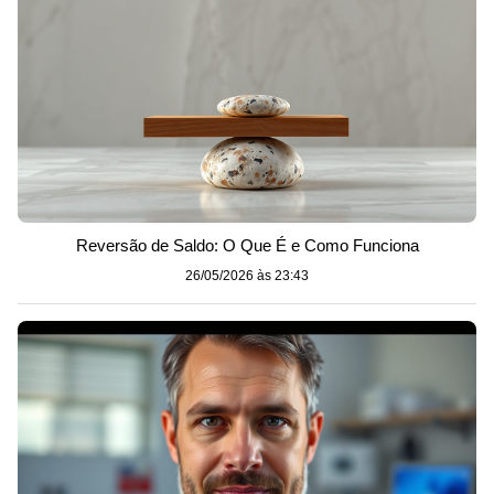
Reversão de Saldo: O Que É e Como Funciona
26/05/2026 às 23:43