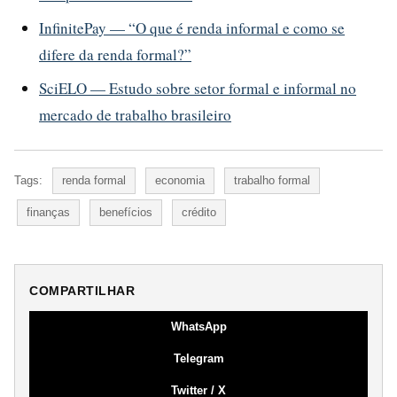
InfinitePay — “O que é renda informal e como se
difere da renda formal?”
SciELO — Estudo sobre setor formal e informal no
mercado de trabalho brasileiro
Tags:
renda formal
economia
trabalho formal
finanças
benefícios
crédito
COMPARTILHAR
WhatsApp
Telegram
Twitter / X