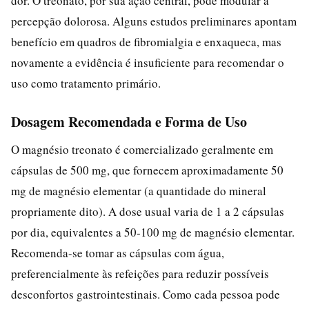
dor. O treonato, por sua ação central, pode modular a
percepção dolorosa. Alguns estudos preliminares apontam
benefício em quadros de fibromialgia e enxaqueca, mas
novamente a evidência é insuficiente para recomendar o
uso como tratamento primário.
Dosagem Recomendada e Forma de Uso
O magnésio treonato é comercializado geralmente em
cápsulas de 500 mg, que fornecem aproximadamente 50
mg de magnésio elementar (a quantidade do mineral
propriamente dito). A dose usual varia de 1 a 2 cápsulas
por dia, equivalentes a 50-100 mg de magnésio elementar.
Recomenda-se tomar as cápsulas com água,
preferencialmente às refeições para reduzir possíveis
desconfortos gastrointestinais. Como cada pessoa pode