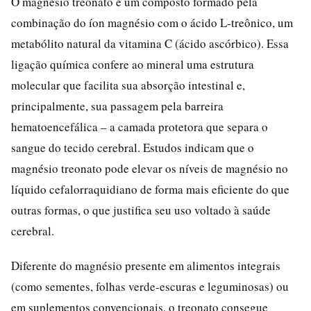
O magnésio treonato é um composto formado pela
combinação do íon magnésio com o ácido L-treônico, um
metabólito natural da vitamina C (ácido ascórbico). Essa
ligação química confere ao mineral uma estrutura
molecular que facilita sua absorção intestinal e,
principalmente, sua passagem pela barreira
hematoencefálica – a camada protetora que separa o
sangue do tecido cerebral. Estudos indicam que o
magnésio treonato pode elevar os níveis de magnésio no
líquido cefalorraquidiano de forma mais eficiente do que
outras formas, o que justifica seu uso voltado à saúde
cerebral.
Diferente do magnésio presente em alimentos integrais
(como sementes, folhas verde-escuras e leguminosas) ou
em suplementos convencionais, o treonato consegue