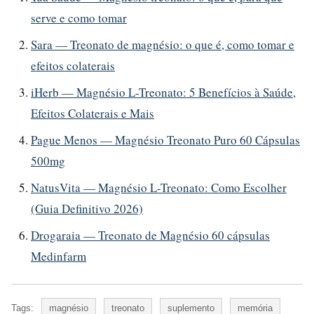
serve e como tomar
Sara — Treonato de magnésio: o que é, como tomar e
efeitos colaterais
iHerb — Magnésio L-Treonato: 5 Benefícios à Saúde,
Efeitos Colaterais e Mais
Pague Menos — Magnésio Treonato Puro 60 Cápsulas
500mg
NatusVita — Magnésio L-Treonato: Como Escolher
(Guia Definitivo 2026)
Drogaraia — Treonato de Magnésio 60 cápsulas
Medinfarm
Tags:
magnésio
treonato
suplemento
memória