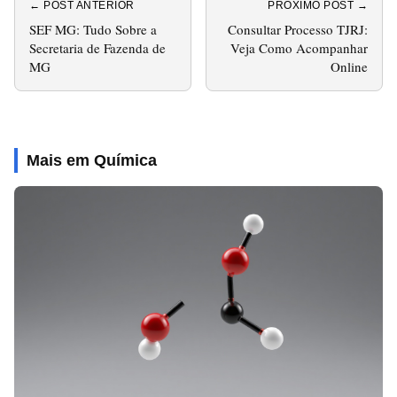
← POST ANTERIOR
PRÓXIMO POST →
SEF MG: Tudo Sobre a
Consultar Processo TJRJ:
Secretaria de Fazenda de
Veja Como Acompanhar
MG
Online
Mais em Química