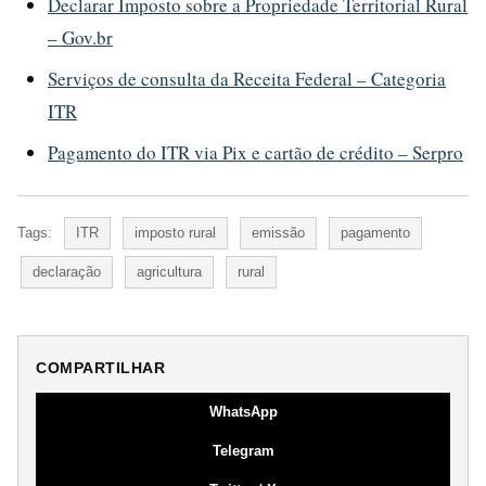
Declarar Imposto sobre a Propriedade Territorial Rural
– Gov.br
Serviços de consulta da Receita Federal – Categoria
ITR
Pagamento do ITR via Pix e cartão de crédito – Serpro
Tags:
ITR
imposto rural
emissão
pagamento
declaração
agricultura
rural
COMPARTILHAR
WhatsApp
Telegram