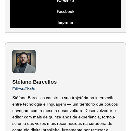
Twitter / X
Facebook
Imprimir
Stéfano Barcellos
Editor-Chefe
Stéfano Barcellos construiu sua trajetória na interseção
entre tecnologia e linguagem — um território que poucos
navegam com a mesma desenvoltura. Desenvolvedor e
editor com mais de quinze anos de experiência, tornou-
se uma das vozes mais reconhecidas na curadoria de
conteúdo digital brasileiro, justamente por recusar a