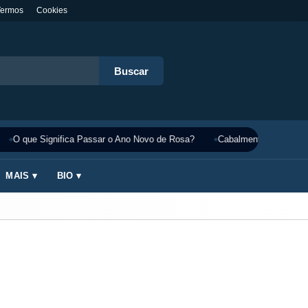
Termos
Cookies
Buscar
O que Significa Passar o Ano Novo de Rosa?
Cabalmente Significado
MAIS ▾
BIO ▾