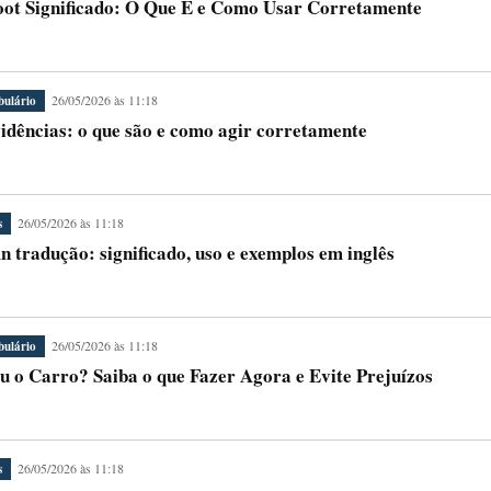
ot Significado: O Que É e Como Usar Corretamente
26/05/2026 às 11:18
bulário
idências: o que são e como agir corretamente
26/05/2026 às 11:18
s
 tradução: significado, uso e exemplos em inglês
26/05/2026 às 11:18
bulário
u o Carro? Saiba o que Fazer Agora e Evite Prejuízos
26/05/2026 às 11:18
s