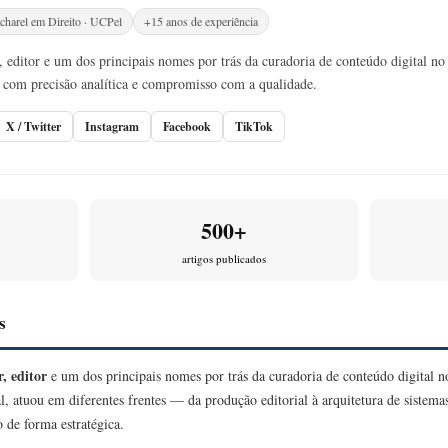
charel em Direito · UCPel
+15 anos de experiência
 editor e um dos principais nomes por trás da curadoria de conteúdo digital no 
com precisão analítica e compromisso com a qualidade.
X / Twitter
Instagram
Facebook
TikTok
500+
artigos publicados
s
, editor
e um dos principais nomes por trás da curadoria de conteúdo digital 
l, atuou em diferentes frentes — da produção editorial à arquitetura de sistem
 de forma estratégica.