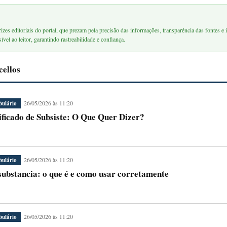
rizes editoriais do portal, que prezam pela precisão das informações, transparência das fontes e i
ível ao leitor, garantindo rastreabilidade e confiança.
cellos
26/05/2026 às 11:20
bulário
ificado de Subsiste: O Que Quer Dizer?
26/05/2026 às 11:20
bulário
ubstancia: o que é e como usar corretamente
26/05/2026 às 11:20
bulário