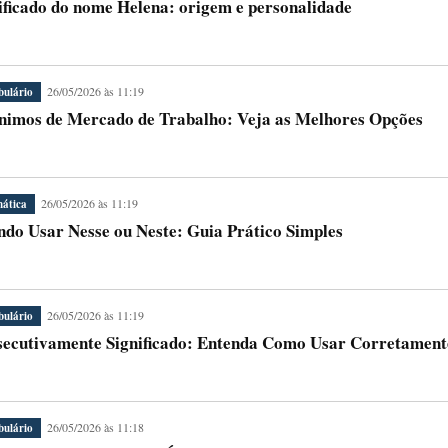
ificado do nome Helena: origem e personalidade
26/05/2026 às 11:19
bulário
nimos de Mercado de Trabalho: Veja as Melhores Opções
26/05/2026 às 11:19
ática
do Usar Nesse ou Neste: Guia Prático Simples
26/05/2026 às 11:19
bulário
ecutivamente Significado: Entenda Como Usar Corretament
26/05/2026 às 11:18
bulário