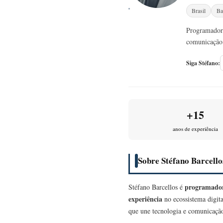
Brasil
Ba
Programador,
comunicação 
Siga Stéfano:
+15
anos de experiência
Sobre Stéfano Barcello
programador
Stéfano Barcellos é
experiência
no ecossistema digita
que une tecnologia e comunicação