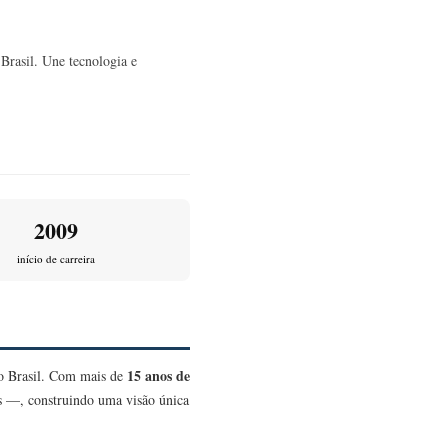
Brasil. Une tecnologia e
2009
início de carreira
15 anos de
no Brasil. Com mais de
as —, construindo uma visão única