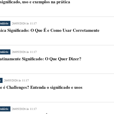
significado, uso e exemplos na prática
26/05/2026 às 11:17
bulário
ica Significado: O Que É e Como Usar Corretamente
26/05/2026 às 11:17
bulário
atinamente Significado: O Que Quer Dizer?
26/05/2026 às 11:17
s
e é Challenges? Entenda o significado e usos
26/05/2026 às 11:17
bulário