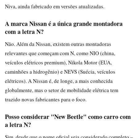
Niva, ainda fabricado em versões atualizadas.
A marca Nissan é a única grande montadora
com a letra N?
Não. Além da Nissan, existem outras montadoras
relevantes que começam com N, como NIO (china,
veículos elétricos premium), Nikola Motor (EUA,
caminhões a hidrogênio) e NEVS (Suécia, veículos
elétricos). A Nissan é, de longe, a mais conhecida
globalmente, mas o setor de mobilidade elétrica tem
trazido novas fabricantes para o foco.
Posso considerar "New Beetle" como carro com
a letra N?
Sim, desde que o nome oficial seja considerado completo –