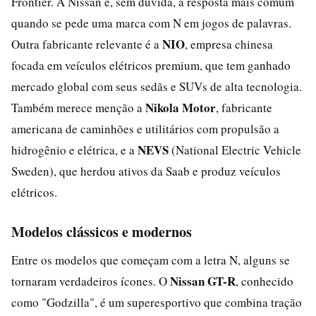
Frontier. A Nissan é, sem dúvida, a resposta mais comum
quando se pede uma marca com N em jogos de palavras.
NIO
Outra fabricante relevante é a
, empresa chinesa
focada em veículos elétricos premium, que tem ganhado
mercado global com seus sedãs e SUVs de alta tecnologia.
Nikola Motor
Também merece menção a
, fabricante
americana de caminhões e utilitários com propulsão a
NEVS
hidrogênio e elétrica, e a
(National Electric Vehicle
Sweden), que herdou ativos da Saab e produz veículos
elétricos.
Modelos clássicos e modernos
Entre os modelos que começam com a letra N, alguns se
Nissan GT-R
tornaram verdadeiros ícones. O
, conhecido
como "Godzilla", é um superesportivo que combina tração