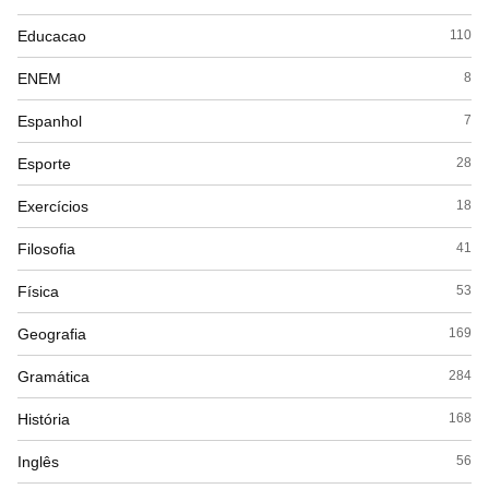
Educacao
110
ENEM
8
Espanhol
7
Esporte
28
Exercícios
18
Filosofia
41
Física
53
Geografia
169
Gramática
284
História
168
Inglês
56