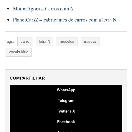
Motor Agora – Carros com N
PlanetCarsZ – Fabricantes de carros com a letra N
Tags:
carro
letra N
modelos
marcas
vocabulário
COMPARTILHAR
WhatsApp
Telegram
Twitter / X
Facebook