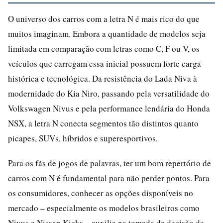
O universo dos carros com a letra N é mais rico do que
muitos imaginam. Embora a quantidade de modelos seja
limitada em comparação com letras como C, F ou V, os
veículos que carregam essa inicial possuem forte carga
histórica e tecnológica. Da resistência do Lada Niva à
modernidade do Kia Niro, passando pela versatilidade do
Volkswagen Nivus e pela performance lendária do Honda
NSX, a letra N conecta segmentos tão distintos quanto
picapes, SUVs, híbridos e superesportivos.
Para os fãs de jogos de palavras, ter um bom repertório de
carros com N é fundamental para não perder pontos. Para
os consumidores, conhecer as opções disponíveis no
mercado – especialmente os modelos brasileiros como
Nivus e Nissan Kicks – auxilia na tomada de decisão de