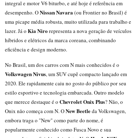
integral e motor V6 biturbo, e até hoje é referência em
Nissan Navara
desempenho. O
(ou Frontier no Brasil) é
uma picape média robusta, muito utilizada para trabalho e
Kia Niro
lazer. Já o
representa a nova geração de veículos
híbridos e elétricos da marca coreana, combinando
eficiência e design moderno.
No Brasil, um dos carros com N mais conhecidos é o
Volkswagen Nivus
, um SUV cupê compacto lançado em
2020. Ele rapidamente caiu no gosto do público por seu
estilo esportivo e tecnologia embarcada. Outro modelo
Chevrolet Onix Plus
que merece destaque é o
? Não, o
New Beetle
Onix não começa com N. O
da Volkswagen,
embora traga o "New" como parte do nome, é
popularmente conhecido como Fusca Novo e sua