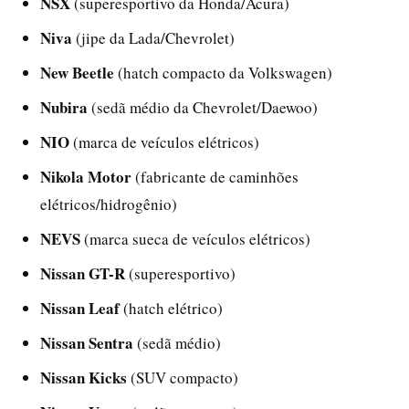
NSX
(superesportivo da Honda/Acura)
Niva
(jipe da Lada/Chevrolet)
New Beetle
(hatch compacto da Volkswagen)
Nubira
(sedã médio da Chevrolet/Daewoo)
NIO
(marca de veículos elétricos)
Nikola Motor
(fabricante de caminhões
elétricos/hidrogênio)
NEVS
(marca sueca de veículos elétricos)
Nissan GT-R
(superesportivo)
Nissan Leaf
(hatch elétrico)
Nissan Sentra
(sedã médio)
Nissan Kicks
(SUV compacto)