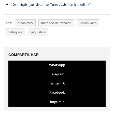
Definição jurídica de “mercado de trabalho”
Tags:
sinônimos
mercado de trabalho
vocabulário
português
linguística
COMPARTILHAR
WhatsApp
Telegram
Twitter / X
Facebook
Imprimir