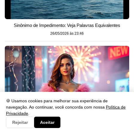
Sinônimo de Impedimento: Veja Palavras Equivalentes
26/05/2026 às 23:46
🍪 Usamos cookies para melhorar sua experiência de
navegação. Ao continuar, você concorda com nossa
Política de
Privacidade
.
Rejeitar
Aceitar
O que Significa Passar o Ano Novo de Rosa?