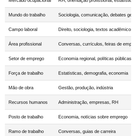
Mercado ocupacional
RH, orientação profissional, estatística
Mundo do trabalho
Sociologia, comunicação, debates gera
Campo laboral
Direito, sociologia, textos acadêmicos
Área profissional
Conversas, currículos, feiras de empr
Setor de emprego
Economia regional, políticas públicas
Força de trabalho
Estatísticas, demografia, economia
Mão de obra
Gestão, produção, indústria
Recursos humanos
Administração, empresas, RH
Posto de trabalho
Economia, notícias sobre emprego
Ramo de trabalho
Conversas, guias de carreira