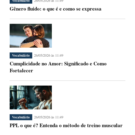
26/05/2026 às 11:49
Vocabulário
Gênero fluido: o que é e como se expressa
26/05/2026 às 11:49
Vocabulário
Cumplicidade no Amor: Significado e Como
Fortalecer
26/05/2026 às 11:49
Vocabulário
PPL o que é? Entenda o método de treino muscular