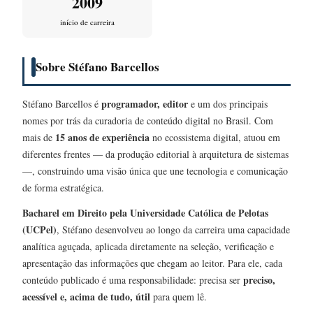
2009
início de carreira
Sobre Stéfano Barcellos
programador, editor
Stéfano Barcellos é
e um dos principais
nomes por trás da curadoria de conteúdo digital no Brasil. Com
15 anos de experiência
mais de
no ecossistema digital, atuou em
diferentes frentes — da produção editorial à arquitetura de sistemas
—, construindo uma visão única que une tecnologia e comunicação
de forma estratégica.
Bacharel em Direito pela Universidade Católica de Pelotas
(UCPel)
, Stéfano desenvolveu ao longo da carreira uma capacidade
analítica aguçada, aplicada diretamente na seleção, verificação e
apresentação das informações que chegam ao leitor. Para ele, cada
preciso,
conteúdo publicado é uma responsabilidade: precisa ser
acessível e, acima de tudo, útil
para quem lê.