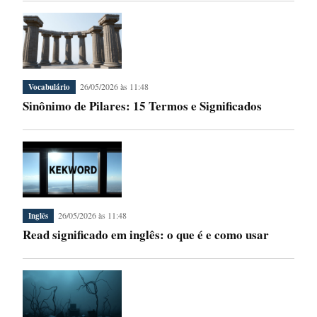
26/05/2026 às 11:48
Vocabulário
Sinônimo de Pilares: 15 Termos e Significados
26/05/2026 às 11:48
Inglês
Read significado em inglês: o que é e como usar