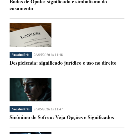
Bodas de Opala: significado e simbolismo do
casamento
26/05/2026 às 11:48
Vocabulário
Despicienda: significado jurídico e uso no direito
26/05/2026 às 11:47
Vocabulário
Sinônimo de Sofreu: Veja Opções e Significados