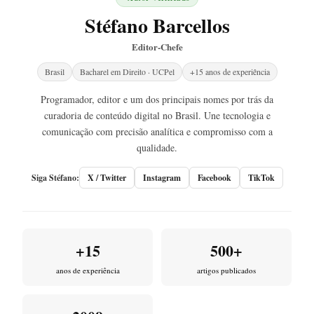
Stéfano Barcellos
Editor-Chefe
Brasil
Bacharel em Direito · UCPel
+15 anos de experiência
Programador, editor e um dos principais nomes por trás da
curadoria de conteúdo digital no Brasil. Une tecnologia e
comunicação com precisão analítica e compromisso com a
qualidade.
Siga Stéfano:
X / Twitter
Instagram
Facebook
TikTok
+15
500+
anos de experiência
artigos publicados