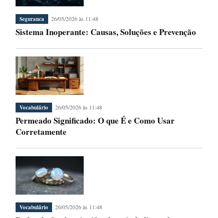
26/05/2026 às 11:48
Seguranca
Sistema Inoperante: Causas, Soluções e Prevenção
26/05/2026 às 11:48
Vocabulário
Permeado Significado: O que É e Como Usar
Corretamente
26/05/2026 às 11:48
Vocabulário