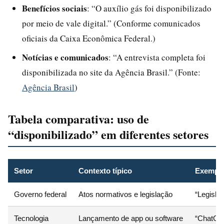
Benefícios sociais
: “O auxílio gás foi disponibilizado
por meio de vale digital.” (Conforme comunicados
oficiais da Caixa Econômica Federal.)
Notícias e comunicados
: “A entrevista completa foi
disponibilizada no site da Agência Brasil.” (Fonte:
Agência Brasil
)
Tabela comparativa: uso de
“disponibilizado” em diferentes setores
Setor
Contexto típico
Exemplo 
Governo federal
Atos normativos e legislação
“Legisla
Tecnologia
Lançamento de app ou software
“ChatGPT