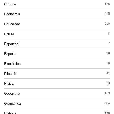
Cultura
125
Economia
415
Educacao
110
ENEM
8
Espanhol
7
Esporte
28
Exercícios
18
Filosofia
41
Física
53
Geografia
169
Gramática
284
História
168