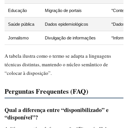
Educação
Migração de portais
“Conteúd
Saúde pública
Dados epidemiológicos
“Dados d
Jornalismo
Divulgação de informações
“Informa
A tabela ilustra como o termo se adapta a linguagens
técnicas distintas, mantendo o núcleo semântico de
“colocar à disposição”.
Perguntas Frequentes (FAQ)
Qual a diferença entre “disponibilizado” e
“disponível”?