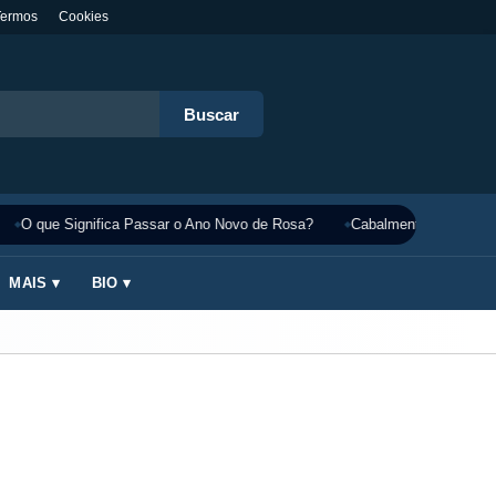
Termos
Cookies
Buscar
O que Significa Passar o Ano Novo de Rosa?
Cabalmente Significado
MAIS ▾
BIO ▾