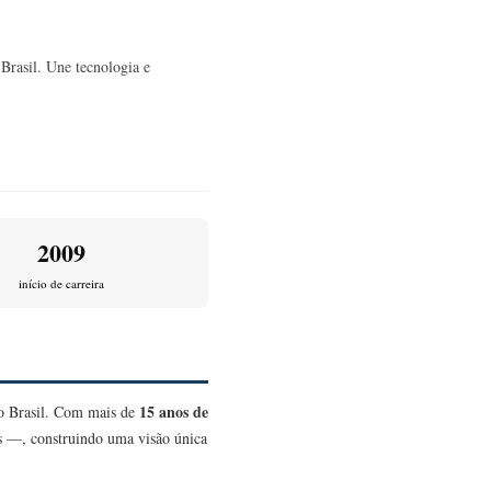
Brasil. Une tecnologia e
2009
início de carreira
15 anos de
no Brasil. Com mais de
as —, construindo uma visão única