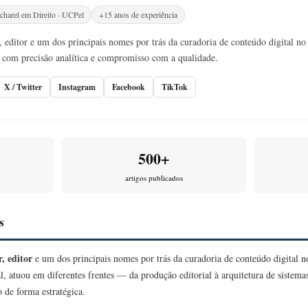
charel em Direito · UCPel
+15 anos de experiência
 editor e um dos principais nomes por trás da curadoria de conteúdo digital no 
com precisão analítica e compromisso com a qualidade.
X / Twitter
Instagram
Facebook
TikTok
500+
artigos publicados
s
, editor
e um dos principais nomes por trás da curadoria de conteúdo digital 
l, atuou em diferentes frentes — da produção editorial à arquitetura de sistem
 de forma estratégica.