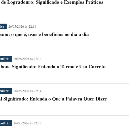
 de Logradouro: Significado e Exemplos Práticos
26/05/2026 às 22:14
ica
ano: o que é, usos e benefícios no dia a dia
26/05/2026 às 22:14
bulário
bone Significado: Entenda o Termo e Uso Correto
26/05/2026 às 22:14
bulário
l Significado: Entenda o Que a Palavra Quer Dizer
26/05/2026 às 22:13
bulário