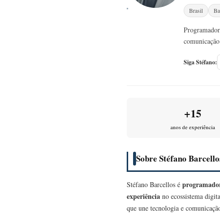
Brasil
Ba
Programador,
comunicação 
Siga Stéfano:
+15
anos de experiência
Sobre Stéfano Barcello
programador
Stéfano Barcellos é
experiência
no ecossistema digita
que une tecnologia e comunicação