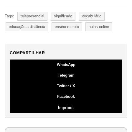
Tags:
telepresencial
significado
vocabulário
educação a distância
ensino remoto
aulas online
COMPARTILHAR
WhatsApp
Telegram
Twitter / X
Facebook
Imprimir