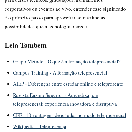
corporativos ou eventos ao vivo, entender esse significado
é o primeiro passo para aproveitar ao máximo as
possibilidades que a tecnologia oferece.
Leia Tambem
Grupo Método - O que é a formação telepresencial?
Campus Training - A formação telepresencial
AIEP - Diferenças entre estudar online e telepresente
Revista Ensino Superior - Aprendizagem
telepresencial: experiência inovadora e disruptiva
CEF - 10 vantagens de estudar no modo telepresencial
Wikipedia - Telepresença