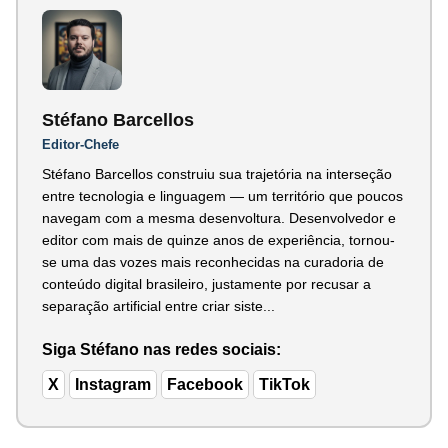
Stéfano Barcellos
Editor-Chefe
Stéfano Barcellos construiu sua trajetória na interseção
entre tecnologia e linguagem — um território que poucos
navegam com a mesma desenvoltura. Desenvolvedor e
editor com mais de quinze anos de experiência, tornou-
se uma das vozes mais reconhecidas na curadoria de
conteúdo digital brasileiro, justamente por recusar a
separação artificial entre criar siste...
Siga Stéfano nas redes sociais:
X
Instagram
Facebook
TikTok