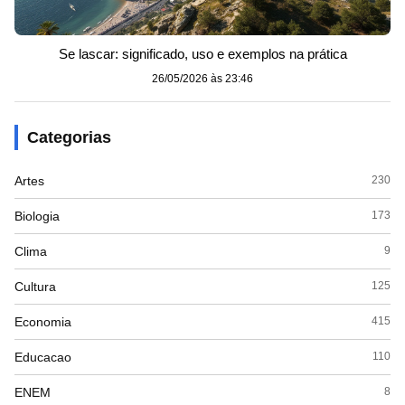
Se lascar: significado, uso e exemplos na prática
26/05/2026 às 23:46
Categorias
Artes
230
Biologia
173
Clima
9
Cultura
125
Economia
415
Educacao
110
ENEM
8