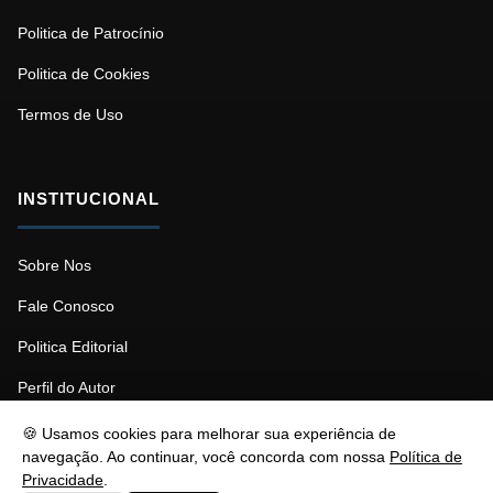
Politica de Patrocínio
Politica de Cookies
Termos de Uso
INSTITUCIONAL
Sobre Nos
Fale Conosco
Politica Editorial
Perfil do Autor
🍪 Usamos cookies para melhorar sua experiência de
navegação. Ao continuar, você concorda com nossa
Política de
Privacidade
.
© 2026 Psicopedagogia. Todos os direitos reservados.