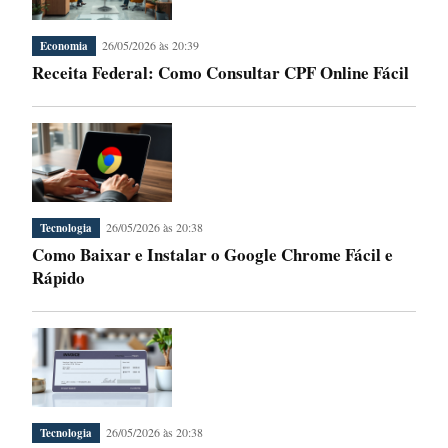
26/05/2026 às 20:39
Economia
Receita Federal: Como Consultar CPF Online Fácil
26/05/2026 às 20:38
Tecnologia
Como Baixar e Instalar o Google Chrome Fácil e
Rápido
26/05/2026 às 20:38
Tecnologia