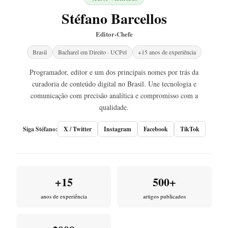
Stéfano Barcellos
Editor-Chefe
Brasil
Bacharel em Direito · UCPel
+15 anos de experiência
Programador, editor e um dos principais nomes por trás da
curadoria de conteúdo digital no Brasil. Une tecnologia e
comunicação com precisão analítica e compromisso com a
qualidade.
Siga Stéfano:
X / Twitter
Instagram
Facebook
TikTok
+15
500+
anos de experiência
artigos publicados