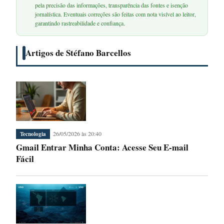
pela precisão das informações, transparência das fontes e isenção
jornalística. Eventuais correções são feitas com nota visível ao leitor,
garantindo rastreabilidade e confiança.
Artigos de Stéfano Barcellos
26/05/2026 às 20:40
Tecnologia
Gmail Entrar Minha Conta: Acesse Seu E-mail
Fácil