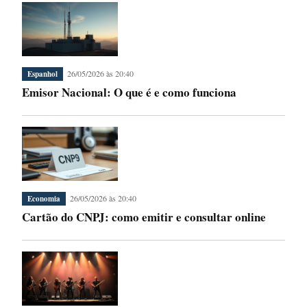
26/05/2026 às 20:40
Espanhol
Emisor Nacional: O que é e como funciona
26/05/2026 às 20:40
Economia
Cartão do CNPJ: como emitir e consultar online