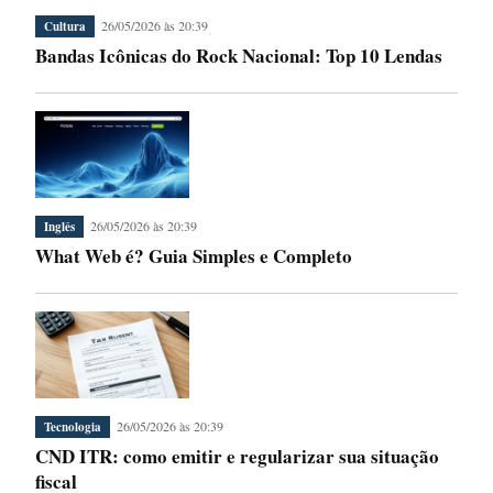
26/05/2026 às 20:39
Cultura
Bandas Icônicas do Rock Nacional: Top 10 Lendas
26/05/2026 às 20:39
Inglês
What Web é? Guia Simples e Completo
26/05/2026 às 20:39
Tecnologia
CND ITR: como emitir e regularizar sua situação
fiscal