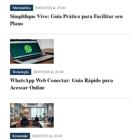
26/05/2026 às 20:40
Matemática
Simplifique Vivo: Guia Prático para Facilitar seu
Plano
26/05/2026 às 20:40
Tecnologia
WhatsApp Web Conectar: Guia Rápido para
Acessar Online
26/05/2026 às 20:40
Economia