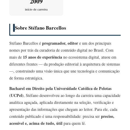
2009
início de carreira
Sobre Stéfano Barcellos
programador, editor
Stéfano Barcellos é
e um dos principais
nomes por trás da curadoria de conteúdo digital no Brasil. Com
15 anos de experiência
mais de
no ecossistema digital, atuou em
diferentes frentes — da produção editorial à arquitetura de sistemas
—, construindo uma visão única que une tecnologia e comunicação
de forma estratégica.
Bacharel em Direito pela Universidade Católica de Pelotas
(UCPel)
, Stéfano desenvolveu ao longo da carreira uma capacidade
analítica aguçada, aplicada diretamente na seleção, verificação e
apresentação das informações que chegam ao leitor. Para ele, cada
preciso,
conteúdo publicado é uma responsabilidade: precisa ser
acessível e, acima de tudo, útil
para quem lê.