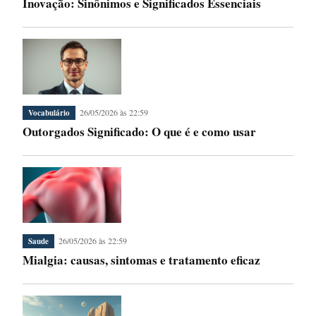
Inovação: Sinônimos e Significados Essenciais
26/05/2026 às 22:59
Vocabulário
Outorgados Significado: O que é e como usar
26/05/2026 às 22:59
Saude
Mialgia: causas, sintomas e tratamento eficaz