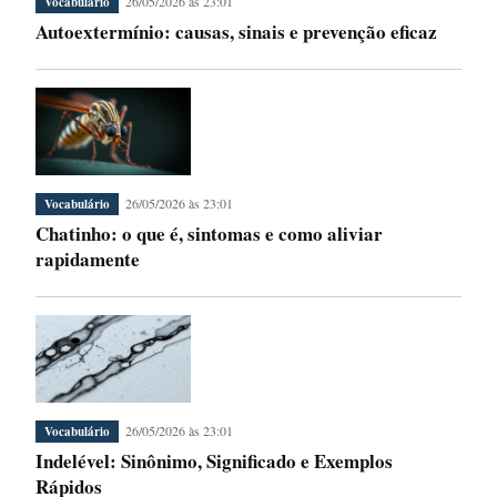
26/05/2026 às 23:01
Vocabulário
Autoextermínio: causas, sinais e prevenção eficaz
26/05/2026 às 23:01
Vocabulário
Chatinho: o que é, sintomas e como aliviar
rapidamente
26/05/2026 às 23:01
Vocabulário
Indelével: Sinônimo, Significado e Exemplos
Rápidos