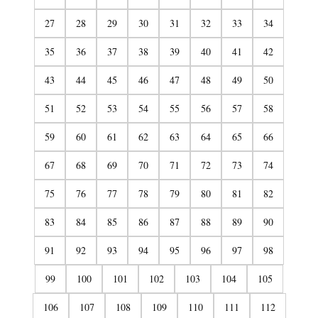
27
28
29
30
31
32
33
34
35
36
37
38
39
40
41
42
43
44
45
46
47
48
49
50
51
52
53
54
55
56
57
58
59
60
61
62
63
64
65
66
67
68
69
70
71
72
73
74
75
76
77
78
79
80
81
82
83
84
85
86
87
88
89
90
91
92
93
94
95
96
97
98
99
100
101
102
103
104
105
106
107
108
109
110
111
112