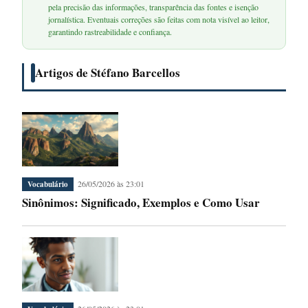
pela precisão das informações, transparência das fontes e isenção
jornalística. Eventuais correções são feitas com nota visível ao leitor,
garantindo rastreabilidade e confiança.
Artigos de Stéfano Barcellos
26/05/2026 às 23:01
Vocabulário
Sinônimos: Significado, Exemplos e Como Usar