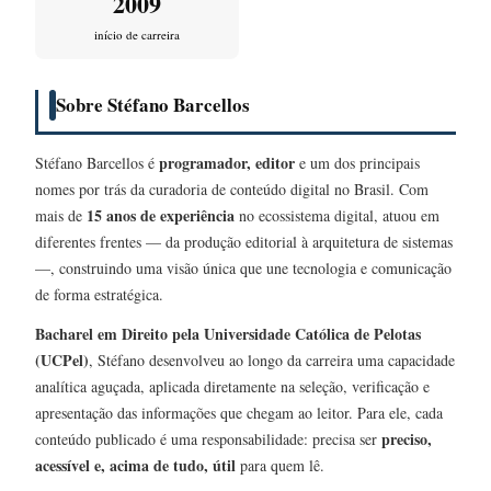
2009
início de carreira
Sobre Stéfano Barcellos
programador, editor
Stéfano Barcellos é
e um dos principais
nomes por trás da curadoria de conteúdo digital no Brasil. Com
15 anos de experiência
mais de
no ecossistema digital, atuou em
diferentes frentes — da produção editorial à arquitetura de sistemas
—, construindo uma visão única que une tecnologia e comunicação
de forma estratégica.
Bacharel em Direito pela Universidade Católica de Pelotas
(UCPel)
, Stéfano desenvolveu ao longo da carreira uma capacidade
analítica aguçada, aplicada diretamente na seleção, verificação e
apresentação das informações que chegam ao leitor. Para ele, cada
preciso,
conteúdo publicado é uma responsabilidade: precisa ser
acessível e, acima de tudo, útil
para quem lê.