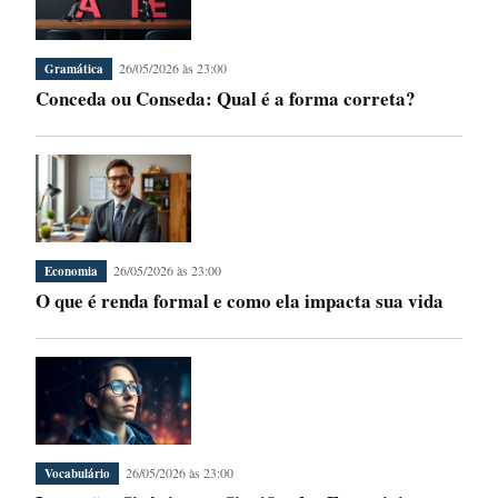
26/05/2026 às 23:00
Gramática
Conceda ou Conseda: Qual é a forma correta?
26/05/2026 às 23:00
Economia
O que é renda formal e como ela impacta sua vida
26/05/2026 às 23:00
Vocabulário