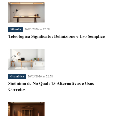
26/05/2026 às 22:58
Filosofia
Teleologica Significato: Definizione e Uso Semplice
26/05/2026 às 22:58
Gramática
Sinônimo de No Qual: 15 Alternativas e Usos
Corretos