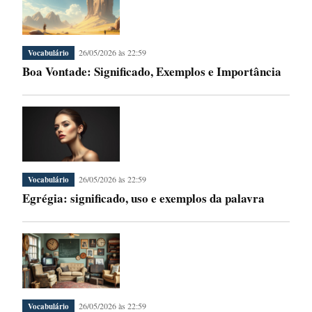
26/05/2026 às 22:59
Vocabulário
Boa Vontade: Significado, Exemplos e Importância
26/05/2026 às 22:59
Vocabulário
Egrégia: significado, uso e exemplos da palavra
26/05/2026 às 22:59
Vocabulário