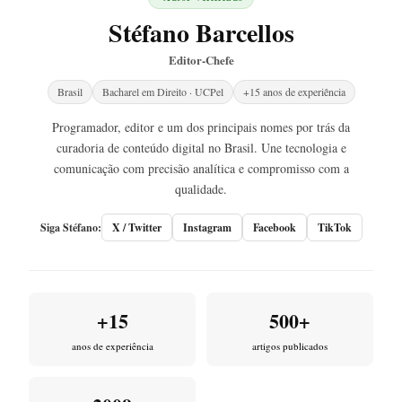
Stéfano Barcellos
Editor-Chefe
Brasil
Bacharel em Direito · UCPel
+15 anos de experiência
Programador, editor e um dos principais nomes por trás da
curadoria de conteúdo digital no Brasil. Une tecnologia e
comunicação com precisão analítica e compromisso com a
qualidade.
Siga Stéfano:
X / Twitter
Instagram
Facebook
TikTok
+15
500+
anos de experiência
artigos publicados