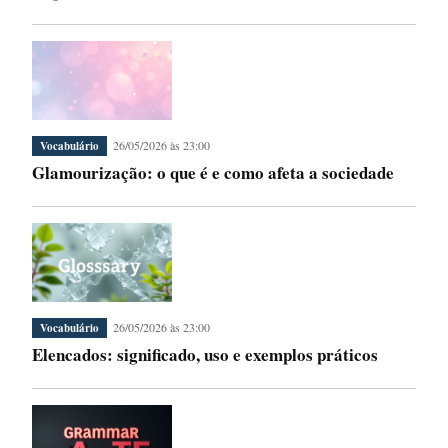
26/05/2026 às 23:00
Vocabulário
Glamourização: o que é e como afeta a sociedade
26/05/2026 às 23:00
Vocabulário
Elencados: significado, uso e exemplos práticos