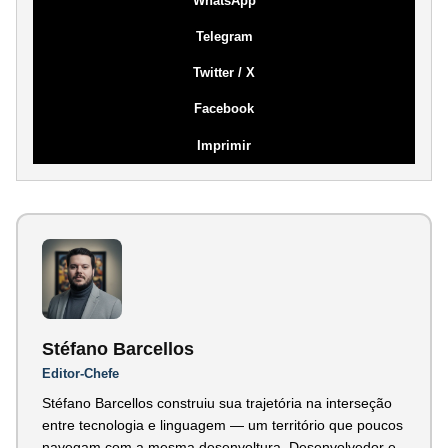
WhatsApp
Telegram
Twitter / X
Facebook
Imprimir
Stéfano Barcellos
Editor-Chefe
Stéfano Barcellos construiu sua trajetória na interseção
entre tecnologia e linguagem — um território que poucos
navegam com a mesma desenvoltura. Desenvolvedor e