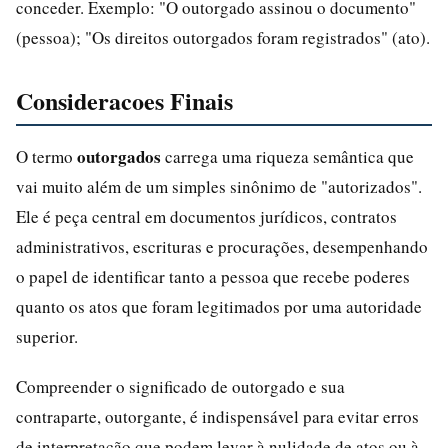
conceder. Exemplo: "O outorgado assinou o documento"
(pessoa); "Os direitos outorgados foram registrados" (ato).
Consideracoes Finais
outorgados
O termo
carrega uma riqueza semântica que
vai muito além de um simples sinônimo de "autorizados".
Ele é peça central em documentos jurídicos, contratos
administrativos, escrituras e procurações, desempenhando
o papel de identificar tanto a pessoa que recebe poderes
quanto os atos que foram legitimados por uma autoridade
superior.
Compreender o significado de outorgado e sua
contraparte, outorgante, é indispensável para evitar erros
de interpretação que podem levar à nulidade de atos ou à