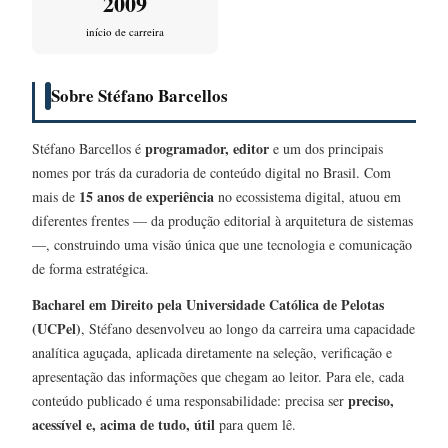
2009
início de carreira
Sobre Stéfano Barcellos
programador, editor
Stéfano Barcellos é
e um dos principais
nomes por trás da curadoria de conteúdo digital no Brasil. Com
15 anos de experiência
mais de
no ecossistema digital, atuou em
diferentes frentes — da produção editorial à arquitetura de sistemas
—, construindo uma visão única que une tecnologia e comunicação
de forma estratégica.
Bacharel em Direito pela Universidade Católica de Pelotas
(UCPel)
, Stéfano desenvolveu ao longo da carreira uma capacidade
analítica aguçada, aplicada diretamente na seleção, verificação e
apresentação das informações que chegam ao leitor. Para ele, cada
preciso,
conteúdo publicado é uma responsabilidade: precisa ser
acessível e, acima de tudo, útil
para quem lê.