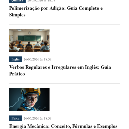
Química
Polimerização por Adição: Guia Completo e
Simples
26/05/2026 às 18:58
Inglês
Verbos Regulares e Irregulares em Inglês: Guia
Prático
26/05/2026 às 18:58
Física
Energia Mecânica: Conceito, Fórmulas e Exemplos