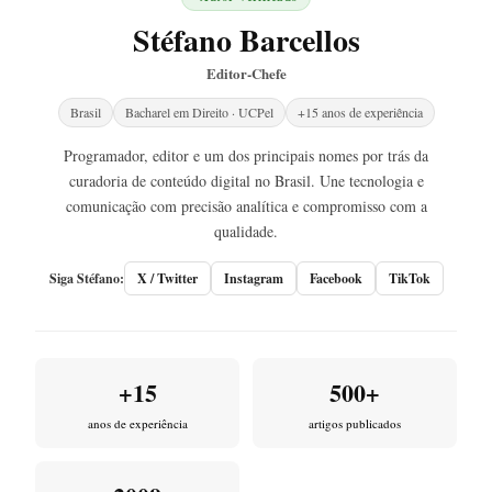
Stéfano Barcellos
Editor-Chefe
Brasil
Bacharel em Direito · UCPel
+15 anos de experiência
Programador, editor e um dos principais nomes por trás da
curadoria de conteúdo digital no Brasil. Une tecnologia e
comunicação com precisão analítica e compromisso com a
qualidade.
Siga Stéfano:
X / Twitter
Instagram
Facebook
TikTok
+15
500+
anos de experiência
artigos publicados