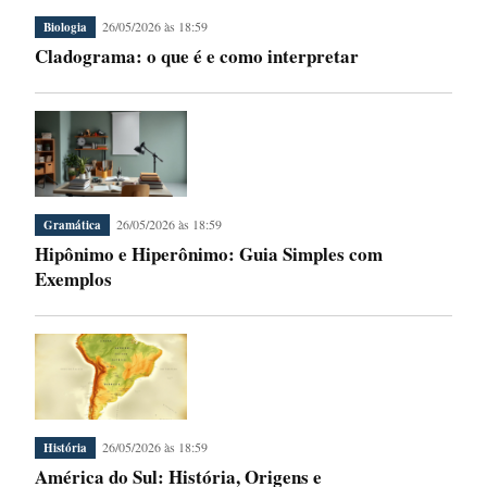
26/05/2026 às 18:59
Biologia
Cladograma: o que é e como interpretar
26/05/2026 às 18:59
Gramática
Hipônimo e Hiperônimo: Guia Simples com
Exemplos
26/05/2026 às 18:59
História
América do Sul: História, Origens e