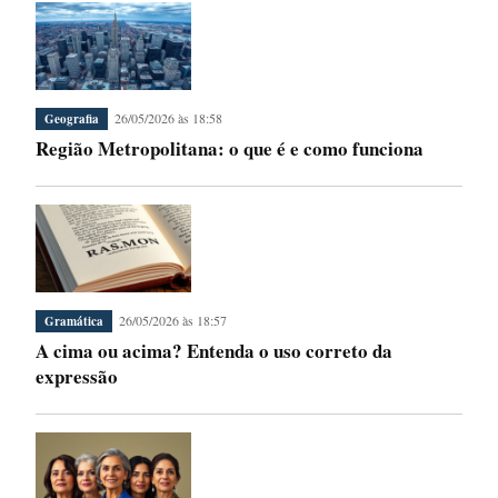
26/05/2026 às 18:58
Geografia
Região Metropolitana: o que é e como funciona
26/05/2026 às 18:57
Gramática
A cima ou acima? Entenda o uso correto da
expressão