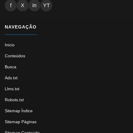
f
X
in
YT
NAVEGAÇÃO
Inicio
Conteúdos
Busca
Ads.txt
Llms.txt
Robots.txt
Sitemap Índice
Sitemap Páginas
Sitemap Conteúdo