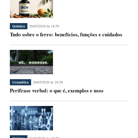
26/05/2026 às 18:59
Química
Tudo sobre o ferro: benefícios, funções e cuidados
26/05/2026 às 18:58
Gramática
Perífrase verbal: o que é, exemplos e usos
26/05/2026 às 18:58