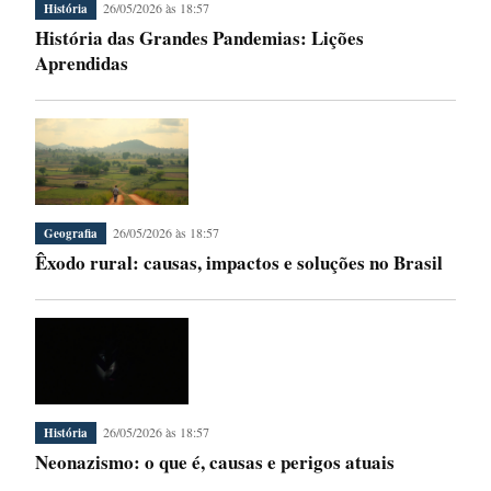
26/05/2026 às 18:57
História
História das Grandes Pandemias: Lições
Aprendidas
26/05/2026 às 18:57
Geografia
Êxodo rural: causas, impactos e soluções no Brasil
26/05/2026 às 18:57
História
Neonazismo: o que é, causas e perigos atuais