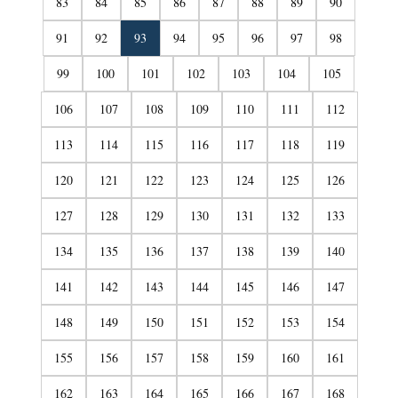
83
84
85
86
87
88
89
90
91
92
93
94
95
96
97
98
99
100
101
102
103
104
105
106
107
108
109
110
111
112
113
114
115
116
117
118
119
120
121
122
123
124
125
126
127
128
129
130
131
132
133
134
135
136
137
138
139
140
141
142
143
144
145
146
147
148
149
150
151
152
153
154
155
156
157
158
159
160
161
162
163
164
165
166
167
168