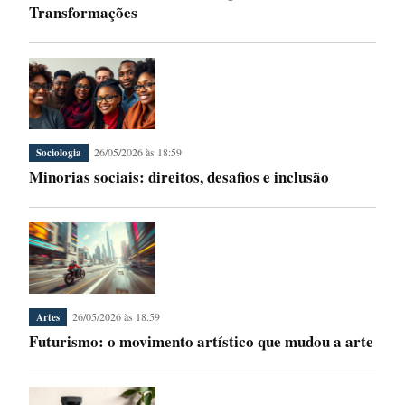
Transformações
26/05/2026 às 18:59
Sociologia
Minorias sociais: direitos, desafios e inclusão
26/05/2026 às 18:59
Artes
Futurismo: o movimento artístico que mudou a arte