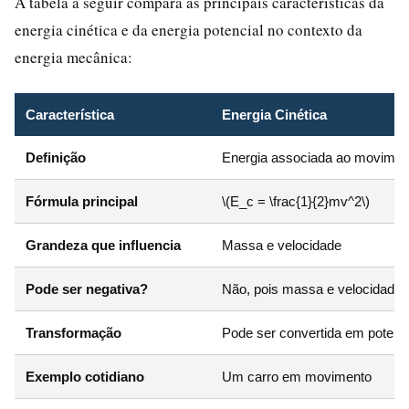
A tabela a seguir compara as principais características da
energia cinética e da energia potencial no contexto da
energia mecânica:
Característica
Energia Cinética
Definição
Energia associada ao movimen
Fórmula principal
\(E_c = \frac{1}{2}mv^2\)
Grandeza que influencia
Massa e velocidade
Pode ser negativa?
Não, pois massa e velocidade 
Transformação
Pode ser convertida em potenci
Exemplo cotidiano
Um carro em movimento