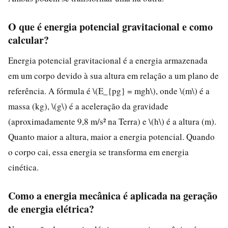
O que é energia potencial gravitacional e como
calcular?
Energia potencial gravitacional é a energia armazenada
em um corpo devido à sua altura em relação a um plano de
referência. A fórmula é \(E_{pg} = mgh\), onde \(m\) é a
massa (kg), \(g\) é a aceleração da gravidade
(aproximadamente 9,8 m/s² na Terra) e \(h\) é a altura (m).
Quanto maior a altura, maior a energia potencial. Quando
o corpo cai, essa energia se transforma em energia
cinética.
Como a energia mecânica é aplicada na geração
de energia elétrica?