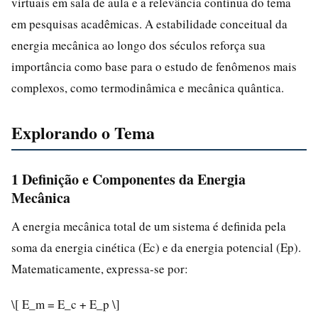
virtuais em sala de aula e a relevância contínua do tema
em pesquisas acadêmicas. A estabilidade conceitual da
energia mecânica ao longo dos séculos reforça sua
importância como base para o estudo de fenômenos mais
complexos, como termodinâmica e mecânica quântica.
Explorando o Tema
1 Definição e Componentes da Energia
Mecânica
A energia mecânica total de um sistema é definida pela
soma da energia cinética (Ec) e da energia potencial (Ep).
Matematicamente, expressa-se por:
\[ E_m = E_c + E_p \]