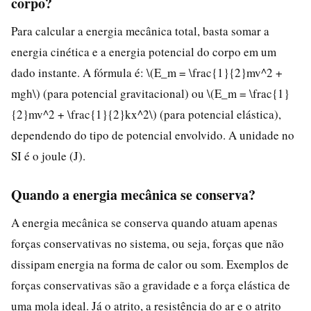
corpo?
Para calcular a energia mecânica total, basta somar a
energia cinética e a energia potencial do corpo em um
dado instante. A fórmula é: \(E_m = \frac{1}{2}mv^2 +
mgh\) (para potencial gravitacional) ou \(E_m = \frac{1}
{2}mv^2 + \frac{1}{2}kx^2\) (para potencial elástica),
dependendo do tipo de potencial envolvido. A unidade no
SI é o joule (J).
Quando a energia mecânica se conserva?
A energia mecânica se conserva quando atuam apenas
forças conservativas no sistema, ou seja, forças que não
dissipam energia na forma de calor ou som. Exemplos de
forças conservativas são a gravidade e a força elástica de
uma mola ideal. Já o atrito, a resistência do ar e o atrito