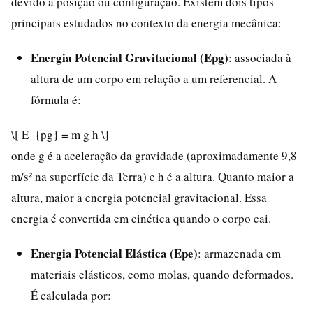
devido à posição ou configuração. Existem dois tipos
principais estudados no contexto da energia mecânica:
Energia Potencial Gravitacional (Epg)
: associada à
altura de um corpo em relação a um referencial. A
fórmula é:
\[ E_{pg} = m g h \]
onde g é a aceleração da gravidade (aproximadamente 9,8
m/s² na superfície da Terra) e h é a altura. Quanto maior a
altura, maior a energia potencial gravitacional. Essa
energia é convertida em cinética quando o corpo cai.
Energia Potencial Elástica (Epe)
: armazenada em
materiais elásticos, como molas, quando deformados.
É calculada por: