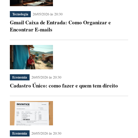
26/05/2026 às 20:30
Tecnologia
Gmail Caixa de Entrada: Como Organizar e
Encontrar E-mails
26/05/2026 às 20:30
Economia
Cadastro Único: como fazer e quem tem direito
26/05/2026 às 20:30
Economia