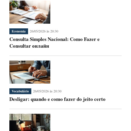
26/05/2026 às 20:30
Economia
Consulta Simples Nacional: Como Fazer e
Consultar онлайн
26/05/2026 às 20:30
Vocabulário
Desligar: quando e como fazer do jeito certo