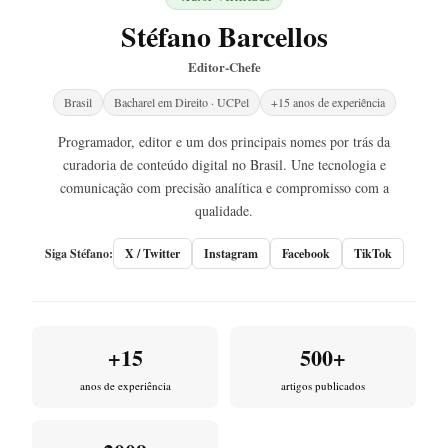
Stéfano Barcellos
Editor-Chefe
Brasil
Bacharel em Direito · UCPel
+15 anos de experiência
Programador, editor e um dos principais nomes por trás da
curadoria de conteúdo digital no Brasil. Une tecnologia e
comunicação com precisão analítica e compromisso com a
qualidade.
Siga Stéfano:
X / Twitter
Instagram
Facebook
TikTok
+15
500+
anos de experiência
artigos publicados