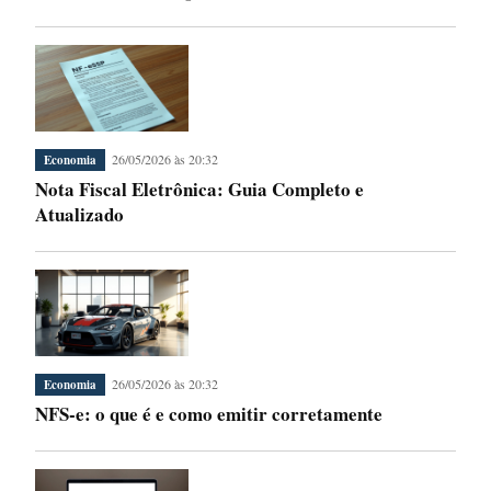
26/05/2026 às 20:32
Economia
Nota Fiscal Eletrônica: Guia Completo e
Atualizado
26/05/2026 às 20:32
Economia
NFS-e: o que é e como emitir corretamente