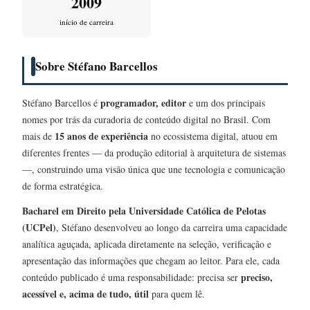
2009
início de carreira
Sobre Stéfano Barcellos
programador, editor
Stéfano Barcellos é
e um dos principais
nomes por trás da curadoria de conteúdo digital no Brasil. Com
15 anos de experiência
mais de
no ecossistema digital, atuou em
diferentes frentes — da produção editorial à arquitetura de sistemas
—, construindo uma visão única que une tecnologia e comunicação
de forma estratégica.
Bacharel em Direito pela Universidade Católica de Pelotas
(UCPel)
, Stéfano desenvolveu ao longo da carreira uma capacidade
analítica aguçada, aplicada diretamente na seleção, verificação e
apresentação das informações que chegam ao leitor. Para ele, cada
preciso,
conteúdo publicado é uma responsabilidade: precisa ser
acessível e, acima de tudo, útil
para quem lê.