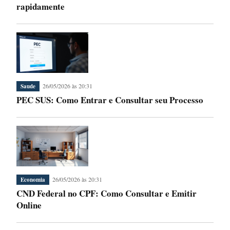
rapidamente
26/05/2026 às 20:31
Saude
PEC SUS: Como Entrar e Consultar seu Processo
26/05/2026 às 20:31
Economia
CND Federal no CPF: Como Consultar e Emitir
Online