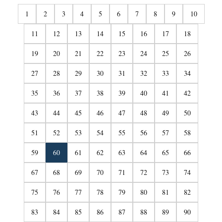
1
2
3
4
5
6
7
8
9
10
11
12
13
14
15
16
17
18
19
20
21
22
23
24
25
26
27
28
29
30
31
32
33
34
35
36
37
38
39
40
41
42
43
44
45
46
47
48
49
50
51
52
53
54
55
56
57
58
59
60
61
62
63
64
65
66
67
68
69
70
71
72
73
74
75
76
77
78
79
80
81
82
83
84
85
86
87
88
89
90