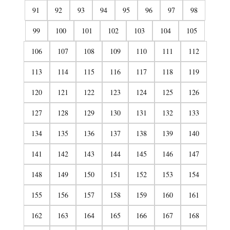
91
92
93
94
95
96
97
98
99
100
101
102
103
104
105
106
107
108
109
110
111
112
113
114
115
116
117
118
119
120
121
122
123
124
125
126
127
128
129
130
131
132
133
134
135
136
137
138
139
140
141
142
143
144
145
146
147
148
149
150
151
152
153
154
155
156
157
158
159
160
161
162
163
164
165
166
167
168