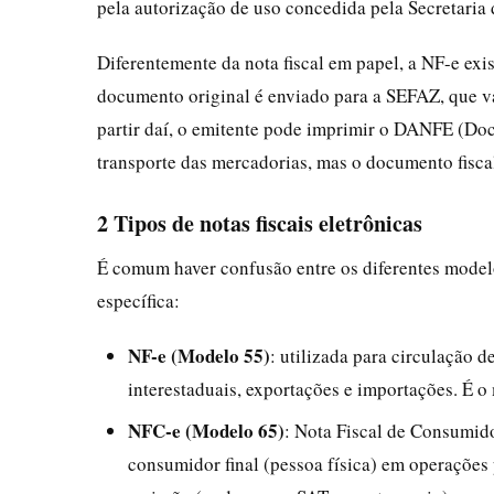
pela autorização de uso concedida pela Secretaria
Diferentemente da nota fiscal em papel, a NF-e ex
documento original é enviado para a SEFAZ, que va
partir daí, o emitente pode imprimir o DANFE (Do
transporte das mercadorias, mas o documento fisca
2 Tipos de notas fiscais eletrônicas
É comum haver confusão entre os diferentes modelo
específica:
NF-e (Modelo 55)
: utilizada para circulação 
interestaduais, exportações e importações. É 
NFC-e (Modelo 65)
: Nota Fiscal de Consumidor
consumidor final (pessoa física) em operações 