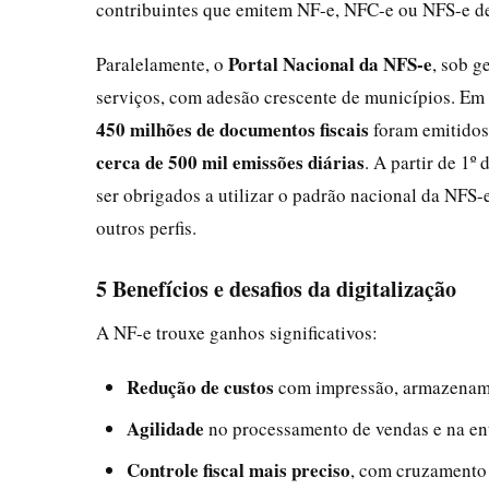
contribuintes que emitem NF-e, NFC-e ou NFS-e dev
Portal Nacional da NFS-e
Paralelamente, o
, sob g
serviços, com adesão crescente de municípios. Em 
450 milhões de documentos fiscais
foram emitidos 
cerca de 500 mil emissões diárias
. A partir de 1º
ser obrigados a utilizar o padrão nacional da NFS
outros perfis.
5 Benefícios e desafios da digitalização
A NF-e trouxe ganhos significativos:
Redução de custos
com impressão, armazename
Agilidade
no processamento de vendas e na en
Controle fiscal mais preciso
, com cruzamento 