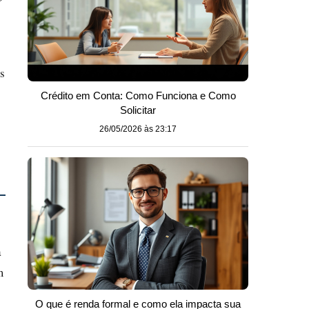
s
Crédito em Conta: Como Funciona e Como
Solicitar
26/05/2026 às 23:17
a
m
O que é renda formal e como ela impacta sua