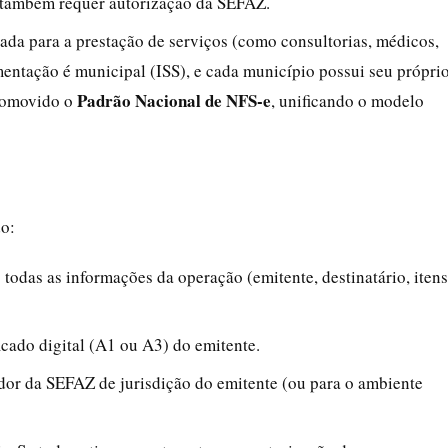
 também requer autorização da SEFAZ.
ltada para a prestação de serviços (como consultorias, médicos,
amentação é municipal (ISS), e cada município possui seu própri
Padrão Nacional de NFS-e
promovido o
, unificando o modelo
o:
odas as informações da operação (emitente, destinatário, itens
icado digital (A1 ou A3) do emitente.
dor da SEFAZ de jurisdição do emitente (ou para o ambiente