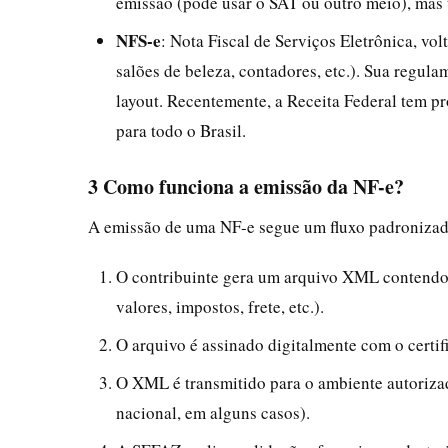
emissão (pode usar o SAT ou outro meio), mas
NFS-e
: Nota Fiscal de Serviços Eletrônica, vo
salões de beleza, contadores, etc.). Sua regul
layout. Recentemente, a Receita Federal tem 
para todo o Brasil.
3 Como funciona a emissão da NF-e?
A emissão de uma NF-e segue um fluxo padronizad
O contribuinte gera um arquivo XML contendo t
valores, impostos, frete, etc.).
O arquivo é assinado digitalmente com o certif
O XML é transmitido para o ambiente autoriza
nacional, em alguns casos).