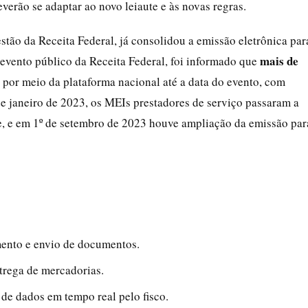
erão se adaptar ao novo leiaute e às novas regras.
estão da Receita Federal, já consolidou a emissão eletrônica par
mais de
evento público da Receita Federal, foi informado que
por meio da plataforma nacional até a data do evento, com
 de janeiro de 2023, os MEIs prestadores de serviço passaram a
-e, e em 1º de setembro de 2023 houve ampliação da emissão par
nto e envio de documentos.
trega de mercadorias.
de dados em tempo real pelo fisco.