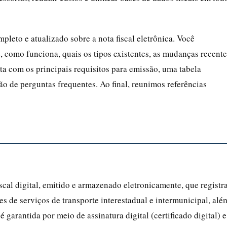
pleto e atualizado sobre a nota fiscal eletrônica. Você
, como funciona, quais os tipos existentes, as mudanças recente
ta com os principais requisitos para emissão, uma tabela
o de perguntas frequentes. Ao final, reunimos referências
cal digital, emitido e armazenado eletronicamente, que registr
s de serviços de transporte interestadual e intermunicipal, alé
 garantida por meio de assinatura digital (certificado digital) e