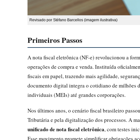
Revisado por Stéfano Barcellos (imagem ilustrativa)
Primeiros Passos
A nota fiscal eletrônica (NF-e) revolucionou a fo
operações de compra e venda. Instituída oficialme
fiscais em papel, trazendo mais agilidade, seguranç
documento digital integra o cotidiano de milhões
individuais (MEIs) até grandes corporações.
Nos últimos anos, o cenário fiscal brasileiro pas
Tributária e pela digitalização dos processos. A m
unificado de nota fiscal eletrônica
, com testes ini
Esse movimento promete simplificar obrigações aces