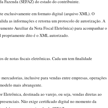
 da Fazenda (SEFAZ) do estado do contribuinte.
iste exclusivamente em formato digital (arquivo XML). O
lida as informações e retorna um protocolo de autorização. A
cumento Auxiliar da Nota Fiscal Eletrônica) para acompanhar o
l propriamente dito é o XML autorizado.
s de notas fiscais eletrônicas. Cada um tem finalidade
de mercadorias, inclusive para vendas entre empresas, operações
o modelo mais abrangente.
 Eletrônica, destinada ao varejo, ou seja, vendas diretas ao
presenciais. Não exige certificado digital no momento da