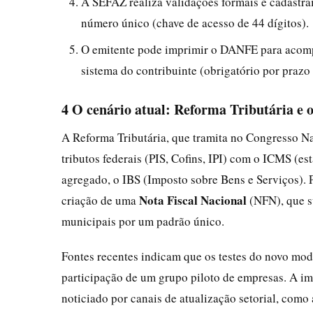
A SEFAZ realiza validações formais e cadastrai
número único (chave de acesso de 44 dígitos).
O emitente pode imprimir o DANFE para acomp
sistema do contribuinte (obrigatório por prazo
4 O cenário atual: Reforma Tributária e 
A Reforma Tributária, que tramita no Congresso Na
tributos federais (PIS, Cofins, IPI) com o ICMS (e
agregado, o IBS (Imposto sobre Bens e Serviços). P
Nota Fiscal Nacional
criação de uma
(NFN), que su
municipais por um padrão único.
Fontes recentes indicam que os testes do novo m
participação de um grupo piloto de empresas. A im
noticiado por canais de atualização setorial, como 