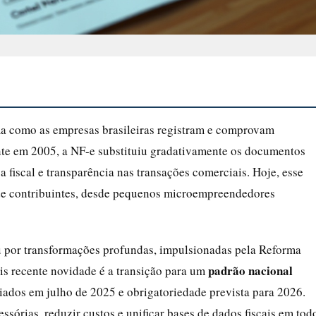
rma como as empresas brasileiras registram e comprovam
nte em 2005, a NF-e substituiu gradativamente os documentos
a fiscal e transparência nas transações comerciais. Hoje, esse
 de contribuintes, desde pequenos microempreendedores
sou por transformações profundas, impulsionadas pela Reforma
padrão nacional
ais recente novidade é a transição para um
ciados em julho de 2025 e obrigatoriedade prevista para 2026.
sórias, reduzir custos e unificar bases de dados fiscais em tod