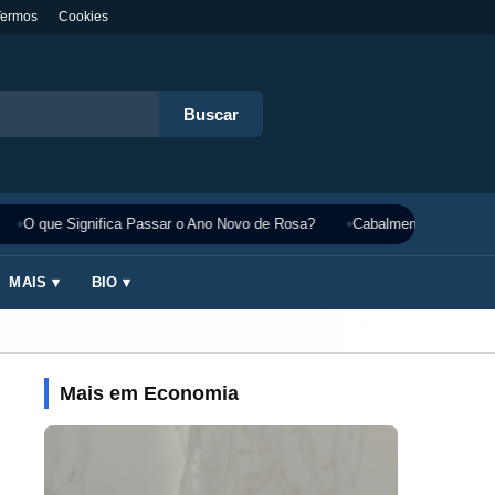
Termos
Cookies
Buscar
O que Significa Passar o Ano Novo de Rosa?
Cabalmente Significado
MAIS ▾
BIO ▾
Mais em Economia