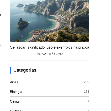
a
a
Se lascar: significado, uso e exemplos na prática
26/05/2026 às 23:46
Categorias
Artes
230
Biologia
173
Clima
9
125