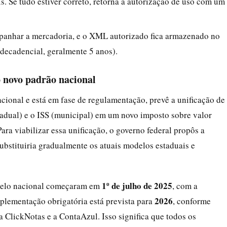
s. Se tudo estiver correto, retorna a autorização de uso com um
anhar a mercadoria, e o XML autorizado fica armazenado no
 decadencial, geralmente 5 anos).
o novo padrão nacional
cional e está em fase de regulamentação, prevê a unificação de
stadual) e o ISS (municipal) em um novo imposto sobre valor
ara viabilizar essa unificação, o governo federal propôs a
bstituiria gradualmente os atuais modelos estaduais e
1º de julho de 2025
odelo nacional começaram em
, com a
2026
plementação obrigatória está prevista para
, conforme
a ClickNotas e a ContaAzul. Isso significa que todos os