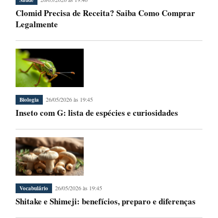
Clomid Precisa de Receita? Saiba Como Comprar
Legalmente
26/05/2026 às 19:45
Biologia
Inseto com G: lista de espécies e curiosidades
26/05/2026 às 19:45
Vocabulário
Shitake e Shimeji: benefícios, preparo e diferenças