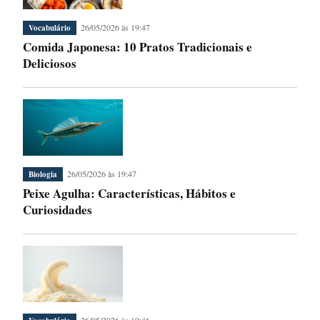
26/05/2026 às 19:47
Vocabulário
Comida Japonesa: 10 Pratos Tradicionais e
Deliciosos
26/05/2026 às 19:47
Biologia
Peixe Agulha: Características, Hábitos e
Curiosidades
26/05/2026 às 19:46