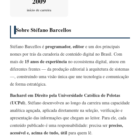
2009
início de carreira
Sobre Stéfano Barcellos
programador, editor
Stéfano Barcellos é
e um dos principais
nomes por trás da curadoria de conteúdo digital no Brasil. Com
15 anos de experiência
mais de
no ecossistema digital, atuou em
diferentes frentes — da produção editorial à arquitetura de sistemas
—, construindo uma visão única que une tecnologia e comunicação
de forma estratégica.
Bacharel em Direito pela Universidade Católica de Pelotas
(UCPel)
, Stéfano desenvolveu ao longo da carreira uma capacidade
analítica aguçada, aplicada diretamente na seleção, verificação e
apresentação das informações que chegam ao leitor. Para ele, cada
preciso,
conteúdo publicado é uma responsabilidade: precisa ser
acessível e, acima de tudo, útil
para quem lê.