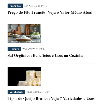
26/05/2026 às 19:47
Economia
Preço do Pão Francês: Veja o Valor Médio Atual
26/05/2026 às 19:47
Química
Sal Orgânico: Benefícios e Usos na Cozinha
26/05/2026 às 19:47
Vocabulário
Tipos de Queijo Branco: Veja 7 Variedades e Usos