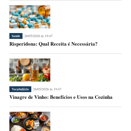
26/05/2026 às 19:47
Saude
Risperidona: Qual Receita é Necessária?
26/05/2026 às 19:47
Vocabulário
Vinagre de Vinho: Benefícios e Usos na Cozinha