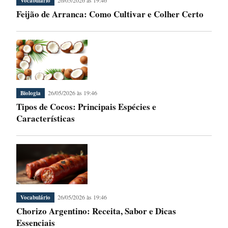
Vocabulário
Feijão de Arranca: Como Cultivar e Colher Certo
26/05/2026 às 19:46
Biologia
Tipos de Cocos: Principais Espécies e
Características
26/05/2026 às 19:46
Vocabulário
Chorizo Argentino: Receita, Sabor e Dicas
Essenciais