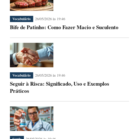
26/05/2026 às 19:46
Vocabulário
Bife de Patinho: Como Fazer Macio e Suculento
26/05/2026 às 19:46
Vocabulário
Seguir à Risca: Significado, Uso e Exemplos
Práticos
26/05/2026 às 19:46
Saude