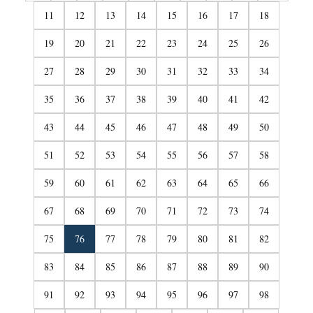
11
12
13
14
15
16
17
18
19
20
21
22
23
24
25
26
27
28
29
30
31
32
33
34
35
36
37
38
39
40
41
42
43
44
45
46
47
48
49
50
51
52
53
54
55
56
57
58
59
60
61
62
63
64
65
66
67
68
69
70
71
72
73
74
75
76
77
78
79
80
81
82
83
84
85
86
87
88
89
90
91
92
93
94
95
96
97
98