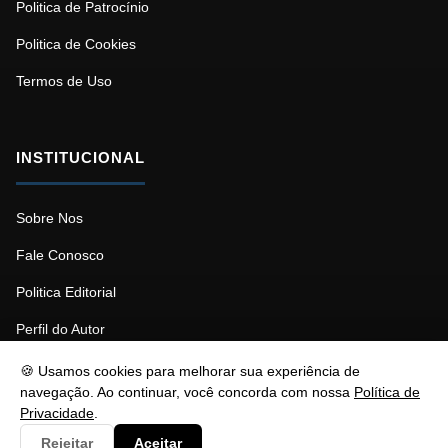
Politica de Patrocínio
Politica de Cookies
Termos de Uso
INSTITUCIONAL
Sobre Nos
Fale Conosco
Politica Editorial
Perfil do Autor
🍪 Usamos cookies para melhorar sua experiência de
navegação. Ao continuar, você concorda com nossa
Política de
Privacidade
.
© 2026 Psicopedagogia. Todos os direitos reservados.
Rejeitar
Aceitar