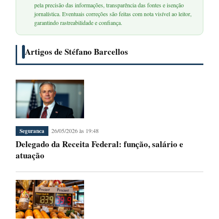
pela precisão das informações, transparência das fontes e isenção
jornalística. Eventuais correções são feitas com nota visível ao leitor,
garantindo rastreabilidade e confiança.
Artigos de Stéfano Barcellos
26/05/2026 às 19:48
Seguranca
Delegado da Receita Federal: função, salário e
atuação