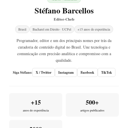
Stéfano Barcellos
Editor-Chefe
Brasil
Bacharel em Direito · UCPel
+15 anos de experiência
Programador, editor e um dos principais nomes por trás da
curadoria de conteúdo digital no Brasil. Une tecnologia e
comunicação com precisão analítica e compromisso com a
qualidade.
Siga Stéfano:
X / Twitter
Instagram
Facebook
TikTok
+15
500+
anos de experiência
artigos publicados