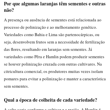
Por que algumas laranjas têm sementes e outras
não?
A presença ou ausência de sementes está relacionada ao
processo de polinização e ao melhoramento genético.
Variedades como Bahia e Lima são partenocárpicas, ou
seja, desenvolvem frutos sem a necessidade de fertilização
das flores, resultando em laranjas sem sementes. Já
variedades como Pêra e Hamlin podem produzir sementes
se houver polinização cruzada com outras cultivares. Na
citricultura comercial, os produtores muitas vezes isolam
pomares para evitar a polinização e manter a característica
sem sementes.
Qual a época de colheita de cada variedade?
A safra varia conforme a cultivar e a região. A Hamlin é