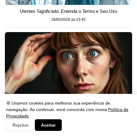
Utentes Significado: Entenda o Termo e Seu Uso
26/05/2026 às 23:45
🍪 Usamos cookies para melhorar sua experiência de
navegação. Ao continuar, você concorda com nossa
Política de
Sinônimo de confusa: 25 alternativas e exemplos
Privacidade
.
26/05/2026 às 23:45
Rejeitar
Aceitar