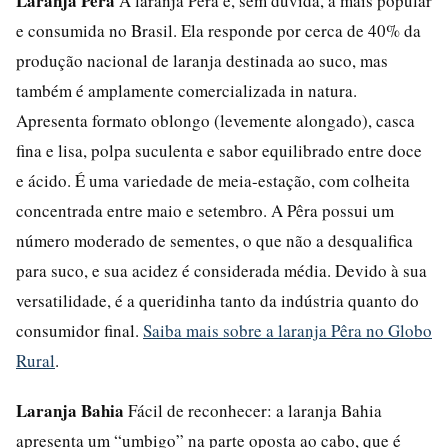
Laranja Pêra
A laranja Pêra é, sem dúvida, a mais popular
e consumida no Brasil. Ela responde por cerca de 40% da
produção nacional de laranja destinada ao suco, mas
também é amplamente comercializada in natura.
Apresenta formato oblongo (levemente alongado), casca
fina e lisa, polpa suculenta e sabor equilibrado entre doce
e ácido. É uma variedade de meia-estação, com colheita
concentrada entre maio e setembro. A Pêra possui um
número moderado de sementes, o que não a desqualifica
para suco, e sua acidez é considerada média. Devido à sua
versatilidade, é a queridinha tanto da indústria quanto do
consumidor final.
Saiba mais sobre a laranja Pêra no Globo
Rural
.
Laranja Bahia
Fácil de reconhecer: a laranja Bahia
apresenta um “umbigo” na parte oposta ao cabo, que é