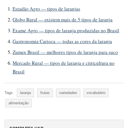
Estadão Agro — tipos de laranjas
Globo Rural — existem mais de 5 tipos de laranja
Exame Agro — tipos de laranja produzidas no Brasil
Gastronomia Carioca — todas as cores da laranja
Zumex Brasil — melhores tipos de laranja para suco
Mercado Rural — tipos de laranja e citricultura no
Brasil
Tags:
laranja
frutas
variedades
vocabulário
alimentação