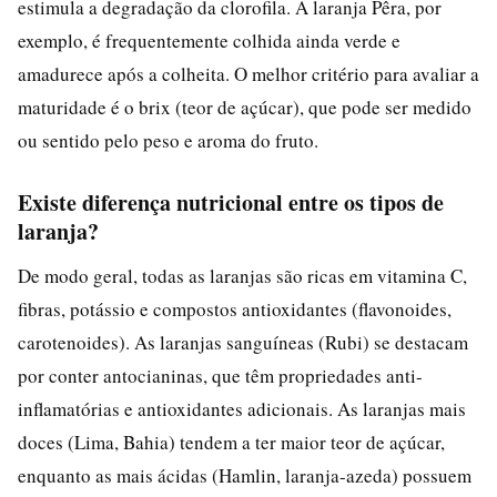
estimula a degradação da clorofila. A laranja Pêra, por
exemplo, é frequentemente colhida ainda verde e
amadurece após a colheita. O melhor critério para avaliar a
maturidade é o brix (teor de açúcar), que pode ser medido
ou sentido pelo peso e aroma do fruto.
Existe diferença nutricional entre os tipos de
laranja?
De modo geral, todas as laranjas são ricas em vitamina C,
fibras, potássio e compostos antioxidantes (flavonoides,
carotenoides). As laranjas sanguíneas (Rubi) se destacam
por conter antocianinas, que têm propriedades anti-
inflamatórias e antioxidantes adicionais. As laranjas mais
doces (Lima, Bahia) tendem a ter maior teor de açúcar,
enquanto as mais ácidas (Hamlin, laranja-azeda) possuem