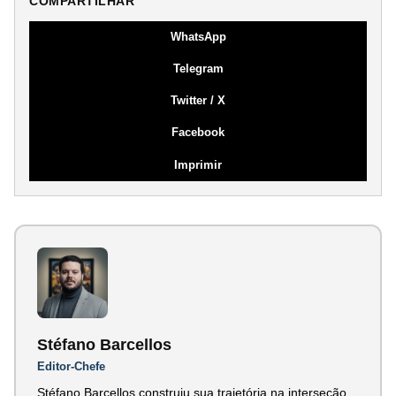
COMPARTILHAR
WhatsApp
Telegram
Twitter / X
Facebook
Imprimir
Stéfano Barcellos
Editor-Chefe
Stéfano Barcellos construiu sua trajetória na interseção