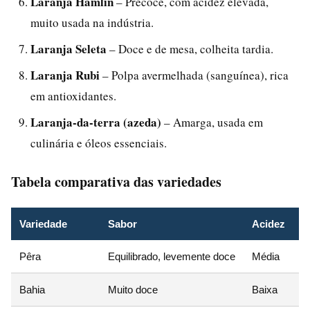
Laranja Hamlin
– Precoce, com acidez elevada,
muito usada na indústria.
Laranja Seleta
– Doce e de mesa, colheita tardia.
Laranja Rubi
– Polpa avermelhada (sanguínea), rica
em antioxidantes.
Laranja-da-terra (azeda)
– Amarga, usada em
culinária e óleos essenciais.
Tabela comparativa das variedades
Variedade
Sabor
Acidez
Pêra
Equilibrado, levemente doce
Média
Bahia
Muito doce
Baixa