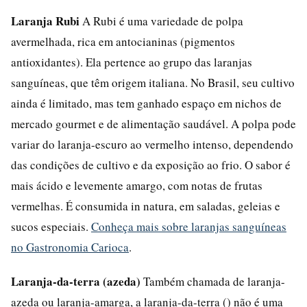
Laranja Rubi
A Rubi é uma variedade de polpa
avermelhada, rica em antocianinas (pigmentos
antioxidantes). Ela pertence ao grupo das laranjas
sanguíneas, que têm origem italiana. No Brasil, seu cultivo
ainda é limitado, mas tem ganhado espaço em nichos de
mercado gourmet e de alimentação saudável. A polpa pode
variar do laranja-escuro ao vermelho intenso, dependendo
das condições de cultivo e da exposição ao frio. O sabor é
mais ácido e levemente amargo, com notas de frutas
vermelhas. É consumida in natura, em saladas, geleias e
sucos especiais.
Conheça mais sobre laranjas sanguíneas
no Gastronomia Carioca
.
Laranja-da-terra (azeda)
Também chamada de laranja-
azeda ou laranja-amarga, a laranja-da-terra () não é uma