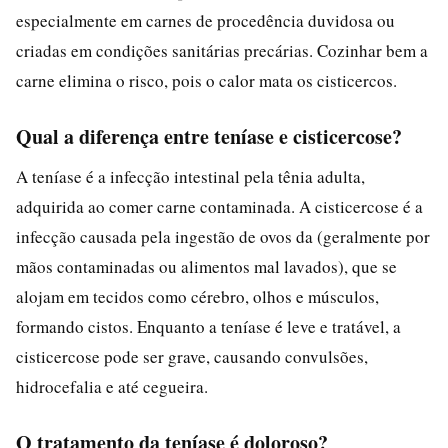
especialmente em carnes de procedência duvidosa ou
criadas em condições sanitárias precárias. Cozinhar bem a
carne elimina o risco, pois o calor mata os cisticercos.
Qual a diferença entre teníase e cisticercose?
A teníase é a infecção intestinal pela tênia adulta,
adquirida ao comer carne contaminada. A cisticercose é a
infecção causada pela ingestão de ovos da (geralmente por
mãos contaminadas ou alimentos mal lavados), que se
alojam em tecidos como cérebro, olhos e músculos,
formando cistos. Enquanto a teníase é leve e tratável, a
cisticercose pode ser grave, causando convulsões,
hidrocefalia e até cegueira.
O tratamento da teníase é doloroso?