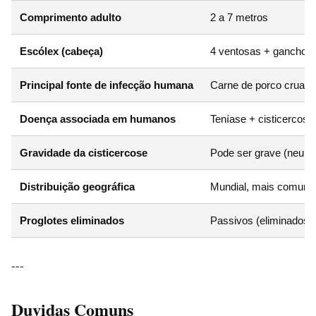
Comprimento adulto
2 a 7 metros
Escólex (cabeça)
4 ventosas + ganchos
Principal fonte de infecção humana
Carne de porco crua o
Doença associada em humanos
Teníase + cisticercose 
Gravidade da cisticercose
Pode ser grave (neuroc
Distribuição geográfica
Mundial, mais comum e
Proglotes eliminados
Passivos (eliminados 
---
Duvidas Comuns