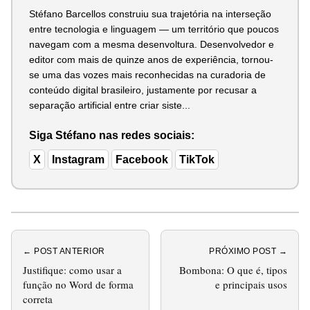
Stéfano Barcellos construiu sua trajetória na interseção
entre tecnologia e linguagem — um território que poucos
navegam com a mesma desenvoltura. Desenvolvedor e
editor com mais de quinze anos de experiência, tornou-
se uma das vozes mais reconhecidas na curadoria de
conteúdo digital brasileiro, justamente por recusar a
separação artificial entre criar siste...
Siga Stéfano nas redes sociais:
X
Instagram
Facebook
TikTok
← POST ANTERIOR
PRÓXIMO POST →
Justifique: como usar a
Bombona: O que é, tipos
função no Word de forma
e principais usos
correta