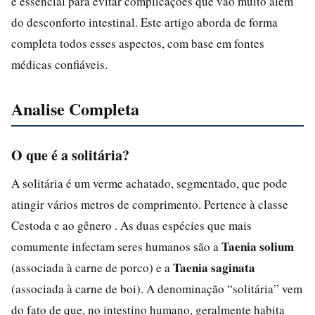
é essencial para evitar complicações que vão muito além
do desconforto intestinal. Este artigo aborda de forma
completa todos esses aspectos, com base em fontes
médicas confiáveis.
Analise Completa
O que é a solitária?
A solitária é um verme achatado, segmentado, que pode
atingir vários metros de comprimento. Pertence à classe
Cestoda e ao gênero . As duas espécies que mais
Taenia solium
comumente infectam seres humanos são a
Taenia saginata
(associada à carne de porco) e a
(associada à carne de boi). A denominação “solitária” vem
do fato de que, no intestino humano, geralmente habita