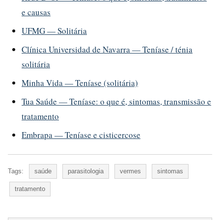
e causas
UFMG — Solitária
Clínica Universidad de Navarra — Teníase / ténia
solitária
Minha Vida — Teníase (solitária)
Tua Saúde — Teníase: o que é, sintomas, transmissão e
tratamento
Embrapa — Teníase e cisticercose
Tags:
saúde
parasitologia
vermes
sintomas
tratamento