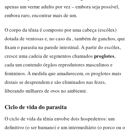
apenas um verme adulto por vez – embora seja possível,
embora raro, encontrar mais de um.
O corpo da tênia é composto por uma cabeça (escólex)
dotada de ventosas e, no caso da , também de ganchos, que
fixam o parasita na parede intestinal. A partir do escólex,
proglotes
cresce uma cadeia de segmentos chamados
,
cada um contendo órgãos reprodutores masculinos e
femininos. À medida que amadurecem, os proglotes mais
distais se desprendem e são eliminados nas fezes,
liberando milhares de ovos no ambiente.
Ciclo de vida do parasita
O ciclo de vida da tênia envolve dois hospedeiros: um
definitivo (o ser humano) e um intermediário (o porco ou o