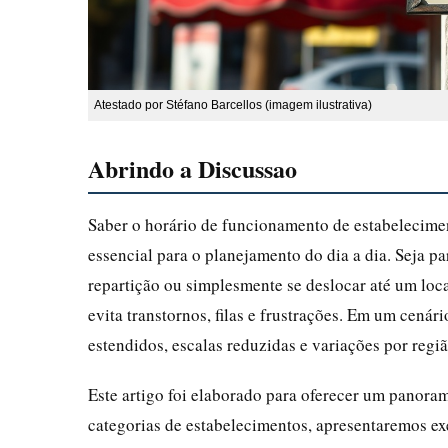
Atestado por Stéfano Barcellos (imagem ilustrativa)
Abrindo a Discussao
Saber o horário de funcionamento de estabeleciment
essencial para o planejamento do dia a dia. Seja p
repartição ou simplesmente se deslocar até um loc
evita transtornos, filas e frustrações. Em um cen
estendidos, escalas reduzidas e variações por regi
Este artigo foi elaborado para oferecer um panora
categorias de estabelecimentos, apresentaremos ex