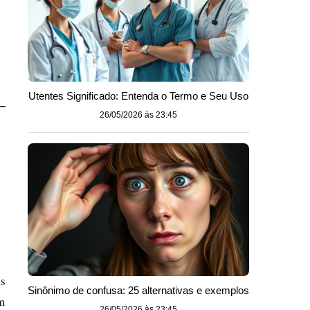
Utentes Significado: Entenda o Termo e Seu Uso
26/05/2026 às 23:45
as
Sinônimo de confusa: 25 alternativas e exemplos
m
26/05/2026 às 23:45