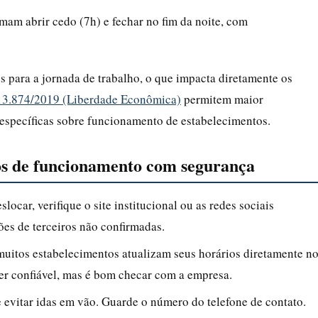
am abrir cedo (7h) e fechar no fim da noite, com
tes para a jornada de trabalho, o que impacta diretamente os
13.874/2019 (Liberdade Econômica)
permitem maior
 específicas sobre funcionamento de estabelecimentos.
ios de funcionamento com segurança
slocar, verifique o site institucional ou as redes sociais
ões de terceiros não confirmadas.
uitos estabelecimentos atualizam seus horários diretamente n
r confiável, mas é bom checar com a empresa.
vitar idas em vão. Guarde o número do telefone de contato.