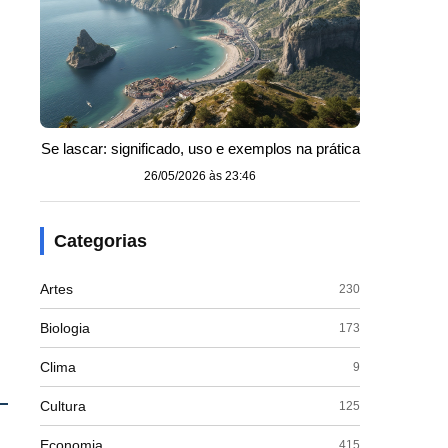
Se lascar: significado, uso e exemplos na prática
26/05/2026 às 23:46
Categorias
Artes
230
Biologia
173
Clima
9
Cultura
125
Economia
415