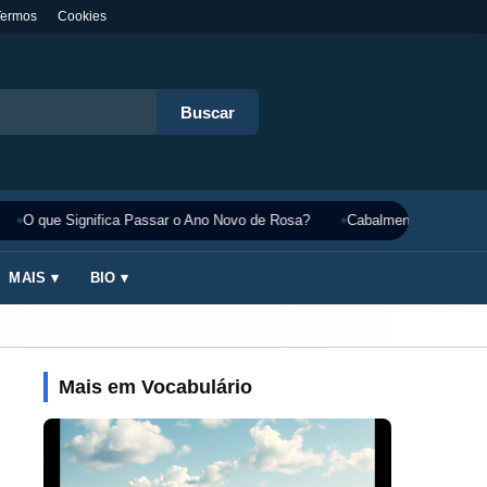
Termos
Cookies
Buscar
O que Significa Passar o Ano Novo de Rosa?
Cabalmente Significado
MAIS ▾
BIO ▾
Mais em Vocabulário