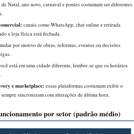
 de Natal, ano novo, carnaval e pontes costumam ser diferentes.
a.
comercial:
canais como WhatsApp, chat online e retirada
 a loja física está fechada.
udar por motivo de obras, reformas, eventos ou decisões
igas.
ocê está em uma cidade diferente, lembre-se que os horários
.
ivery e marketplace:
essas plataformas costumam exibir o
 sempre sincronizam com alterações de última hora.
uncionamento por setor (padrão médio)