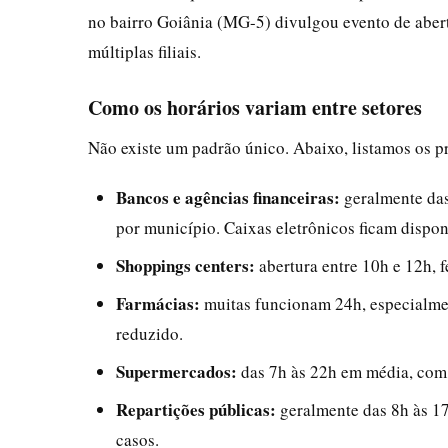
no bairro Goiânia (MG-5) divulgou evento de abe
múltiplas filiais.
Como os horários variam entre setores
Não existe um padrão único. Abaixo, listamos os pr
Bancos e agências financeiras:
geralmente das
por município. Caixas eletrônicos ficam dispon
Shoppings centers:
abertura entre 10h e 12h, 
Farmácias:
muitas funcionam 24h, especialmen
reduzido.
Supermercados:
das 7h às 22h em média, com
Repartições públicas:
geralmente das 8h às 1
casos.