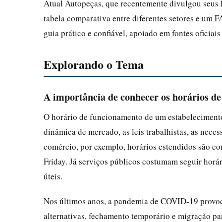
Atual Autopeças, que recentemente divulgou seus h
tabela comparativa entre diferentes setores e um 
guia prático e confiável, apoiado em fontes oficiais
Explorando o Tema
A importância de conhecer os horários d
O horário de funcionamento de um estabelecimento 
dinâmica de mercado, as leis trabalhistas, as nec
comércio, por exemplo, horários estendidos são c
Friday. Já serviços públicos costumam seguir horár
úteis.
Nos últimos anos, a pandemia de COVID-19 provoco
alternativas, fechamento temporário e migração p