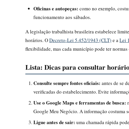
Oficinas e autopeças:
como no exemplo, costum
funcionamento aos sábados.
A legislação trabalhista brasileira estabelece limi
horários. O
Decreto-Lei 5.452/1943 (CLT)
e a
Lei 
flexibilidade, mas cada município pode ter normas
Lista: Dicas para consultar horár
Consulte sempre fontes oficiais:
antes de se de
verificadas do estabelecimento. Evite informaç
Use o Google Maps e ferramentas de busca:
m
Google Meu Negócio. A informação costuma se
Ligue antes de sair:
uma chamada rápida pode e