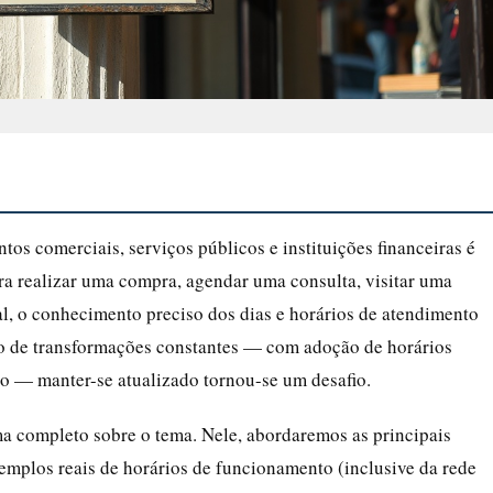
os comerciais, serviços públicos e instituições financeiras é
ara realizar uma compra, agendar uma consulta, visitar uma
al, o conhecimento preciso dos dias e horários de atendimento
ário de transformações constantes — com adoção de horários
ão — manter-se atualizado tornou-se um desafio.
ma completo sobre o tema. Nele, abordaremos as principais
emplos reais de horários de funcionamento (inclusive da rede