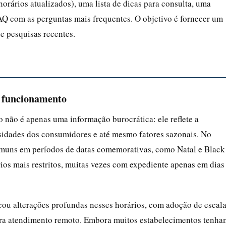
orários atualizados), uma lista de dicas para consulta, uma
FAQ com as perguntas mais frequentes. O objetivo é fornecer um
 e pesquisas recentes.
e funcionamento
não é apenas uma informação burocrática: ele reflete a
essidades dos consumidores e até mesmo fatores sazonais. No
omuns em períodos de datas comemorativas, como Natal e Black
ios mais restritos, muitas vezes com expediente apenas em dias
u alterações profundas nesses horários, com adoção de escal
ara atendimento remoto. Embora muitos estabelecimentos tenha