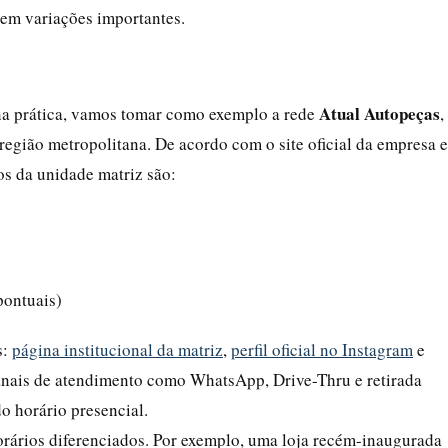
tem variações importantes.
Atual Autopeças
 na prática, vamos tomar como exemplo a rede
,
região metropolitana. De acordo com o site oficial da empresa e
os da unidade matriz são:
pontuais)
s:
página institucional da matriz
,
perfil oficial no Instagram
e
anais de atendimento como WhatsApp, Drive-Thru e retirada
do horário presencial.
orários diferenciados. Por exemplo, uma loja recém-inaugurada