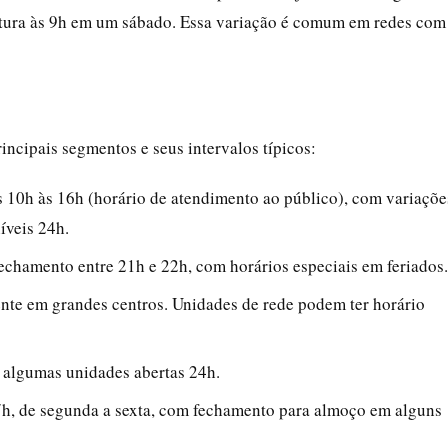
rtura às 9h em um sábado. Essa variação é comum em redes com
incipais segmentos e seus intervalos típicos:
 10h às 16h (horário de atendimento ao público), com variaçõe
íveis 24h.
fechamento entre 21h e 22h, com horários especiais em feriados.
te em grandes centros. Unidades de rede podem ter horário
 algumas unidades abertas 24h.
7h, de segunda a sexta, com fechamento para almoço em alguns