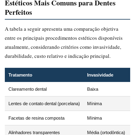
Estéticos Mais Comuns para Dentes
Perfeitos
A tabela a seguir apresenta uma comparação objetiva
entre os principais procedimentos estéticos disponíveis
atualmente, considerando critérios como invasividade,
durabilidade, custo relativo e indicação principal.
Tratamento
Invasividade
D
Clareamento dental
Baixa
1
Lentes de contato dental (porcelana)
Mínima
1
Facetas de resina composta
Mínima
4
Alinhadores transparentes
Média (ortodôntica)
P