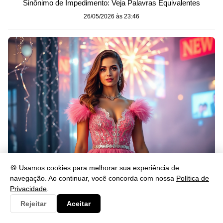
Sinônimo de Impedimento: Veja Palavras Equivalentes
26/05/2026 às 23:46
🍪 Usamos cookies para melhorar sua experiência de
O que Significa Passar o Ano Novo de Rosa?
navegação. Ao continuar, você concorda com nossa
Política de
26/05/2026 às 23:46
Privacidade
.
Rejeitar
Aceitar