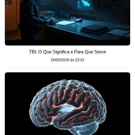
TBI: O Que Significa e Para Que Serve
26/05/2026 às 23:32