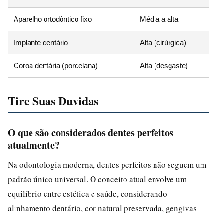
Aparelho ortodôntico fixo
Média a alta
P
Implante dentário
Alta (cirúrgica)
2
Coroa dentária (porcelana)
Alta (desgaste)
1
Tire Suas Duvidas
O que são considerados dentes perfeitos
atualmente?
Na odontologia moderna, dentes perfeitos não seguem um
padrão único universal. O conceito atual envolve um
equilíbrio entre estética e saúde, considerando
alinhamento dentário, cor natural preservada, gengivas