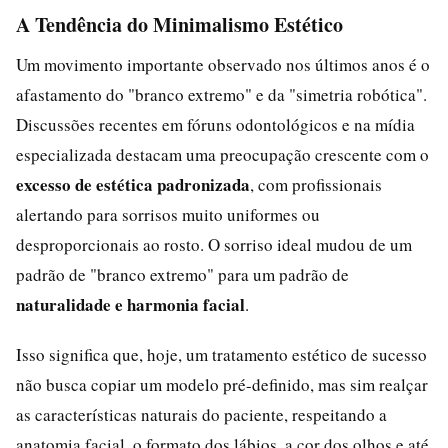
A Tendência do Minimalismo Estético
Um movimento importante observado nos últimos anos é o
afastamento do "branco extremo" e da "simetria robótica".
Discussões recentes em fóruns odontológicos e na mídia
especializada destacam uma preocupação crescente com o
excesso de estética padronizada
, com profissionais
alertando para sorrisos muito uniformes ou
desproporcionais ao rosto. O sorriso ideal mudou de um
padrão de "branco extremo" para um padrão de
naturalidade e harmonia facial
.
Isso significa que, hoje, um tratamento estético de sucesso
não busca copiar um modelo pré-definido, mas sim realçar
as características naturais do paciente, respeitando a
anatomia facial, o formato dos lábios, a cor dos olhos e até