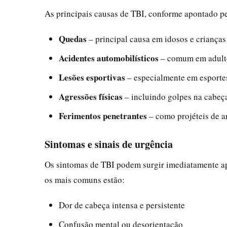
As principais causas de TBI, conforme apontado p
Quedas
– principal causa em idosos e criança
Acidentes automobilísticos
– comum em adulto
Lesões esportivas
– especialmente em esportes
Agressões físicas
– incluindo golpes na cabeç
Ferimentos penetrantes
– como projéteis de a
Sintomas e sinais de urgência
Os sintomas de TBI podem surgir imediatamente apó
os mais comuns estão:
Dor de cabeça intensa e persistente
Confusão mental ou desorientação