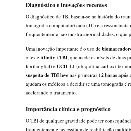
Diagnóstico e inovações recentes
O diagnóstico de TBI baseia-se na história do tr
tomografia computadorizada (TC) e a ressonância 
frequentemente não mostra anormalidades, o que po
biomarcadore
Uma inovação importante é o uso de
Alinity i TBI
o teste
, que mede os níveis de duas p
UCH-L1
fibrilar glial) e
(ubiquitina carboxi-termin
suspeita de TBI leve
12 horas após 
nas primeiras
ajudam os médicos a decidir se uma tomografia é r
acelerando o tratamento.
Importância clínica e prognóstico
O TBI de qualquer gravidade pode ter consequênci
frequentemente necessitam de reabilitação multidisc