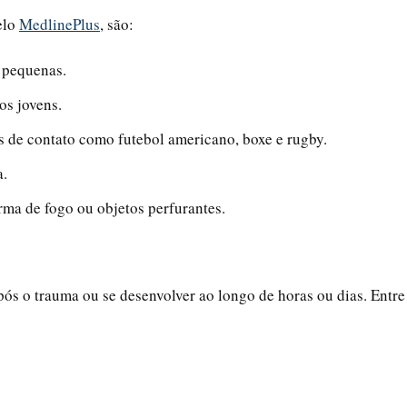
elo
MedlinePlus
, são:
s pequenas.
s jovens.
 de contato como futebol americano, boxe e rugby.
a.
rma de fogo ou objetos perfurantes.
s o trauma ou se desenvolver ao longo de horas ou dias. Entre