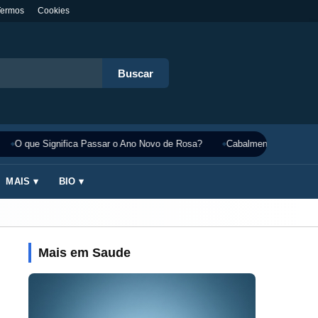
Termos
Cookies
Buscar
O que Significa Passar o Ano Novo de Rosa?
Cabalmente Significado
MAIS ▾
BIO ▾
Mais em Saude