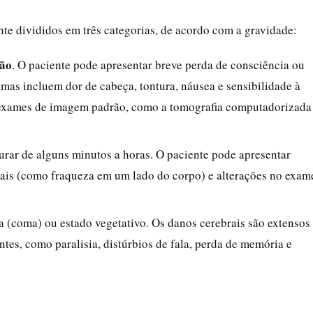
te divididos em três categorias, de acordo com a gravidade:
são
. O paciente pode apresentar breve perda de consciência ou
omas incluem dor de cabeça, tontura, náusea e sensibilidade à
m exames de imagem padrão, como a tomografia computadorizada
urar de alguns minutos a horas. O paciente pode apresentar
cais (como fraqueza em um lado do corpo) e alterações no exam
a (coma) ou estado vegetativo. Os danos cerebrais são extensos
es, como paralisia, distúrbios de fala, perda de memória e