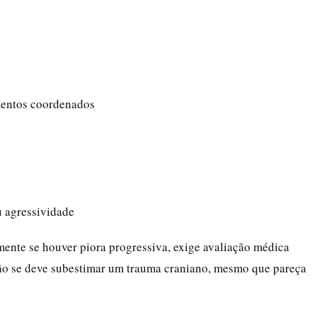
imentos coordenados
u agressividade
mente se houver piora progressiva, exige avaliação médica
ão se deve subestimar um trauma craniano, mesmo que pareça