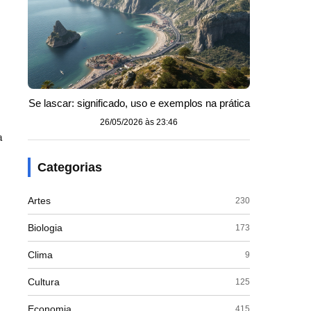
Se lascar: significado, uso e exemplos na prática
26/05/2026 às 23:46
a
Categorias
Artes
230
Biologia
173
Clima
9
Cultura
125
Economia
415