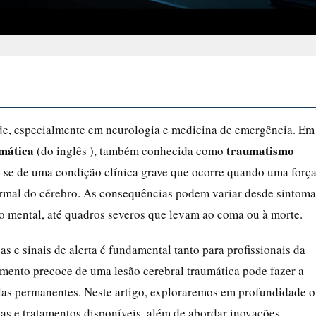
de, especialmente em neurologia e medicina de emergência. Em
umática
traumatismo
(do inglês ), também conhecida como
a-se de uma condição clínica grave que ocorre quando uma forç
ormal do cérebro. As consequências podem variar desde sintoma
o mental, até quadros severos que levam ao coma ou à morte.
s e sinais de alerta é fundamental tanto para profissionais da
mento precoce de uma lesão cerebral traumática pode fazer a
las permanentes. Neste artigo, exploraremos em profundidade o
mas e tratamentos disponíveis, além de abordar inovações