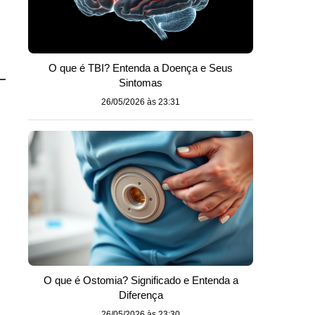
O que é TBI? Entenda a Doença e Seus
Sintomas
26/05/2026 às 23:31
O que é Ostomia? Significado e Entenda a
Diferença
26/05/2026 às 23:30