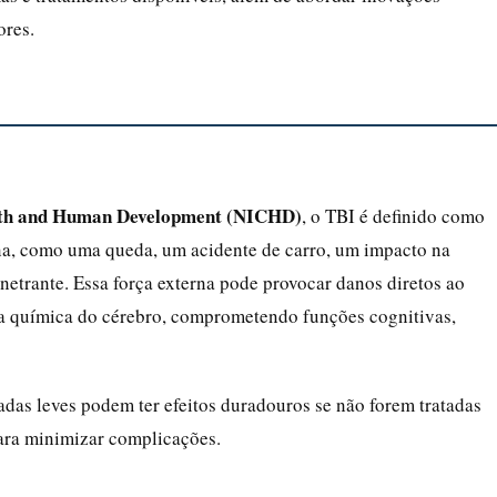
ores.
ealth and Human Development (NICHD)
, o TBI é definido como
na, como uma queda, um acidente de carro, um impacto na
netrante. Essa força externa pode provocar danos diretos ao
na química do cérebro, comprometendo funções cognitivas,
das leves podem ter efeitos duradouros se não forem tratadas
ara minimizar complicações.