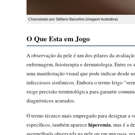
Chancelado por Stéfano Barcellos (imagem ilustrativa)
O Que Esta em Jogo
A observação da pele é um dos pilares da avaliação
enfermagem, fisioterapia e dermatologia. Entre os 
uma manifestação visual que pode indicar desde um
infecciosos sistêmicos. Embora o termo leigo "ver
exige precisão terminológica para garantir comunic
diagnósticos acurados.
O termo técnico mais empregado para designar a 
hiperemia
específicos, também aparece
, mas é a d
avermelhada observada na pele ou em mucosas, res