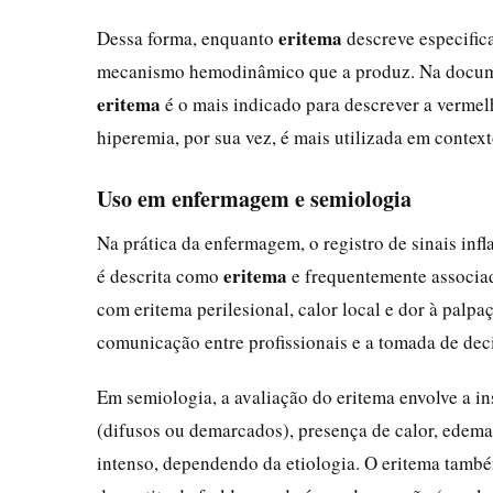
eritema
Dessa forma, enquanto
descreve especific
mecanismo hemodinâmico que a produz. Na docume
eritema
é o mais indicado para descrever a vermelh
hiperemia, por sua vez, é mais utilizada em contex
Uso em enfermagem e semiologia
Na prática da enfermagem, o registro de sinais inf
eritema
é descrita como
e frequentemente associada
com eritema perilesional, calor local e dor à palpa
comunicação entre profissionais e a tomada de dec
Em semiologia, a avaliação do eritema envolve a ins
(difusos ou demarcados), presença de calor, edema
intenso, dependendo da etiologia. O eritema tamb