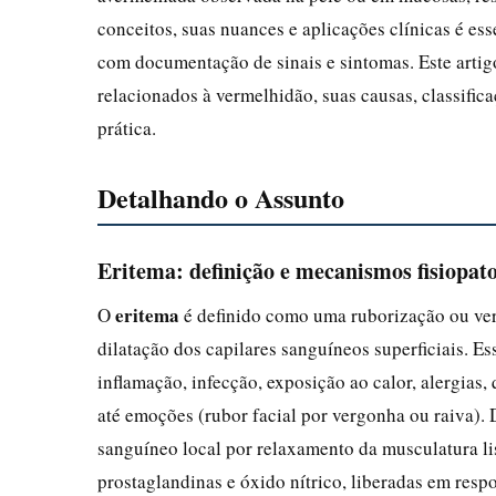
conceitos, suas nuances e aplicações clínicas é ess
com documentação de sinais e sintomas. Este artig
relacionados à vermelhidão, suas causas, classific
prática.
Detalhando o Assunto
Eritema: definição e mecanismos fisiopato
eritema
O
é definido como uma ruborização ou ver
dilatação dos capilares sanguíneos superficiais. 
inflamação, infecção, exposição ao calor, alergias, 
até emoções (rubor facial por vergonha ou raiva). 
sanguíneo local por relaxamento da musculatura li
prostaglandinas e óxido nítrico, liberadas em respo