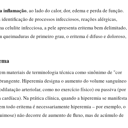
da inflamação
, ao lado do calor, dor, edema e perda de função.
 identificação de processos infecciosos, reações alérgicas,
 celulite infecciosa, a pele apresenta eritema bem delimitado,
m queimaduras de primeiro grau, o eritema é difuso e doloroso,
tema
m materiais de terminologia técnica como sinônimo de "cor
 abrangente. Hiperemia designa o aumento do volume sanguíneo
dilatação arteriolar, como no exercício físico) ou passiva (por
 cardíaca). Na prática clínica, quando a hiperemia se manifesta
nem todo eritema é necessariamente hiperemia – por exemplo, o
uimose) não decorre de aumento de fluxo, mas de acúmulo de