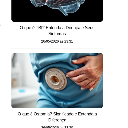
a
O que é TBI? Entenda a Doença e Seus
Sintomas
26/05/2026 às 23:31
O que é Ostomia? Significado e Entenda a
Diferença
26/05/2026 às 23:30