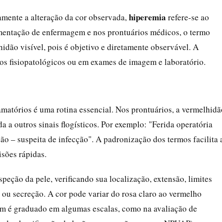
hiperemia
amente a alteração da cor observada,
refere-se ao
ntação de enfermagem e nos prontuários médicos, o termo
idão visível, pois é objetivo e diretamente observável. A
tos fisiopatológicos ou em exames de imagem e laboratório.
lamatórios é uma rotina essencial. Nos prontuários, a vermelhidã
 a outros sinais flogísticos. Por exemplo: "Ferida operatória
ção – suspeita de infecção". A padronização dos termos facilita 
isões rápidas.
peção da pele, verificando sua localização, extensão, limites
 ou secreção. A cor pode variar do rosa claro ao vermelho
ém é graduado em algumas escalas, como na avaliação de