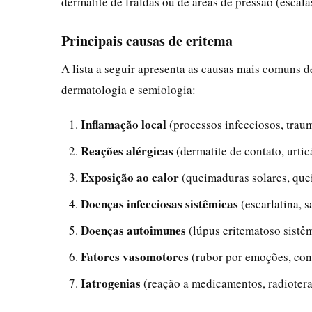
dermatite de fraldas ou de áreas de pressão (escal
Principais causas de eritema
A lista a seguir apresenta as causas mais comuns de
dermatologia e semiologia:
Inflamação local
(processos infecciosos, traum
Reações alérgicas
(dermatite de contato, urtic
Exposição ao calor
(queimaduras solares, que
Doenças infecciosas sistêmicas
(escarlatina, 
Doenças autoimunes
(lúpus eritematoso sistêm
Fatores vasomotores
(rubor por emoções, con
Iatrogenias
(reação a medicamentos, radiotera