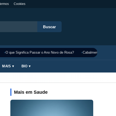
Termos
Cookies
Buscar
O que Significa Passar o Ano Novo de Rosa?
Cabalmente Significado
MAIS ▾
BIO ▾
Mais em Saude