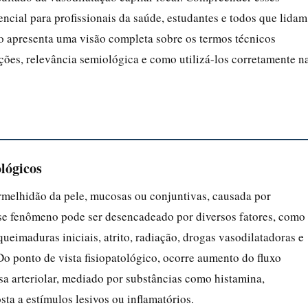
encial para profissionais da saúde, estudantes e todos que lidam
o apresenta uma visão completa sobre os termos técnicos
ações, relevância semiológica e como utilizá-los corretamente n
lógicos
melhidão da pele, mucosas ou conjuntivas, causada por
Esse fenômeno pode ser desencadeado por diversos fatores, como
queimaduras iniciais, atrito, radiação, drogas vasodilatadoras e
Do ponto de vista fisiopatológico, ocorre aumento do fluxo
sa arteriolar, mediado por substâncias como histamina,
sta a estímulos lesivos ou inflamatórios.