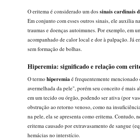
sinais cardinais 
O eritema é considerado um dos
Em conjunto com esses outros sinais, ele auxilia na
traumas e doenças autoimunes. Por exemplo, em uma
acompanhado de calor local e dor à palpação. Já e
sem formação de bolhas.
Hiperemia: significado e relação com eri
hiperemia
O termo
é frequentemente mencionado e
avermelhada da pele", porém seu conceito é mais
em um tecido ou órgão, podendo ser ativa (por vaso
obstrução ao retorno venoso, como na insuficiência
na pele, ela se apresenta como eritema. Contudo, 
eritema causado por extravasamento de sangue (eq
hemácias no interstício.