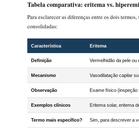
Tabela comparativa: eritema vs. hiperem
Para esclarecer as diferenças entre os dois termo
consolidadas:
Característica
Eritema
Definição
Vermelhidão da pele ou
Mecanismo
Vasodilatação capilar sup
Observação
Exame físico (inspeção v
Exemplos clínicos
Eritema solar, eritema d
Termo mais específico?
Sim, para descrever a v