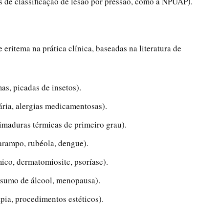
as de classificação de lesão por pressão, como a NPUAP).
 eritema na prática clínica, baseadas na literatura de
as, picadas de insetos).
ária, alergias medicamentosas).
imaduras térmicas de primeiro grau).
sarampo, rubéola, dengue).
ico, dermatomiosite, psoríase).
sumo de álcool, menopausa).
pia, procedimentos estéticos).