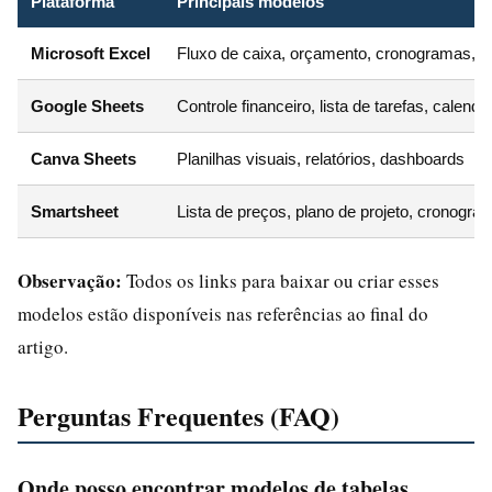
Plataforma
Principais modelos
Microsoft Excel
Fluxo de caixa, orçamento, cronogramas, e
Google Sheets
Controle financeiro, lista de tarefas, calendá
Canva Sheets
Planilhas visuais, relatórios, dashboards
Smartsheet
Lista de preços, plano de projeto, cronogra
Observação:
Todos os links para baixar ou criar esses
modelos estão disponíveis nas referências ao final do
artigo.
Perguntas Frequentes (FAQ)
Onde posso encontrar modelos de tabelas