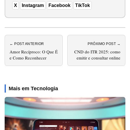
X
Instagram
Facebook
TikTok
← POST ANTERIOR
PRÓXIMO POST →
Amor Recíproco: O Que É
CND do ITR 2025: como
e Como Reconhecer
emitir e consultar online
Mais em Tecnologia