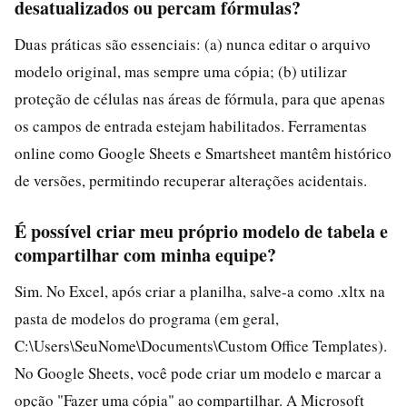
desatualizados ou percam fórmulas?
Duas práticas são essenciais: (a) nunca editar o arquivo
modelo original, mas sempre uma cópia; (b) utilizar
proteção de células nas áreas de fórmula, para que apenas
os campos de entrada estejam habilitados. Ferramentas
online como Google Sheets e Smartsheet mantêm histórico
de versões, permitindo recuperar alterações acidentais.
É possível criar meu próprio modelo de tabela e
compartilhar com minha equipe?
Sim. No Excel, após criar a planilha, salve-a como .xltx na
pasta de modelos do programa (em geral,
C:\Users\SeuNome\Documents\Custom Office Templates).
No Google Sheets, você pode criar um modelo e marcar a
opção "Fazer uma cópia" ao compartilhar. A Microsoft