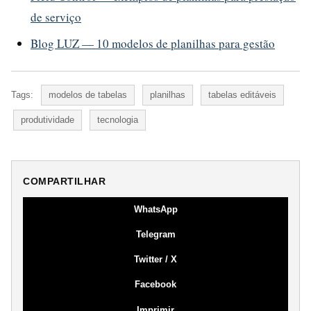
de serviço
Blog LUZ — 10 modelos de planilhas para gestão
Tags:
modelos de tabelas
planilhas
tabelas editáveis
produtividade
tecnologia
COMPARTILHAR
WhatsApp
Telegram
Twitter / X
Facebook
Imprimir