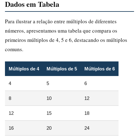
Dados em Tabela
Para ilustrar a relação entre múltiplos de diferentes
números, apresentamos uma tabela que compara os
primeiros múltiplos de 4, 5 e 6, destacando os múltiplos
comuns.
Múltiplos de 4
Múltiplos de 5
Múltiplos de 6
4
5
6
8
10
12
12
15
18
16
20
24