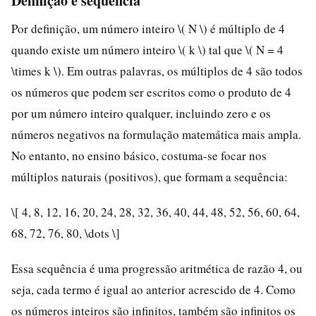
Definição e sequência
Por definição, um número inteiro \( N \) é múltiplo de 4
quando existe um número inteiro \( k \) tal que \( N = 4
\times k \). Em outras palavras, os múltiplos de 4 são todos
os números que podem ser escritos como o produto de 4
por um número inteiro qualquer, incluindo zero e os
números negativos na formulação matemática mais ampla.
No entanto, no ensino básico, costuma-se focar nos
múltiplos naturais (positivos), que formam a sequência:
\[ 4, 8, 12, 16, 20, 24, 28, 32, 36, 40, 44, 48, 52, 56, 60, 64,
68, 72, 76, 80, \dots \]
Essa sequência é uma progressão aritmética de razão 4, ou
seja, cada termo é igual ao anterior acrescido de 4. Como
os números inteiros são infinitos, também são infinitos os