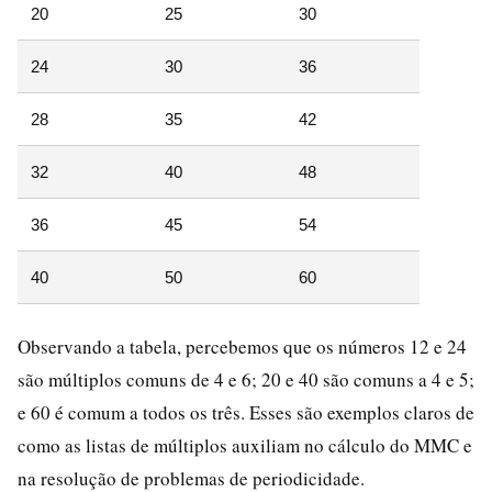
20
25
30
24
30
36
28
35
42
32
40
48
36
45
54
40
50
60
Observando a tabela, percebemos que os números 12 e 24
são múltiplos comuns de 4 e 6; 20 e 40 são comuns a 4 e 5;
e 60 é comum a todos os três. Esses são exemplos claros de
como as listas de múltiplos auxiliam no cálculo do MMC e
na resolução de problemas de periodicidade.