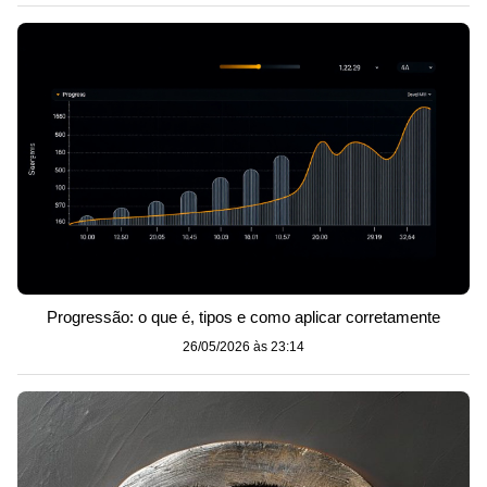
Progressão: o que é, tipos e como aplicar corretamente
26/05/2026 às 23:14