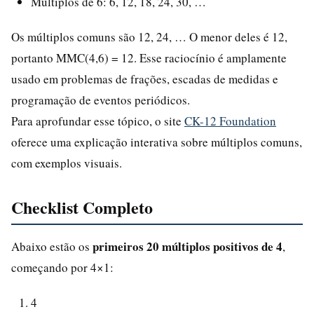
Múltiplos de 6: 6, 12, 18, 24, 30, …
Os múltiplos comuns são 12, 24, … O menor deles é 12,
portanto MMC(4,6) = 12. Esse raciocínio é amplamente
usado em problemas de frações, escadas de medidas e
programação de eventos periódicos.
Para aprofundar esse tópico, o site
CK-12 Foundation
oferece uma explicação interativa sobre múltiplos comuns,
com exemplos visuais.
Checklist Completo
primeiros 20 múltiplos positivos de 4
Abaixo estão os
,
começando por 4×1:
4