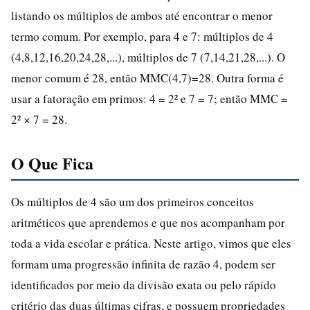
listando os múltiplos de ambos até encontrar o menor
termo comum. Por exemplo, para 4 e 7: múltiplos de 4
(4,8,12,16,20,24,28,...), múltiplos de 7 (7,14,21,28,...). O
menor comum é 28, então MMC(4,7)=28. Outra forma é
usar a fatoração em primos: 4 = 2² e 7 = 7; então MMC =
2² × 7 = 28.
O Que Fica
Os múltiplos de 4 são um dos primeiros conceitos
aritméticos que aprendemos e que nos acompanham por
toda a vida escolar e prática. Neste artigo, vimos que eles
formam uma progressão infinita de razão 4, podem ser
identificados por meio da divisão exata ou pelo rápido
critério das duas últimas cifras, e possuem propriedades