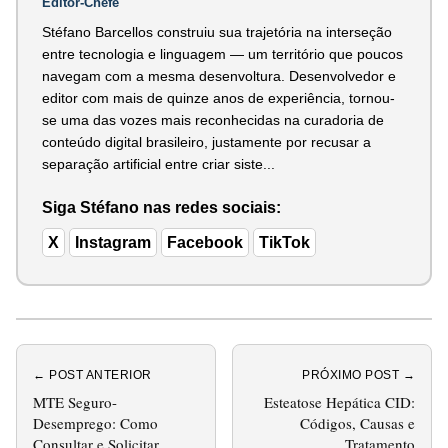
Editor-Chefe
Stéfano Barcellos construiu sua trajetória na interseção
entre tecnologia e linguagem — um território que poucos
navegam com a mesma desenvoltura. Desenvolvedor e
editor com mais de quinze anos de experiência, tornou-
se uma das vozes mais reconhecidas na curadoria de
conteúdo digital brasileiro, justamente por recusar a
separação artificial entre criar siste...
Siga Stéfano nas redes sociais:
X
Instagram
Facebook
TikTok
← POST ANTERIOR
PRÓXIMO POST →
MTE Seguro-
Esteatose Hepática CID:
Desemprego: Como
Códigos, Causas e
Consultar e Solicitar
Tratamento