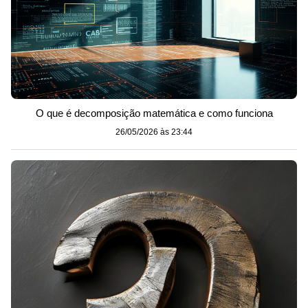
O que é decomposição matemática e como funciona
26/05/2026 às 23:44