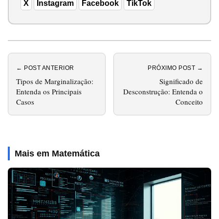
X
Instagram
Facebook
TikTok
← POST ANTERIOR
PRÓXIMO POST →
Tipos de Marginalização:
Significado de
Entenda os Principais
Desconstrução: Entenda o
Casos
Conceito
Mais em Matemática