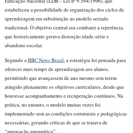
Educação Nacional (LDB – Lei nº 9.394/1996), que
estabeleceu a possibilidade de organização dos ciclos de
aprendizagem em substituição ao modelo seriado
tradicional. O objetivo central era combater a repetência,
que historicamente gerava distorção idade-série e
abandono escolar.
Segundo a
BBC News Brasil
, a estratégia foi pensada para
oferecer mais tempo de aprendizagem aos alunos,
permitindo que avançassem de ano mesmo sem terem
atingido plenamente os objetivos curriculares, desde que
houvesse acompanhamento e recuperação contínuos. Na
prática, no entanto, o modelo muitas vezes foi
implementado sem as condições estruturais e pedagógicas
necessárias, gerando críticas de que se tratava de
“aprovação automática”.