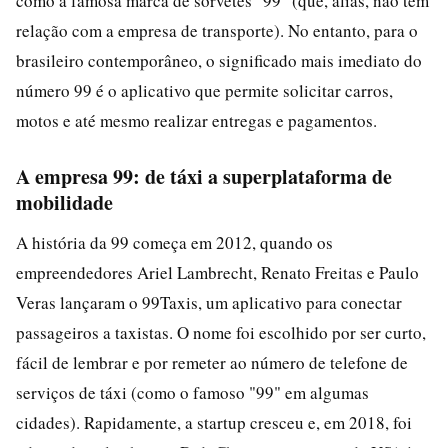
como a famosa marca de sorvetes "99" (que, aliás, não tem
relação com a empresa de transporte). No entanto, para o
brasileiro contemporâneo, o significado mais imediato do
número 99 é o aplicativo que permite solicitar carros,
motos e até mesmo realizar entregas e pagamentos.
A empresa 99: de táxi a superplataforma de
mobilidade
A história da 99 começa em 2012, quando os
empreendedores Ariel Lambrecht, Renato Freitas e Paulo
Veras lançaram o 99Taxis, um aplicativo para conectar
passageiros a taxistas. O nome foi escolhido por ser curto,
fácil de lembrar e por remeter ao número de telefone de
serviços de táxi (como o famoso "99" em algumas
cidades). Rapidamente, a startup cresceu e, em 2018, foi