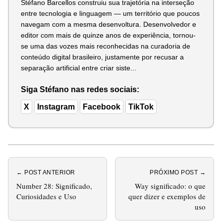
Stéfano Barcellos construiu sua trajetória na interseção
entre tecnologia e linguagem — um território que poucos
navegam com a mesma desenvoltura. Desenvolvedor e
editor com mais de quinze anos de experiência, tornou-
se uma das vozes mais reconhecidas na curadoria de
conteúdo digital brasileiro, justamente por recusar a
separação artificial entre criar siste...
Siga Stéfano nas redes sociais:
X
Instagram
Facebook
TikTok
← POST ANTERIOR
PRÓXIMO POST →
Number 28: Significado,
Way significado: o que
Curiosidades e Uso
quer dizer e exemplos de
uso