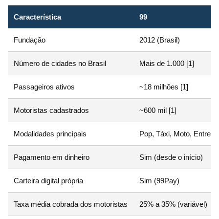
Característica
99
Fundação
2012 (Brasil)
Número de cidades no Brasil
Mais de 1.000 [1]
Passageiros ativos
~18 milhões [1]
Motoristas cadastrados
~600 mil [1]
Modalidades principais
Pop, Táxi, Moto, Entrega
Pagamento em dinheiro
Sim (desde o início)
Carteira digital própria
Sim (99Pay)
Taxa média cobrada dos motoristas
25% a 35% (variável)