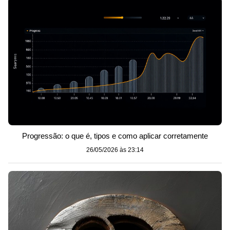
Progressão: o que é, tipos e como aplicar corretamente
26/05/2026 às 23:14