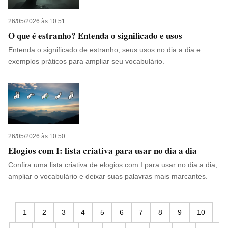
26/05/2026 às 10:51
O que é estranho? Entenda o significado e usos
Entenda o significado de estranho, seus usos no dia a dia e
exemplos práticos para ampliar seu vocabulário.
26/05/2026 às 10:50
Elogios com I: lista criativa para usar no dia a dia
Confira uma lista criativa de elogios com I para usar no dia a dia,
ampliar o vocabulário e deixar suas palavras mais marcantes.
1
2
3
4
5
6
7
8
9
10