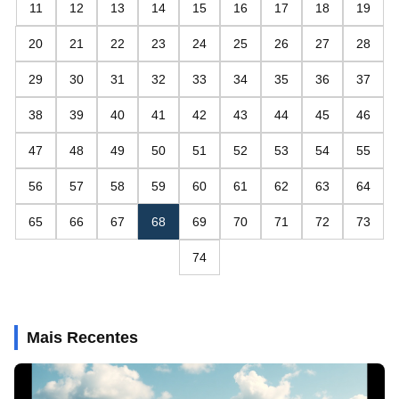
11
12
13
14
15
16
17
18
19
20
21
22
23
24
25
26
27
28
29
30
31
32
33
34
35
36
37
38
39
40
41
42
43
44
45
46
47
48
49
50
51
52
53
54
55
56
57
58
59
60
61
62
63
64
65
66
67
68
69
70
71
72
73
74
Mais Recentes