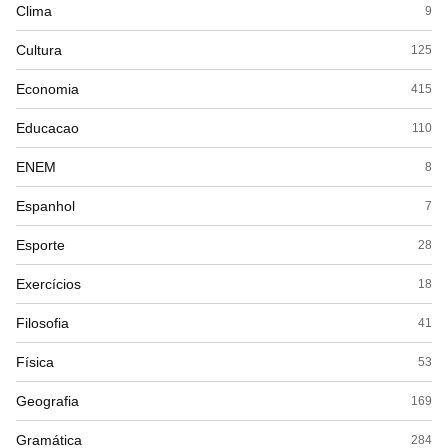
Clima
9
Cultura
125
Economia
415
Educacao
110
ENEM
8
Espanhol
7
Esporte
28
Exercícios
18
Filosofia
41
Física
53
Geografia
169
Gramática
284