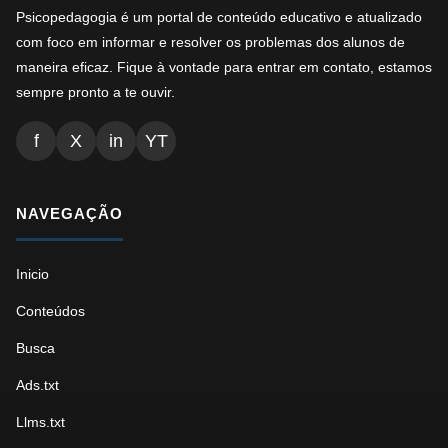
Psicopedagogia é um portal de conteúdo educativo e atualizado
com foco em informar e resolver os problemas dos alunos de
maneira eficaz. Fique à vontade para entrar em contato, estamos
sempre pronto a te ouvir.
f
X
in
YT
NAVEGAÇÃO
Inicio
Conteúdos
Busca
Ads.txt
Llms.txt