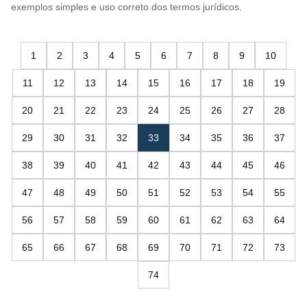
exemplos simples e uso correto dos termos jurídicos.
1
2
3
4
5
6
7
8
9
10
11
12
13
14
15
16
17
18
19
20
21
22
23
24
25
26
27
28
29
30
31
32
33
34
35
36
37
38
39
40
41
42
43
44
45
46
47
48
49
50
51
52
53
54
55
56
57
58
59
60
61
62
63
64
65
66
67
68
69
70
71
72
73
74