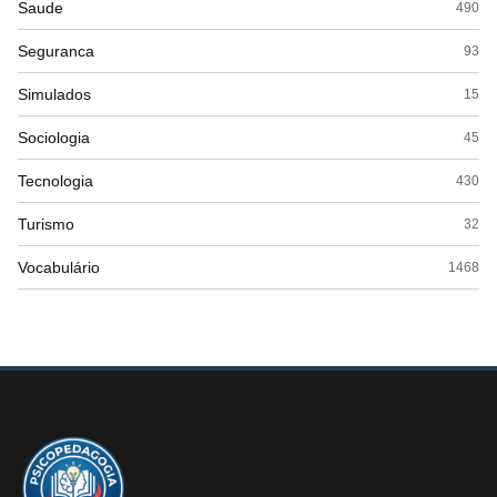
Saude
490
Seguranca
93
Simulados
15
Sociologia
45
Tecnologia
430
Turismo
32
Vocabulário
1468