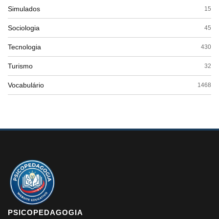
Simulados
15
Sociologia
45
Tecnologia
430
Turismo
32
Vocabulário
1468
PSICOPEDAGOGIA