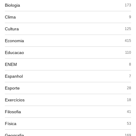
Biologia
173
Clima
9
Cultura
125
Economia
415
Educacao
110
ENEM
8
Espanhol
7
Esporte
28
Exercícios
18
Filosofia
41
Física
53
Geografia
169