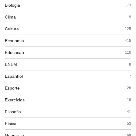
Biologia
173
Clima
9
Cultura
125
Economia
415
Educacao
110
ENEM
8
Espanhol
7
Esporte
28
Exercícios
18
Filosofia
41
Física
53
Geografia
169