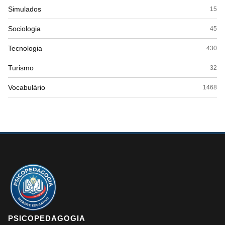
Simulados
15
Sociologia
45
Tecnologia
430
Turismo
32
Vocabulário
1468
PSICOPEDAGOGIA