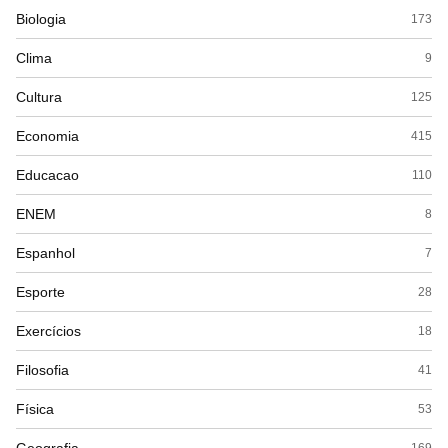
Biologia
173
Clima
9
Cultura
125
Economia
415
Educacao
110
ENEM
8
Espanhol
7
Esporte
28
Exercícios
18
Filosofia
41
Física
53
169