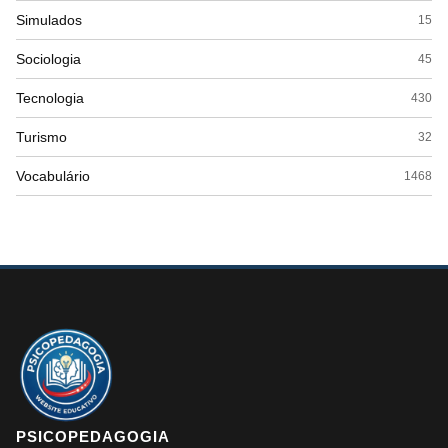
Simulados
15
Sociologia
45
Tecnologia
430
Turismo
32
Vocabulário
1468
PSICOPEDAGOGIA