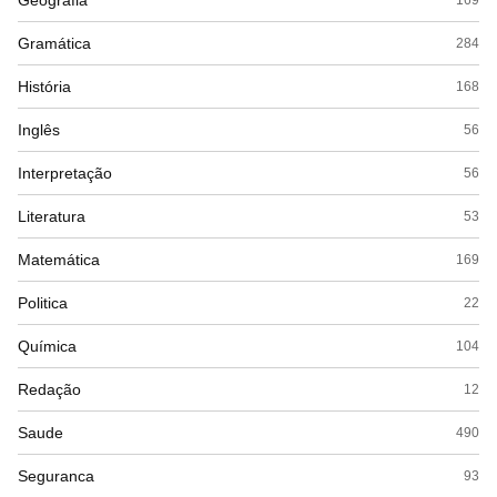
Geografia
Gramática
284
História
168
Inglês
56
Interpretação
56
Literatura
53
Matemática
169
Politica
22
Química
104
Redação
12
Saude
490
Seguranca
93